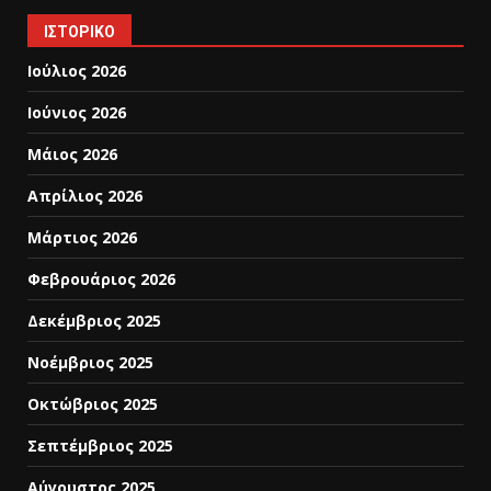
ΙΣΤΟΡΙΚΌ
Ιούλιος 2026
Ιούνιος 2026
Μάιος 2026
Απρίλιος 2026
Μάρτιος 2026
Φεβρουάριος 2026
Δεκέμβριος 2025
Νοέμβριος 2025
Οκτώβριος 2025
Σεπτέμβριος 2025
Αύγουστος 2025