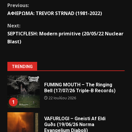
Previous:
ΑΦΙΕΡΩΜΑ: TREVOR STRNAD (1981-2022)
Next:
SEPTICFLESH: Modern primitive (20/05/22 Nuclear
Blast)
TRENDING
FUMING MOUTH – The Ringing
Bell (17/07/26 Triple-B Records)
22 Ιουλίου 2026
1
VAFURLOGI – Gneisti Af Eldi
Guðs (19/06/26 Norma
Evangelium Diaboli)