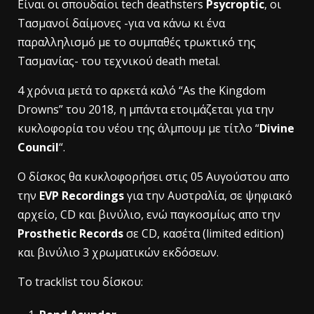
Είναι οι σπουδαίοι tech deathsters
Psycroptic
, οι
Τασμανοί δαίμονες -για να κάνω κι ένα
παραλληλισμό με το συμπαθές τρωκτικό της
Τασμανίας- του τεχνικού death metal.
4 χρόνια μετά το αρκετά καλό “As the Kingdom
Drowns” του 2018, η μπάντα ετοιμάζεται για την
κυκλοφορία του νέου της άλμπουμ με τίτλο “
Divine
Council
“.
O δίσκος θα κυκλοφορήσει στις 05 Αυγούστου απο
την
EVP Recordings
για την Αυστραλία, σε ψηφιακό
αρχείο, CD και βινύλιο, ενώ παγκοσμίως απο την
Prosthetic Records
σε CD, κασέτα (limited edition)
και βινύλιο 3 χρωματικών εκδόσεων.
Το tracklist του δίσκου: