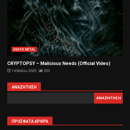
DEATH METAL
CRYPTOPSY – Malicious Needs (Official Video)
14 Μαΐου 2025
303
ΑΝΑΖΉΤΗΣΗ
ΑΝΑΖΉΤΗΣΗ
ΠΡΌΣΦΑΤΑ ΆΡΘΡΑ