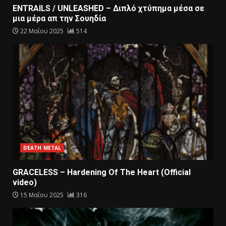
ENTRAILS / UNLEASHED – Διπλό χτύπημα μέσα σε
μια μέρα απ την Σουηδία
22 Μαΐου 2025
514
DEATH METAL
GRACELESS – Hardening Of The Heart (Official
video)
15 Μαΐου 2025
316