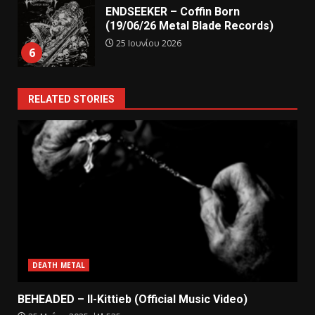
ENDSEEKER – Coffin Born
(19/06/26 Metal Blade Records)
25 Ιουνίου 2026
6
RELATED STORIES
DEATH METAL
BEHEADED – Il-Kittieb (Official Music Video)