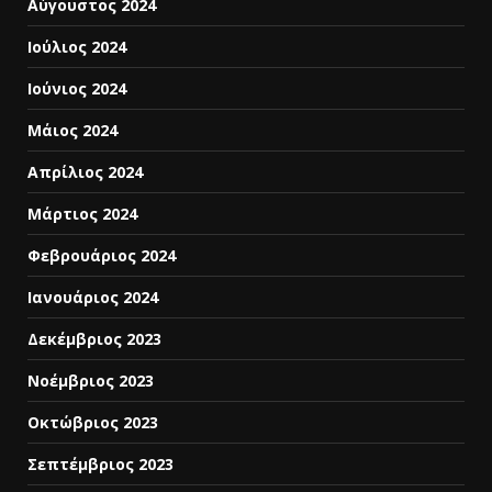
Αύγουστος 2024
Ιούλιος 2024
Ιούνιος 2024
Μάιος 2024
Απρίλιος 2024
Μάρτιος 2024
Φεβρουάριος 2024
Ιανουάριος 2024
Δεκέμβριος 2023
Νοέμβριος 2023
Οκτώβριος 2023
Σεπτέμβριος 2023