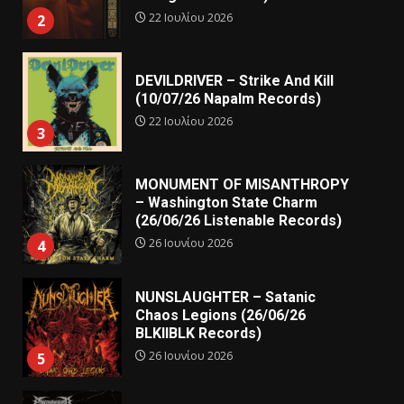
22 Ιουλίου 2026
2
DEVILDRIVER – Strike And Kill
(10/07/26 Napalm Records)
22 Ιουλίου 2026
3
MONUMENT OF MISANTHROPY
– Washington State Charm
(26/06/26 Listenable Records)
26 Ιουνίου 2026
4
NUNSLAUGHTER – Satanic
Chaos Legions (26/06/26
BLKIIBLK Records)
26 Ιουνίου 2026
5