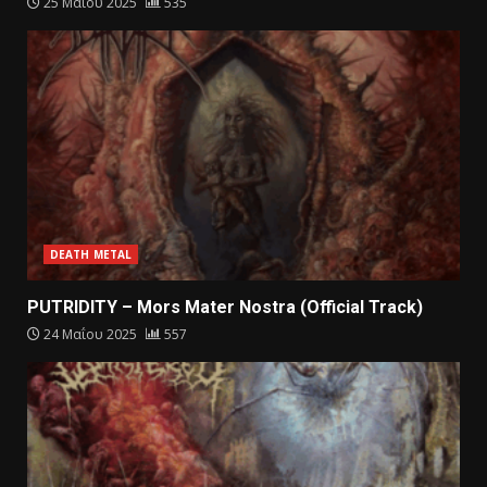
25 Μαΐου 2025
535
DEATH METAL
PUTRIDITY – Mors Mater Nostra (Official Track)
24 Μαΐου 2025
557