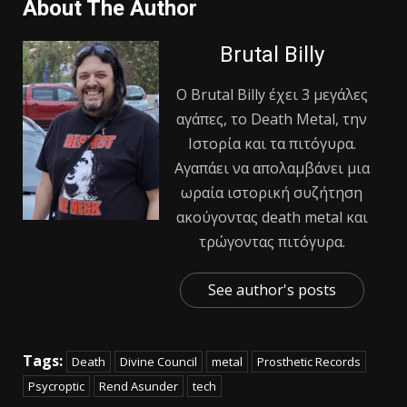
About The Author
Brutal Billy
Ο Βrutal Βilly έχει 3 μεγάλες
αγάπες, το Death Metal, την
Ιστορία και τα πιτόγυρα.
Αγαπάει να απολαμβάνει μια
ωραία ιστορική συζήτηση
ακούγοντας death metal και
τρώγοντας πιτόγυρα.
See author's posts
Tags:
Death
Divine Council
metal
Prosthetic Records
Psycroptic
Rend Asunder
tech