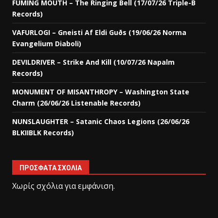
FUMING MOUTH – The Ringing Bell (17/07/26 Triple-B
Records)
VAFURLOGI – Gneisti Af Eldi Guðs (19/06/26 Norma
Evangelium Diaboli)
DEVILDRIVER – Strike And Kill (10/07/26 Napalm
Records)
MONUMENT OF MISANTHROPY – Washington State
Charm (26/06/26 Listenable Records)
NUNSLAUGHTER – Satanic Chaos Legions (26/06/26
BLKIIBLK Records)
ΠΡΌΣΦΑΤΑ ΣΧΌΛΙΑ
Χωρίς σχόλια για εμφάνιση.