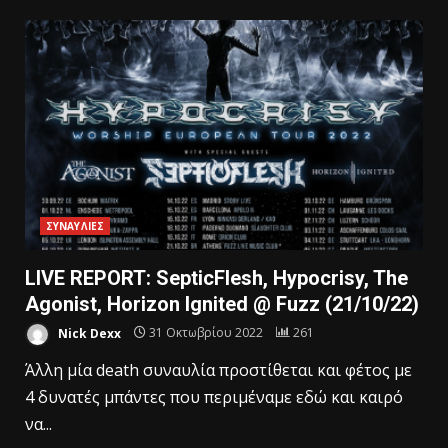
ΣΥΝΑΥΛΙΕΣ
LIVE REPORT: SepticFlesh, Hypocrisy, The
Agonist, Horizon Ignited @ Fuzz (21/10/22)
Nick Dexx
31 Οκτωβρίου 2022
261
Άλλη μία death συναυλία προστίθεται και φέτος με
4 δυνατές μπάντες που περιμέναμε εδώ και καιρό
να...