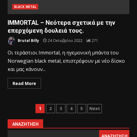
BLACK METAL
IMMORTAL – Νεότερα σχετικά με την
επερχόμενη δουλειά τους.
Brutal Billy
24 Οκτωβρίου 2022
271
Oι τεράστιοι Immortal, η ηγεμονική μπάντα του
Norwegian black metal, επιστρέφουν με νέο δίσκο
και μας κάνουν...
Read More
1
2
3
4
5
Next
ΑΝΑΖΉΤΗΣΗ
ΑΝΑΖΉΤΗΣΗ