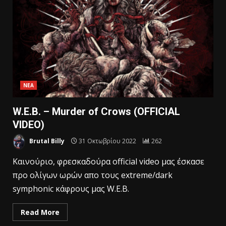
ΝΕΑ
W.E.B. – Murder of Crows (OFFICIAL
VIDEO)
Brutal Billy
31 Οκτωβρίου 2022
262
Kαινούριο, φρεσκαδούρα official video μας έσκασε
προ ολίγων ωρών απο τους extreme/dark
symphonic κάφρους μας W.E.B.
Read More