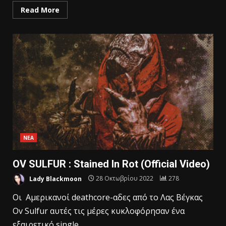
Read More
ΝΕΑ
OV SULFUR : Stained In Rot (Official Video)
Lady Blackmoon
28 Οκτωβρίου 2022
278
Οι Αμερικανοί deathcore-αδες από το Λας Βέγκας
Ov Sulfur αυτές τις μέρες κυκλοφόρησαν ένα
εξαιρετικό single…