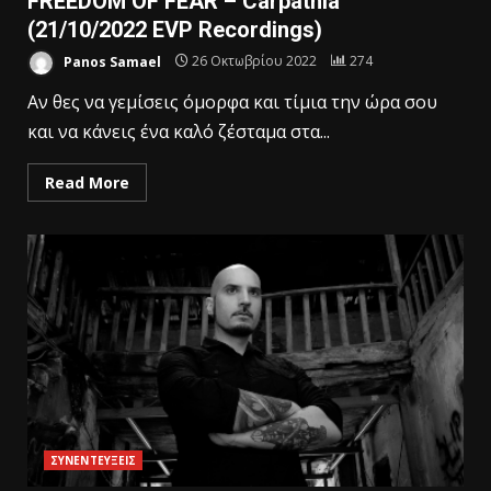
FREEDOM OF FEAR – Carpathia
(21/10/2022 EVP Recordings)
Panos Samael
26 Οκτωβρίου 2022
274
Αν θες να γεμίσεις όμορφα και τίμια την ώρα σου
και να κάνεις ένα καλό ζέσταμα στα...
Read More
ΣΥΝΕΝΤΕΥΞΕΙΣ