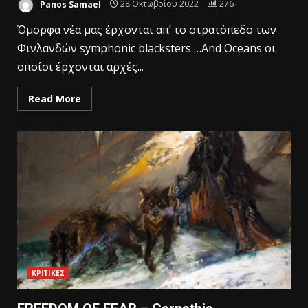
Panos Samael
28 Οκτωβρίου 2022
276
Όμορφα νέα μας έρχονται απ’ το στρατόπεδο των
Φινλανδών symphonic blacksters …And Oceans οι
οποίοι έρχονται αρχές...
Read More
ΚΡΙΤΙΚΕΣ