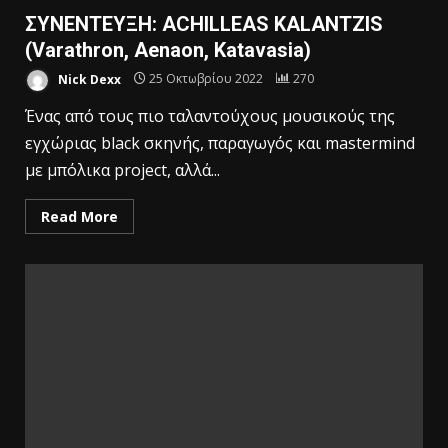
ΣΥΝΕΝΤΕΥΞΗ: ACHILLEAS KALANTZIS
(Varathron, Aenaon, Katavasia)
Nick Dexx
25 Οκτωβρίου 2022
270
Ένας από τους πιο ταλαντούχους μουσικούς της
εγχώριας black σκηνής, παραγωγός και mastermind
με μπόλικα project, αλλά...
Read More