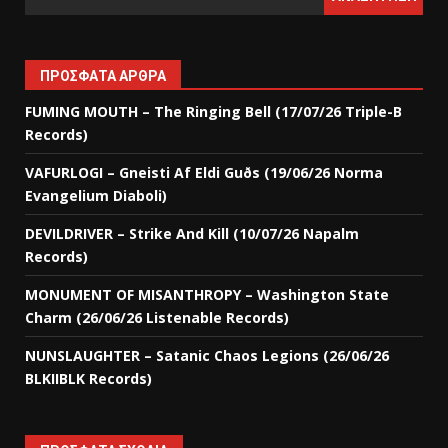
ΠΡΌΣΦΑΤΑ ΆΡΘΡΑ
FUMING MOUTH – The Ringing Bell (17/07/26 Triple-B
Records)
VAFURLOGI – Gneisti Af Eldi Guðs (19/06/26 Norma
Evangelium Diaboli)
DEVILDRIVER – Strike And Kill (10/07/26 Napalm
Records)
MONUMENT OF MISANTHROPY – Washington State
Charm (26/06/26 Listenable Records)
NUNSLAUGHTER – Satanic Chaos Legions (26/06/26
BLKIIBLK Records)