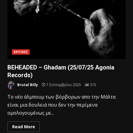
ΚΡΙΤΙΚΕΣ
BEHEADED – Ghadam (25/07/25 Agonia
Records)
Brutal Billy
7 Σεπτεμβρίου 2025
315
To νέο άλμπουμ των βόρβορων απο την Mάλτα
είναι μια δουλειά που δεν την περίμενα
ομολογουμένως με...
Read More