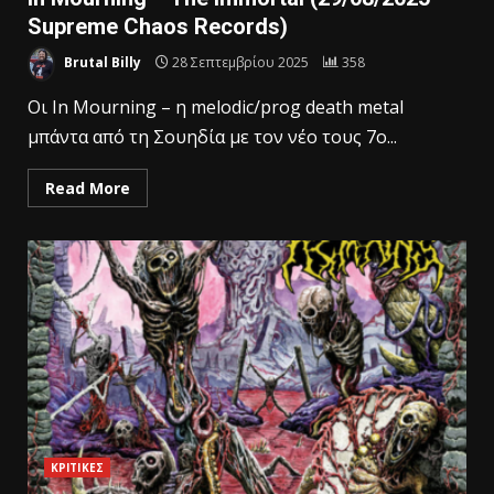
Supreme Chaos Records)
Brutal Billy
28 Σεπτεμβρίου 2025
358
Οι In Mourning – η melodic/prog death metal
μπάντα από τη Σουηδία με τον νέο τους 7o...
Read More
ΚΡΙΤΙΚΕΣ