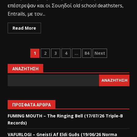
επέστρεψαν και οι Σουηδοί old school deathsters,
Entrails, με τον...
Read More
1
2
3
4
…
84
Next
ΑΝΑΖΉΤΗΣΗ
ΑΝΑΖΉΤΗΣΗ
ΠΡΌΣΦΑΤΑ ΆΡΘΡΑ
FUMING MOUTH – The Ringing Bell (17/07/26 Triple-B
Records)
VAFURLOGI – Gneisti Af Eldi Guðs (19/06/26 Norma