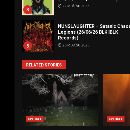
22 Ιουλίου 2026
3
NUNSLAUGHTER – Satanic Chao
Legions (26/06/26 BLKIIBLK
Records)
26 Ιουνίου 2026
5
RELATED STORIES
ΚΡΙΤΙΚΕΣ
ΚΡΙΤΙΚΕΣ