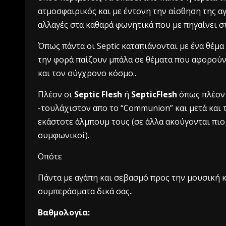
ατμοσφαιρικός και με έντονη την αίσθηση της αγ
αλλαγές στα καθαρά φωνητικά που με πηγαίνει στ
Όπως πάντα οι Septic καταπιάνονται με ένα θέμα
την φορά παίζουν μπάλα σε θέματα που αφορούν
και τον σύγχρονο κόσμο..
Πλέον οι
Septic Flesh
ή
SepticFlesh
όπως πλέον 
-τουλάχιστον απο το “Communion” και μετά και 
εκάστοτε άλμπουμ τους (σε άλλα ακούγονται πιο ε
συμφωνικοί).
Oπότε
Πάντα με αγάπη και σεβασμό προς την μουσική και
συμπεράσματα δικά σας..
Βαθμολογία: