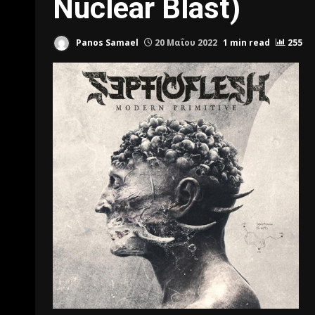
Nuclear Blast)
Panos Samael
20 Μαΐου 2022
1 min read
255