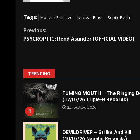
Tags:
Modern Primitive
Nuclear Blast
Septic Flesh
Previous:
PSYCROPTIC: Rend Asunder (OFFICIAL VIDEO)
TRENDING
FUMING MOUTH – The Ringing Be
(17/07/26 Triple-B Records)
22 Ιουλίου 2026
1
DEVILDRIVER – Strike And Kill
(10/07/26 Napalm Records)