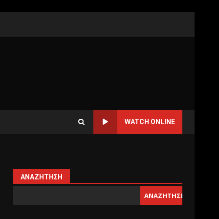
WATCH ONLINE
ΑΝΑΖΉΤΗΣΗ
ΑΝΑΖΉΤΗΣΗ