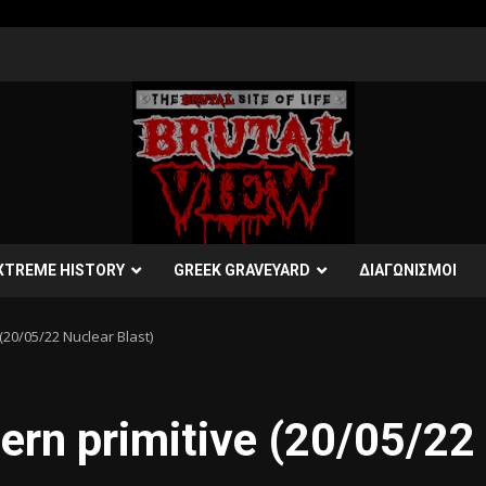
XTREME HISTORY
GREEK GRAVEYARD
ΔΙΑΓΩΝΙΣΜΟΙ
(20/05/22 Nuclear Blast)
rn primitive (20/05/22