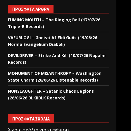
ΠΡΌΣΦΑΤΑ ΆΡΘΡΑ
FUMING MOUTH – The Ringing Bell (17/07/26
Triple-B Records)
VAFURLOGI – Gneisti Af Eldi Guðs (19/06/26
Norma Evangelium Diaboli)
DEVILDRIVER – Strike And Kill (10/07/26 Napalm
Records)
MONUMENT OF MISANTHROPY – Washington
State Charm (26/06/26 Listenable Records)
NUNSLAUGHTER – Satanic Chaos Legions
(26/06/26 BLKIIBLK Records)
ΠΡΌΣΦΑΤΑ ΣΧΌΛΙΑ
Χωρίς σχόλια για εμφάνιση.