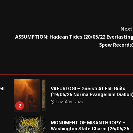
Next
ASSUMPTION: Hadean Tides (20/05/22 Everlastin
Spew Records
ll
VAFURLOGI – Gneisti Af Eldi Guðs
(19/06/26 Norma Evangelium Diaboli
22 Ιουλίου 2026
2
MONUMENT OF MISANTHROPY –
Washington State Charm (26/06/26