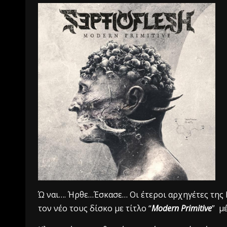
Ώ ναι…. Ήρθε…Έσκασε… Οι έτεροι αρχηγέτες της
τον νέο τους δίσκο με τίτλο “
Modern Primitive
” μ