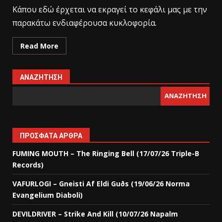
Κάπου εδώ έρχεται να εκραγεί το κεφάλι μας με την
παρακάτω ενδιαφέρουσα κυκλοφορία.
Read More
ΑΝΑΖΉΤΗΣΗ
ΑΝΑΖΉΤΗΣΗ
ΠΡΌΣΦΑΤΑ ΆΡΘΡΑ
FUMING MOUTH – The Ringing Bell (17/07/26 Triple-B
Records)
VAFURLOGI – Gneisti Af Eldi Guðs (19/06/26 Norma
Evangelium Diaboli)
DEVILDRIVER – Strike And Kill (10/07/26 Napalm