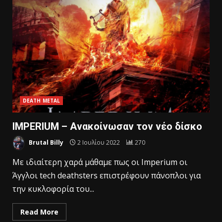
DEATH METAL
IMPERIUM – Aνακοίνωσαν τον νέο δίσκο
Brutal Billy
2 Ιουλίου 2022
270
Με ιδιαίτερη χαρά μάθαμε πως οι Imperium οι
Άγγλοι tech deathsters επιστρέφουν πάνοπλοι για
την κυκλοφορία του...
Read More