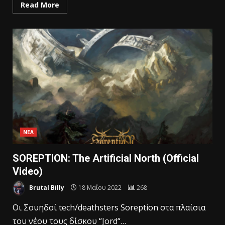
Read More
ΝΕΑ
SOREPTION: The Artificial North (Official
Video)
Brutal Billy
18 Μαΐου 2022
268
Oι Σουηδοί tech/deathsters Soreption στα πλαίσια
του νέου τους δίσκου “Jord“…