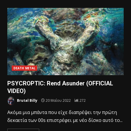
DEATH METAL
PSYCROPTIC: Rend Asunder (OFFICIAL
VIDEO)
Brutal Billy
20 Μαΐου 2022
272
Ακόμα μια μπάντα που είχε διαπρέψει την πρώτη
δεκαετία των 00s επιστρέφει με νέο δίσκο αυτό το...