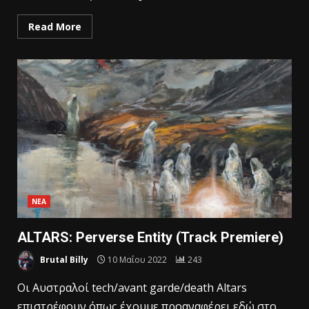
Read More
ΝΕΑ
ALTARS: Perverse Entity (Track Premiere)
Brutal Billy
10 Μαΐου 2022
243
Oι Αυστραλοί tech/avant garde/death Altars
επιστρέφουν όπως έχουμε προαναφέρει εδώ στο