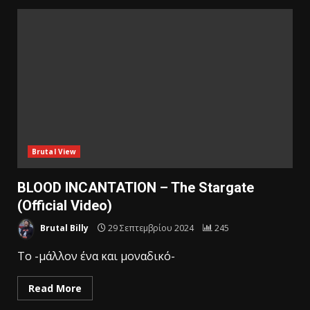
Brutal View
BLOOD INCANTATION – The Stargate
(Official Video)
Brutal Billy
29 Σεπτεμβρίου 2024
245
To -μάλλον ένα και μοναδικό-
Read More