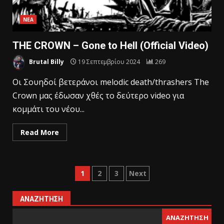
ΝΕΑ
THE CROWN – Gone to Hell (Official Video)
Brutal Billy
19 Σεπτεμβρίου 2024
269
Οι Σουηδοί βετεράνοι melodic death/thrashers The
Crown μας έδωσαν χθές το δεύτερο video για
κομμάτι του νέου...
Read More
1
2
3
Next
ΑΝΑΖΉΤΗΣΗ
ΑΝΑΖΉΤΗΣΗ