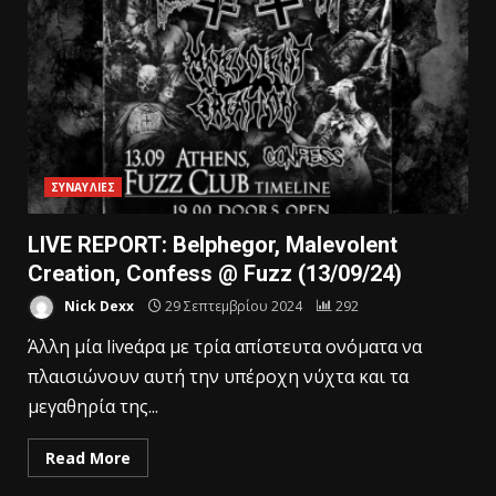
ΣΥΝΑΥΛΙΕΣ
LIVE REPORT: Belphegor, Malevolent
Creation, Confess @ Fuzz (13/09/24)
Nick Dexx
29 Σεπτεμβρίου 2024
292
Άλλη μία liveάρα με τρία απίστευτα ονόματα να
πλαισιώνουν αυτή την υπέροχη νύχτα και τα
μεγαθηρία της...
Read More