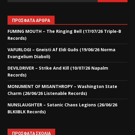
ΠΡΌΣΦΑΤΑ ΆΡΘΡΑ
FUMING MOUTH – The Ringing Bell (17/07/26 Triple-B
Records)
VAFURLOGI – Gneisti Af Eldi Guðs (19/06/26 Norma
Evangelium Diaboli)
DEVILDRIVER – Strike And Kill (10/07/26 Napalm
Records)
MONUMENT OF MISANTHROPY – Washington State
Charm (26/06/26 Listenable Records)
NUNSLAUGHTER – Satanic Chaos Legions (26/06/26
BLKIIBLK Records)
ΠΡΌΣΦΑΤΑ ΣΧΌΛΙΑ