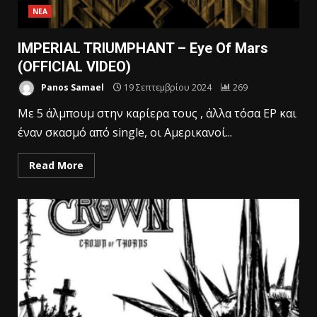
ΝΕΑ
IMPERIAL TRIUMPHANT – Eye Of Mars
(OFFICIAL VIDEO)
Panos Samael
19 Σεπτεμβρίου 2024
269
Με 5 άλμπουμ στην καρίερα τους , άλλα τόσα ΕΡ και
έναν σκασμό από single, οι Αμερικανοί...
Read More