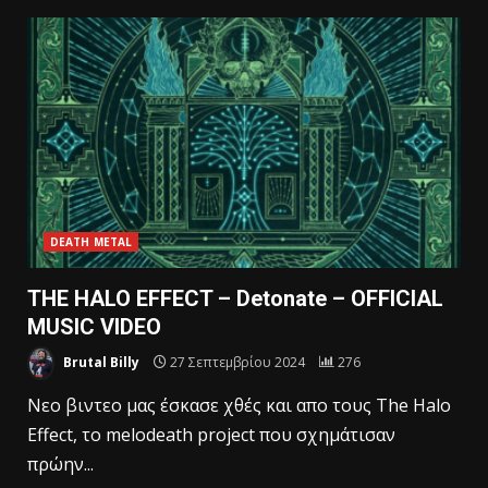
DEATH METAL
THE HALO EFFECT – Detonate – OFFICIAL
MUSIC VIDEO
Brutal Billy
27 Σεπτεμβρίου 2024
276
Νεο βιντεο μας έσκασε χθές και απο τους The Halo
Effect, το melodeath project που σχημάτισαν
πρώην...