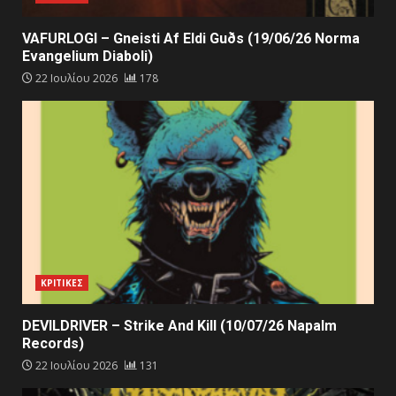
VAFURLOGI – Gneisti Af Eldi Guðs (19/06/26 Norma
Evangelium Diaboli)
22 Ιουλίου 2026
178
ΚΡΙΤΙΚΕΣ
DEVILDRIVER – Strike And Kill (10/07/26 Napalm
Records)
22 Ιουλίου 2026
131