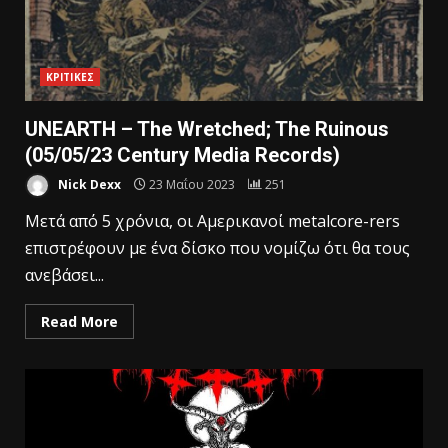
ΚΡΙΤΙΚΕΣ
UNEARTH – The Wretched; The Ruinous
(05/05/23 Century Media Records)
Nick Dexx
23 Μαΐου 2023
251
Μετά από 5 χρόνια, οι Αμερικανοί metalcore-rers
επιστρέφουν με ένα δίσκο που νομίζω ότι θα τους
ανεβάσει...
Read More