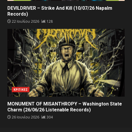
DEVILDRIVER – Strike And Kill (10/07/26 Napalm
Records)
22 Ιουλίου 2026
128
ΚΡΙΤΙΚΕΣ
MONUMENT OF MISANTHROPY – Washington State
Charm (26/06/26 Listenable Records)
26 Ιουνίου 2026
304