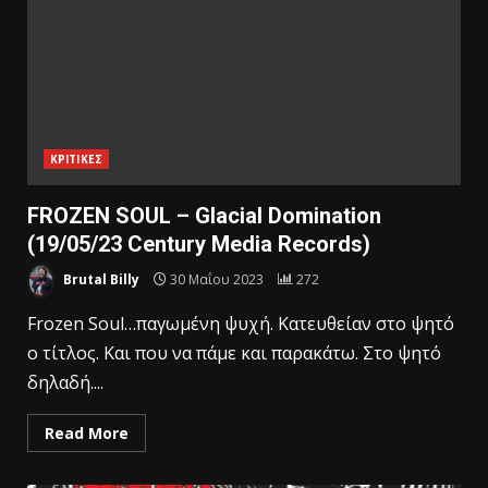
ΚΡΙΤΙΚΕΣ
FROZEN SOUL – Glacial Domination
(19/05/23 Century Media Records)
Brutal Billy
30 Μαΐου 2023
272
Frozen Soul…παγωμένη ψυχή. Κατευθείαν στο ψητό
ο τίτλος. Και που να πάμε και παρακάτω. Στο ψητό
δηλαδή....
Read More