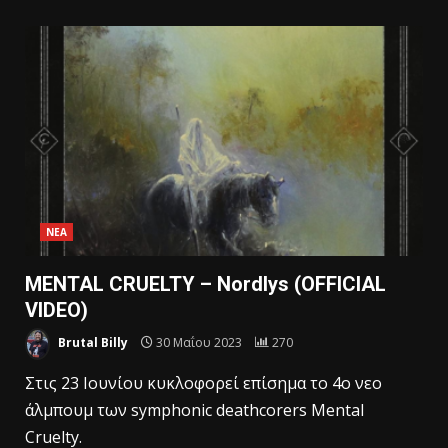
ΝΕΑ
MENTAL CRUELTY – Nordlys (OFFICIAL
VIDEO)
Brutal Billy
30 Μαΐου 2023
270
Στις 23 Ιουνίου κυκλοφορεί επίσημα το 4o νεο
άλμπουμ των symphonic deathcorers Mental
Cruelty.