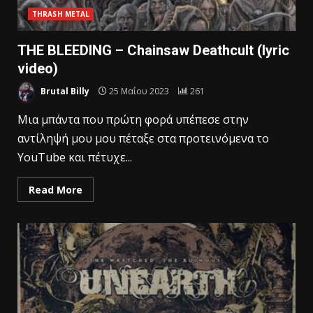
THRASH METAL
THE BLEEDING – Chainsaw Deathcult (lyric
video)
Brutal Billy
25 Μαΐου 2023
261
Μια μπάντα που πρώτη φορά υπέπεσε στην
αντίληψή μου μου πέταξε στα προτεινόμενα το
YouTube και πέτυχε...
Read More