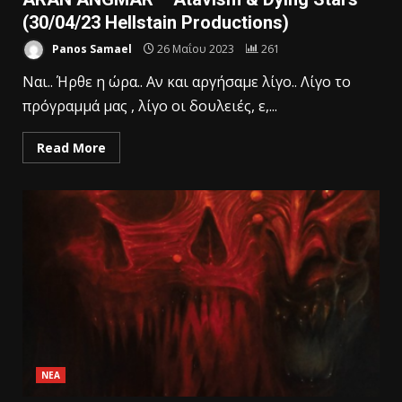
(30/04/23 Hellstain Productions)
Panos Samael
26 Μαΐου 2023
261
Ναι.. Ήρθε η ώρα.. Αν και αργήσαμε λίγο.. Λίγο το
πρόγραμμά μας , λίγο οι δουλειές, ε,...
Read More
ΝΕΑ