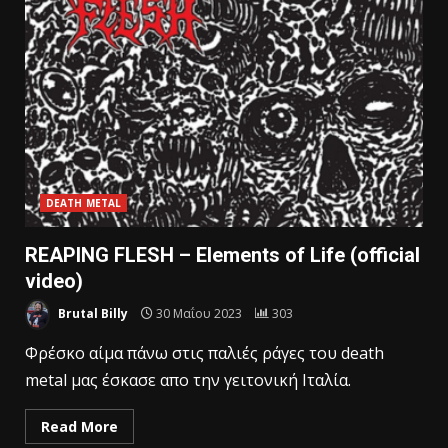
DEATH METAL
REAPING FLESH – Elements of Life (official
video)
Brutal Billy
30 Μαΐου 2023
303
Φρέσκο αίμα πάνω στις παλιές ράγες του death
metal μας έσκασε απο την γειτονική Ιταλία.
Read More