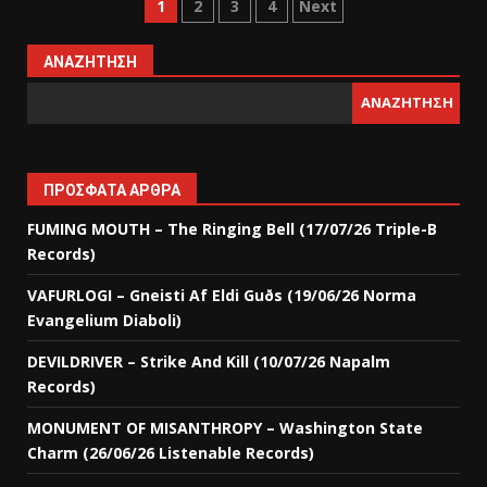
1
2
3
4
Next
ΑΝΑΖΉΤΗΣΗ
ΑΝΑΖΉΤΗΣΗ
ΠΡΌΣΦΑΤΑ ΆΡΘΡΑ
FUMING MOUTH – The Ringing Bell (17/07/26 Triple-B
Records)
VAFURLOGI – Gneisti Af Eldi Guðs (19/06/26 Norma
Evangelium Diaboli)
DEVILDRIVER – Strike And Kill (10/07/26 Napalm
Records)
MONUMENT OF MISANTHROPY – Washington State
Charm (26/06/26 Listenable Records)