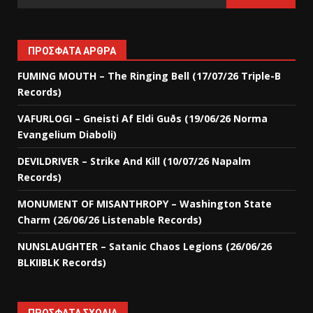
ΠΡΌΣΦΑΤΑ ΆΡΘΡΑ
FUMING MOUTH – The Ringing Bell (17/07/26 Triple-B
Records)
VAFURLOGI – Gneisti Af Eldi Guðs (19/06/26 Norma
Evangelium Diaboli)
DEVILDRIVER – Strike And Kill (10/07/26 Napalm
Records)
MONUMENT OF MISANTHROPY – Washington State
Charm (26/06/26 Listenable Records)
NUNSLAUGHTER – Satanic Chaos Legions (26/06/26
BLKIIBLK Records)