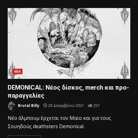
ΝΕΑ
DEMONICAL: Nέος δίσκος, merch και προ-
παραγγελίες
Brutal Billy
28 Δεκεμβρίου 2021
257
Nέο άλμπουμ έρχεται τον Μαϊο και για τους
Σουηδούς deathsters Demonical.