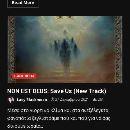
Read More
BLACK METAL
NON EST DEUS: Save Us (Νew Τrack)
Lady Blackmoon
27 Δεκεμβρίου 2021
261
Mέσα στο γιορτινό κλίμα και στα ανεξέλεγκτα
φαγοπότια ξεγλιστράμε πού και πού για να σας
δίνουμε ωραία...