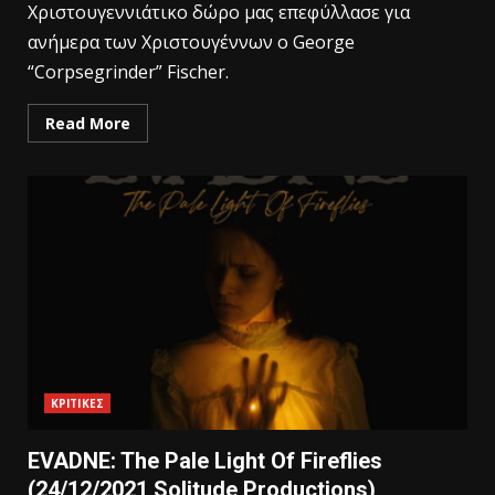
Xριστουγεννιάτικο δώρο μας επεφύλλασε για
ανήμερα των Χριστουγέννων ο George
“Corpsegrinder” Fischer.
Read More
ΚΡΙΤΙΚΕΣ
EVADNE: The Pale Light Of Fireflies
(24/12/2021 Solitude Productions)