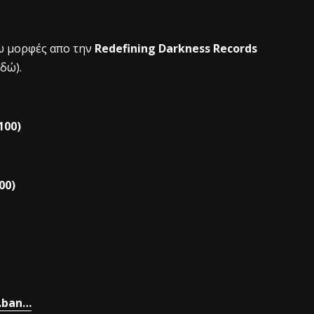
ω μορφές απο την
Redefining Darkness Records
δώ).
100)
00)
s.ban…