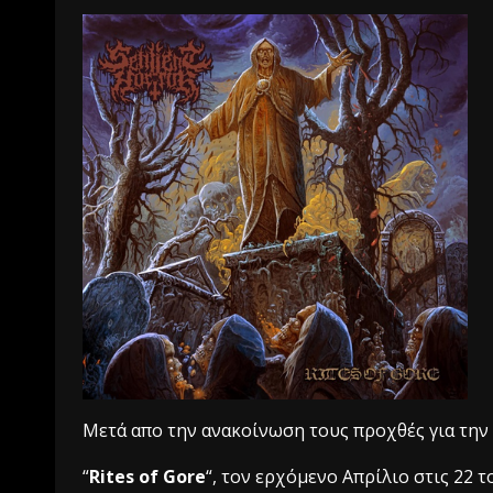
Mετά απο την ανακοίνωση τους προχθές για την
“
Rites of Gore
“, τον ερχόμενο Aπρίλιο στις 22 τ