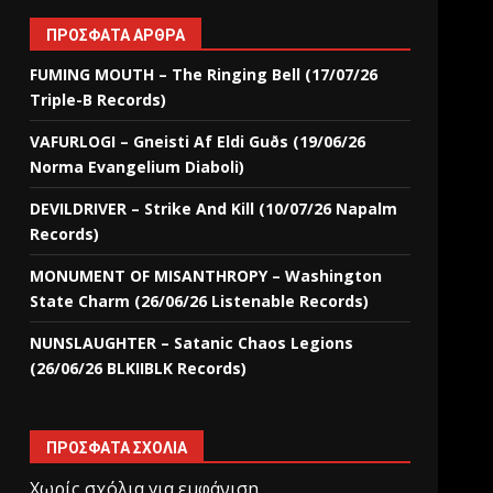
ΠΡΌΣΦΑΤΑ ΆΡΘΡΑ
FUMING MOUTH – The Ringing Bell (17/07/26
Triple-B Records)
VAFURLOGI – Gneisti Af Eldi Guðs (19/06/26
Norma Evangelium Diaboli)
DEVILDRIVER – Strike And Kill (10/07/26 Napalm
Records)
MONUMENT OF MISANTHROPY – Washington
State Charm (26/06/26 Listenable Records)
NUNSLAUGHTER – Satanic Chaos Legions
(26/06/26 BLKIIBLK Records)
ΠΡΌΣΦΑΤΑ ΣΧΌΛΙΑ
Χωρίς σχόλια για εμφάνιση.