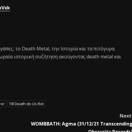
xVxk
 αγάπες, το Death Metal, την Ιστορία και τα πιτόγυρα.
ωραία ιστορική συζήτηση ακούγοντας death metal και
ror
Till Death do Us Rot
Next
WOMBBATH: Agma (31/12/21 Transcendin
Obscurity Records