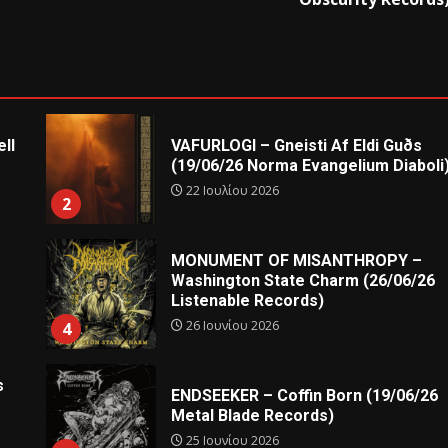
ll
VAFURLOGI – Gneisti Af Eldi Guðs
(19/06/26 Norma Evangelium Diaboli
22 Ιουλίου 2026
2
MONUMENT OF MISANTHROPY –
Washington State Charm (26/06/26
Listenable Records)
26 Ιουνίου 2026
4
s
ENDSEEKER – Coffin Born (19/06/26
Metal Blade Records)
25 Ιουνίου 2026