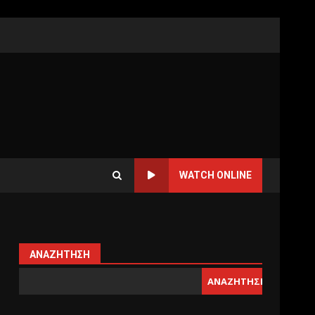
WATCH ONLINE
ΑΝΑΖΉΤΗΣΗ
ΑΝΑΖΉΤΗΣΗ