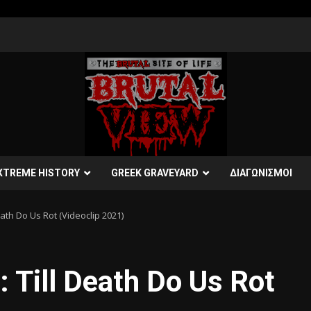
XTREME HISTORY
GREEK GRAVEYARD
ΔΙΑΓΩΝΙΣΜΟΙ
th Do Us Rot (Videoclip 2021)
Till Death Do Us Rot