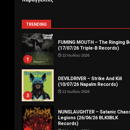
TRENDING
FUMING MOUTH – The Ringing Be
(17/07/26 Triple-B Records)
22 Ιουλίου 2026
1
DEVILDRIVER – Strike And Kill
(10/07/26 Napalm Records)
22 Ιουλίου 2026
3
NUNSLAUGHTER – Satanic Chao
Legions (26/06/26 BLKIIBLK
Records)