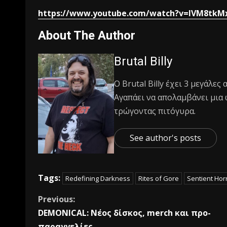
https://www.youtube.com/watch?v=IVM8tkM
About The Author
Brutal Billy
Ο Βrutal Βilly έχει 3 μεγάλες
Αγαπάει να απολαμβάνει μια 
τρώγοντας πιτόγυρα.
See author's posts
Tags:
Redefining Darkness
Rites of Gore
Sentient Hor
Previous:
DEMONICAL: Nέος δίσκος, merch και προ-
παραγγελίες