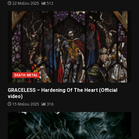
22 Μαΐου 2025
512
DEATH METAL
GRACELESS – Hardening Of The Heart (Official
video)
15 Μαΐου 2025
316