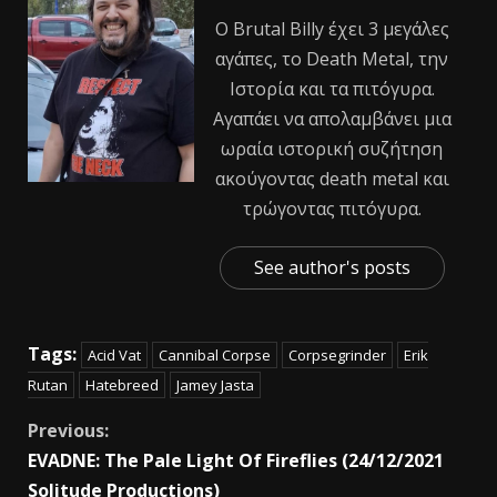
Ο Βrutal Βilly έχει 3 μεγάλες
αγάπες, το Death Metal, την
Ιστορία και τα πιτόγυρα.
Αγαπάει να απολαμβάνει μια
ωραία ιστορική συζήτηση
ακούγοντας death metal και
τρώγοντας πιτόγυρα.
See author's posts
Tags:
Acid Vat
Cannibal Corpse
Corpsegrinder
Erik
Rutan
Hatebreed
Jamey Jasta
Previous:
EVADNE: The Pale Light Of Fireflies (24/12/2021
Solitude Productions)