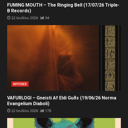
FUMING MOUTH – The Ringing Bell (17/07/26 Triple-
B Records)
22 Ιουλίου 2026
94
ΚΡΙΤΙΚΕΣ
VAFURLOGI – Gneisti Af Eldi Guðs (19/06/26 Norma
Evangelium Diaboli)
22 Ιουλίου 2026
178