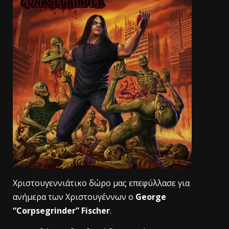
Xριστουγεννιάτικο δώρο μας επεφύλλασε για
ανήμερα των Χριστουγέννων ο
George
“Corpsegrinder” Fischer
.