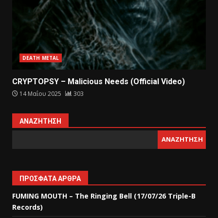
DEATH METAL
CRYPTOPSY – Malicious Needs (Official Video)
14 Μαΐου 2025
303
ΑΝΑΖΉΤΗΣΗ
ΑΝΑΖΉΤΗΣΗ
ΠΡΌΣΦΑΤΑ ΆΡΘΡΑ
FUMING MOUTH – The Ringing Bell (17/07/26 Triple-B
Records)