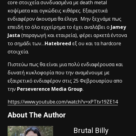
core στοιχεία συνδυασμένα με death metal
κοψίματα και ογκώδεις κιθάρες. Εξαιρετικά
ενδιαφέρον άκουσμα θα έλεγα. Μην ξεχνάμε πως
επειδή το όλο εγχείρημα το έχει αναλάβει ο
Jamey
Jasta
(παραγωγή και εταιρεία), φέρει αρκετά έντονα
το σημάδι των…
Hatebreed
εξ ου και τα hardcore
στοιχεία.
Πιστεύω πως θα είναι μια πολύ ενδιαφέρουσα και
δυνατή κυκλοφορία που την αναμένουμε με
εξαιρετικό ενδιαφέρον στις 25 Φεβρουαρίου απο
την
Perseverence Media Group
.
https://www.youtube.com/watch?v=xPTtv19ZE14
About The Author
Brutal Billy