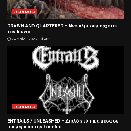
DEATH METAL
DRAWN AND QUARTERED – Nεο άλμπουμ έρχεται
τον Ιούνιο
24 Μαΐου 2025
488
DEATH METAL
ENTRAILS / UNLEASHED – Διπλό χτύπημα μέσα σε
μια μέρα απ την Σουηδία