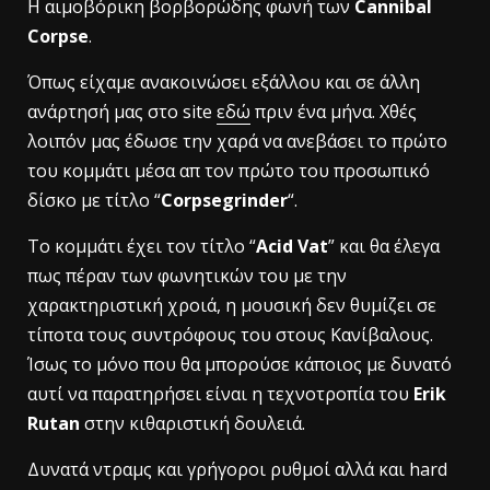
H αιμοβόρικη βορβορώδης φωνή των
Cannibal
Corpse
.
Όπως είχαμε ανακοινώσει εξάλλου και σε άλλη
ανάρτησή μας στο site
εδώ
πριν ένα μήνα. Χθές
λοιπόν μας έδωσε την χαρά να ανεβάσει το πρώτο
του κομμάτι μέσα απ τον πρώτο του προσωπικό
δίσκο με τίτλο “
Corpsegrinder
“.
To κομμάτι έχει τον τίτλο “
Acid Vat
” και θα έλεγα
πως πέραν των φωνητικών του με την
χαρακτηριστική χροιά, η μουσική δεν θυμίζει σε
τίποτα τους συντρόφους του στους Κανίβαλους.
Ίσως το μόνο που θα μπορούσε κάποιος με δυνατό
αυτί να παρατηρήσει είναι η τεχνοτροπία του
Erik
Rutan
στην κιθαριστική δουλειά.
Δυνατά ντραμς και γρήγοροι ρυθμοί αλλά και hard