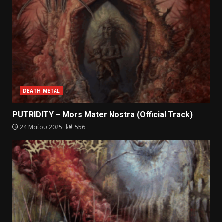
DEATH METAL
PUTRIDITY – Mors Mater Nostra (Official Track)
24 Μαΐου 2025
556