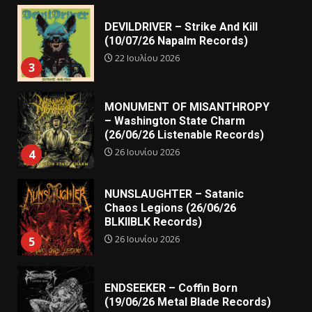
DEVILDRIVER – Strike And Kill
(10/07/26 Napalm Records)
22 Ιουλίου 2026
3
MONUMENT OF MISANTHROPY
– Washington State Charm
(26/06/26 Listenable Records)
26 Ιουνίου 2026
4
NUNSLAUGHTER – Satanic
Chaos Legions (26/06/26
BLKIIBLK Records)
26 Ιουνίου 2026
5
ENDSEEKER – Coffin Born
(19/06/26 Metal Blade Records)