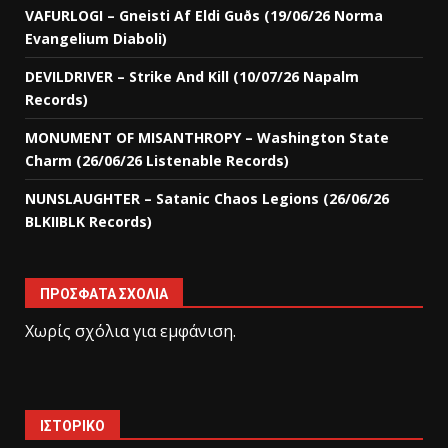
VAFURLOGI – Gneisti Af Eldi Guðs (19/06/26 Norma
Evangelium Diaboli)
DEVILDRIVER – Strike And Kill (10/07/26 Napalm
Records)
MONUMENT OF MISANTHROPY – Washington State
Charm (26/06/26 Listenable Records)
NUNSLAUGHTER – Satanic Chaos Legions (26/06/26
BLKIIBLK Records)
ΠΡΌΣΦΑΤΑ ΣΧΌΛΙΑ
Χωρίς σχόλια για εμφάνιση.
ΙΣΤΟΡΙΚΌ