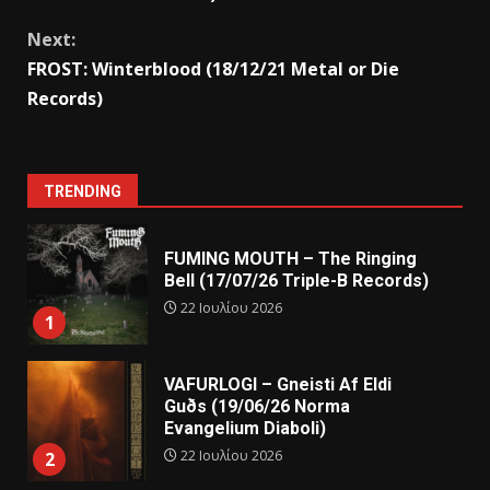
Next:
FROST: Winterblood (18/12/21 Metal or Die
Records)
TRENDING
FUMING MOUTH – The Ringing
Bell (17/07/26 Triple-B Records)
22 Ιουλίου 2026
1
VAFURLOGI – Gneisti Af Eldi
Guðs (19/06/26 Norma
Evangelium Diaboli)
22 Ιουλίου 2026
2