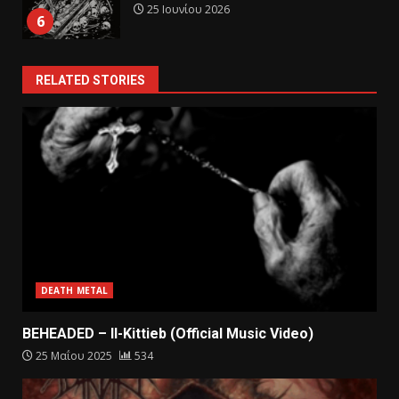
25 Ιουνίου 2026
6
RELATED STORIES
DEATH METAL
BEHEADED – Il-Kittieb (Official Music Video)
25 Μαΐου 2025
534