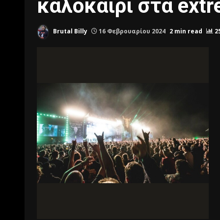
καλοκαίρι στα extr
Brutal Billy
16 Φεβρουαρίου 2024
2 min read
2