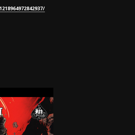
1218964972842937/