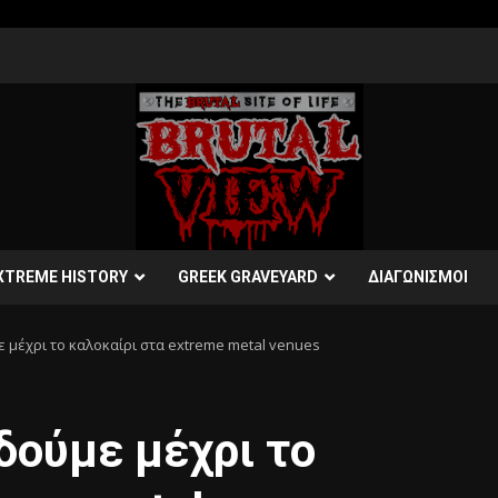
XTREME HISTORY
GREEK GRAVEYARD
ΔΙΑΓΩΝΙΣΜΟΙ
ε μέχρι το καλοκαίρι στα extreme metal venues
δούμε μέχρι το