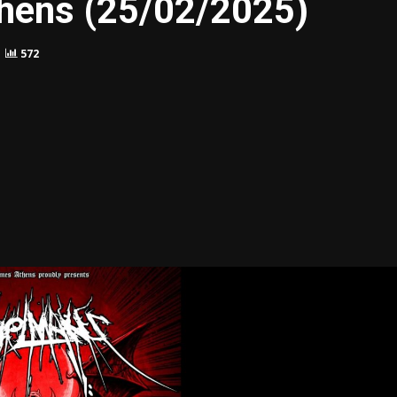
hens (25/02/2025)
572