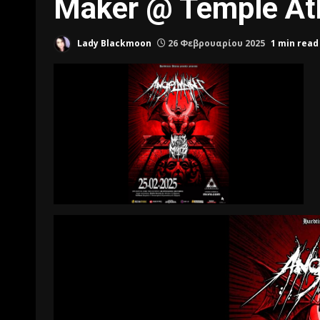
Maker @ Temple At
Lady Blackmoon
26 Φεβρουαρίου 2025
1 min read