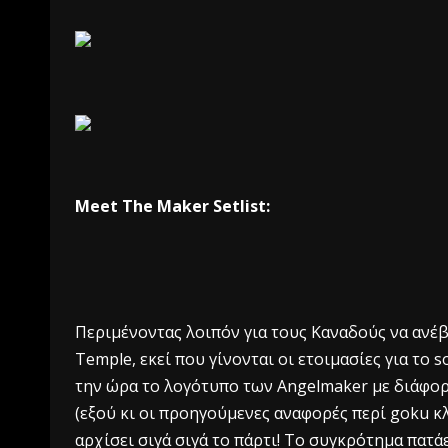
Meet The Maker Setlist:
Περιμένοντας λοιπόν για τους Καναδούς να ανέβ
Temple, εκεί που γίνονται οι ετοιμασίες για το
την ώρα το λογότυπο των Angelmaker με διάφορ
(εξού κι οι προηγούμενες αναφορές περί goku κλ
αρχίσει σιγά σιγά το πάρτι! Το συγκρότημα πατάε