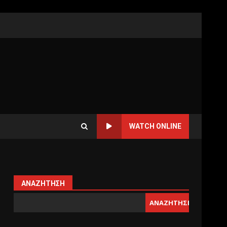
WATCH ONLINE
ΑΝΑΖΉΤΗΣΗ
ΑΝΑΖΉΤΗΣΗ