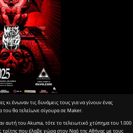
ς κι ένωναν τις δυνάμεις τους για να γίνουν ένας
 του θα τελείωνε σίγουρα σε Maker.
αν αυτή του Akuma, τότε το τελειωτικό χτύπημα του 1.000
ης τρίτης που έλαβε χώρα στον Ναό της Αθήνας με τους