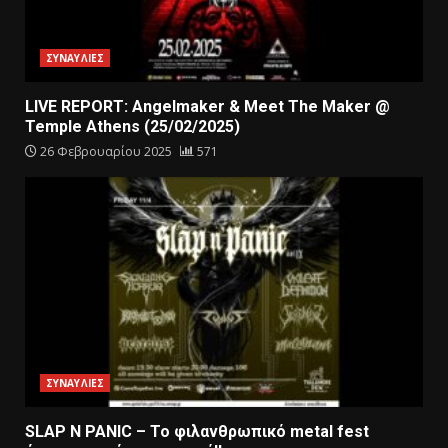
ΣΥΝΑΥΛΙΕΣ
LIVE REPORT: Angelmaker & Meet The Maker @
Temple Athens (25/02/2025)
26 Φεβρουαρίου 2025
571
ΣΥΝΑΥΛΙΕΣ
SLAP N PANIC – Το φιλανθρωπικό metal fest