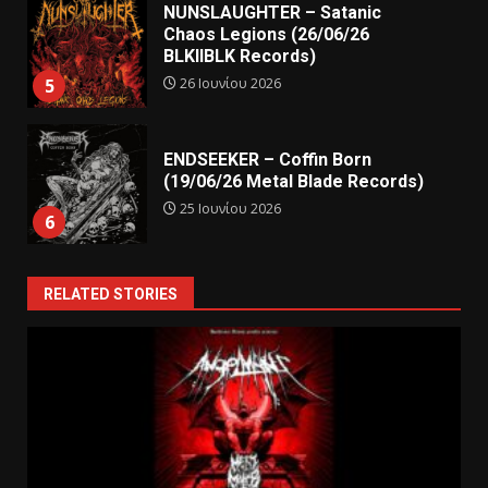
NUNSLAUGHTER – Satanic
Chaos Legions (26/06/26
BLKIIBLK Records)
26 Ιουνίου 2026
5
ENDSEEKER – Coffin Born
(19/06/26 Metal Blade Records)
25 Ιουνίου 2026
6
RELATED STORIES