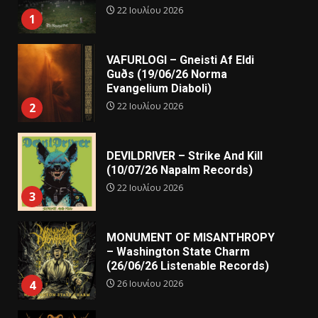
22 Ιουλίου 2026
1
VAFURLOGI – Gneisti Af Eldi
Guðs (19/06/26 Norma
Evangelium Diaboli)
22 Ιουλίου 2026
2
DEVILDRIVER – Strike And Kill
(10/07/26 Napalm Records)
22 Ιουλίου 2026
3
MONUMENT OF MISANTHROPY
– Washington State Charm
(26/06/26 Listenable Records)
26 Ιουνίου 2026
4