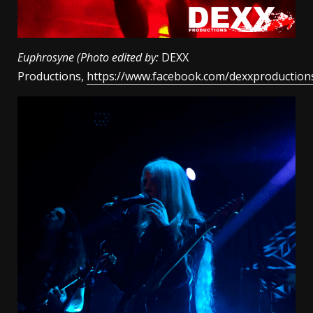
Euphrosyne (Photo edited by:
DEXX
Productions,
https://www.facebook.com/dexxproduction