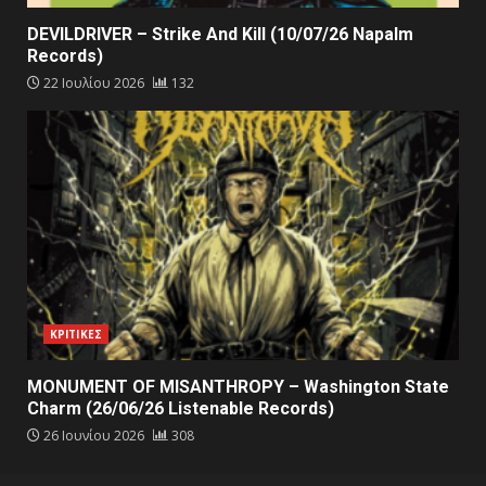
DEVILDRIVER – Strike And Kill (10/07/26 Napalm
Records)
22 Ιουλίου 2026
132
ΚΡΙΤΙΚΕΣ
MONUMENT OF MISANTHROPY – Washington State
Charm (26/06/26 Listenable Records)
26 Ιουνίου 2026
308