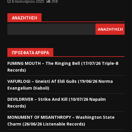
8 Ιανουαρίου 2025
358
ΑΝΑΖΉΤΗΣΗ
ΑΝΑΖΉΤΗΣΗ
ΠΡΌΣΦΑΤΑ ΆΡΘΡΑ
FUMING MOUTH – The Ringing Bell (17/07/26 Triple-B
Records)
VAFURLOGI – Gneisti Af Eldi Guðs (19/06/26 Norma
Evangelium Diaboli)
DEVILDRIVER – Strike And Kill (10/07/26 Napalm
Records)
MONUMENT OF MISANTHROPY – Washington State
Charm (26/06/26 Listenable Records)