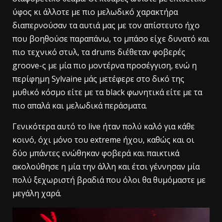
ύφος κι άλλοτε με πιο μελωδικό χαρακτήρα
διαπερνούσαν τα αυτιά μας με τον απίστευτο ήχο
που βοηθούσε παραπάνω, το μπάσο είχε δυνατό και
πιο τεχνικό στυλ, τα drums διέθεταν φοβερές
groove-ς με μία πιο μοντέρνα προσέγγιση, ενώ η
περίφημη Sylvaine μάς μετέφερε στο δικό της
μυθικό κόσμο είτε με τα black φωνητικά είτε με τα
πιο απαλά και μελωδικά περάσματα.
Γενικότερα αυτό το live ήταν πολύ καλό για κάθε
κοινό, όχι μόνο του extreme ήχου, καθώς και οι
δύο μπάντες ενώθηκαν φοβερά και παικτικά
ακολούθησε η μία την άλλη και έτσι γέννησαν μία
πολύ ξεχωριστή βραδιά που όλοι θα θυμόμαστε με
μεγάλη χαρά.