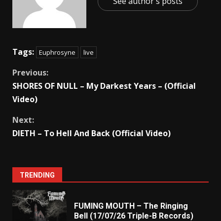
See author's posts
Tags:
Euphrosyne
live
Previous:
SHORES OF NULL – My Darkest Years – (Official
Video)
Next:
DIETH – To Hell And Back (Official Video)
TRENDING
FUMING MOUTH – The Ringing
Bell (17/07/26 Triple-B Records)