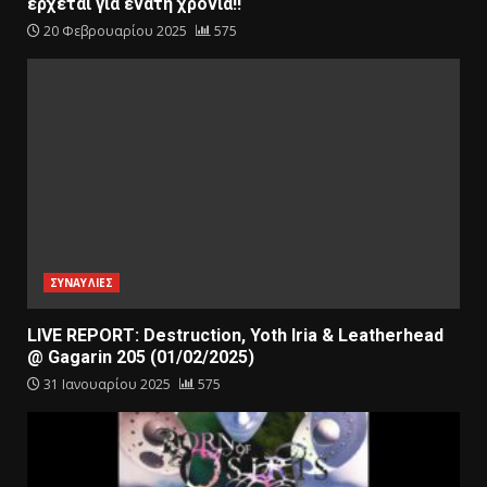
έρχεται για ένατη χρονιά!!
20 Φεβρουαρίου 2025
575
ΣΥΝΑΥΛΙΕΣ
LIVE REPORT: Destruction, Yoth Iria & Leatherhead
@ Gagarin 205 (01/02/2025)
31 Ιανουαρίου 2025
575