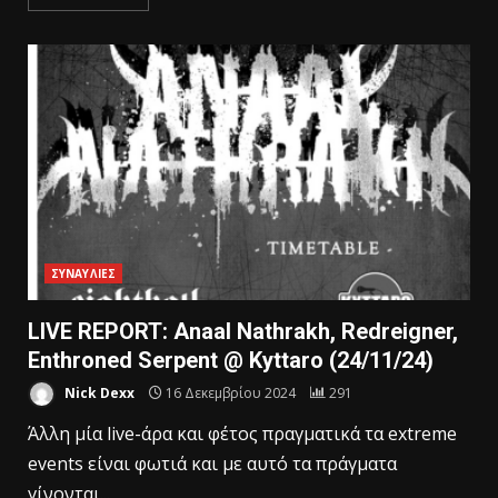
ΣΥΝΑΥΛΙΕΣ
LIVE REPORT: Anaal Nathrakh, Redreigner,
Enthroned Serpent @ Kyttaro (24/11/24)
Nick Dexx
16 Δεκεμβρίου 2024
291
Άλλη μία live-άρα και φέτος πραγματικά τα extreme
events είναι φωτιά και με αυτό τα πράγματα
γίνονται...