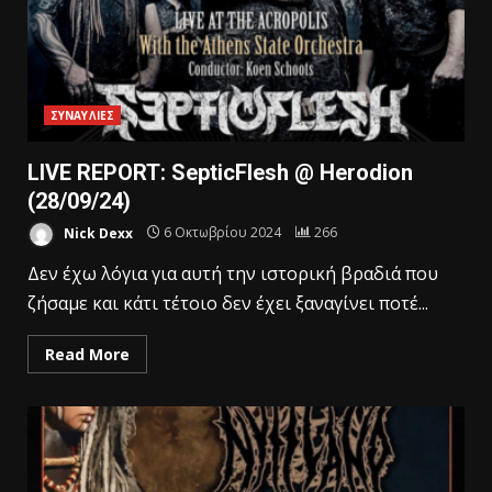
ΣΥΝΑΥΛΙΕΣ
LIVE REPORT: SepticFlesh @ Herodion
(28/09/24)
Nick Dexx
6 Οκτωβρίου 2024
266
Δεν έχω λόγια για αυτή την ιστορική βραδιά που
ζήσαμε και κάτι τέτοιο δεν έχει ξαναγίνει ποτέ...
Read More