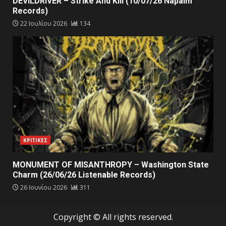
DEVILDRIVER – Strike And Kill (10/07/26 Napalm
Records)
22 Ιουλίου 2026
134
ΚΡΙΤΙΚΕΣ
MONUMENT OF MISANTHROPY – Washington State
Charm (26/06/26 Listenable Records)
26 Ιουνίου 2026
311
Copyright © All rights reserved.