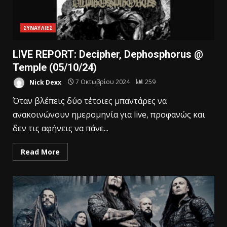
ΣΥΝΑΥΛΙΕΣ
LIVE REPORT: Decipher, Dephosphorus @
Temple (05/10/24)
Nick Dexx
7 Οκτωβρίου 2024
259
Όταν βλέπεις δύο τέτοιες μπαντάρες να
ανακοινώνουν ημερομηνία για live, προφανώς και
δεν τις αφήνεις να πάνε...
Read More