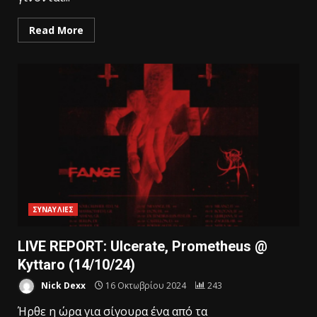
Read More
ΣΥΝΑΥΛΙΕΣ
LIVE REPORT: Ulcerate, Prometheus @
Kyttaro (14/10/24)
Nick Dexx
16 Οκτωβρίου 2024
243
Ήρθε η ώρα για σίγουρα ένα από τα