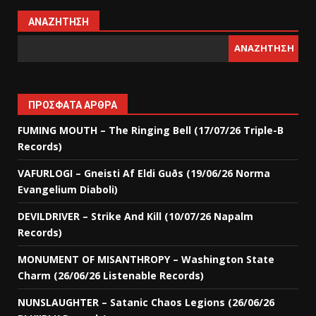
ΑΝΑΖΉΤΗΣΗ
ΑΝΑΖΉΤΗΣΗ
ΠΡΌΣΦΑΤΑ ΆΡΘΡΑ
FUMING MOUTH – The Ringing Bell (17/07/26 Triple-B
Records)
VAFURLOGI – Gneisti Af Eldi Guðs (19/06/26 Norma
Evangelium Diaboli)
DEVILDRIVER – Strike And Kill (10/07/26 Napalm
Records)
MONUMENT OF MISANTHROPY – Washington State
Charm (26/06/26 Listenable Records)
NUNSLAUGHTER – Satanic Chaos Legions (26/06/26