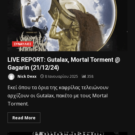
ΣΥΝΑΥΛΙΕΣ
LIVE REPORT: Gutalax, Mortal Torment @
Gagarin (21/12/24)
Nick Dexx
8 Ιανουαρίου 2025
358
Εκεί όπου τα όρια της καφρίλας τελειώνουν
αρχίζουν οι Gutalax, πακέτο με τους Mortal
Torment.
Read More