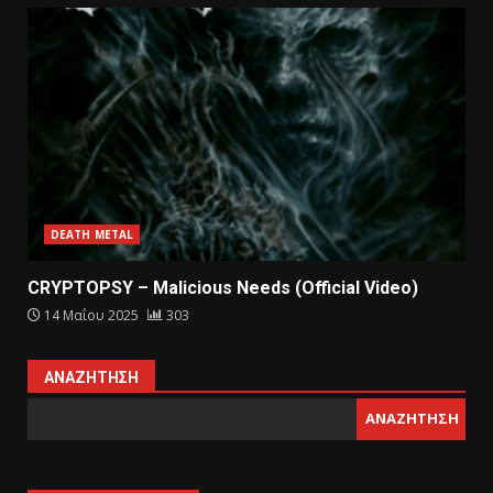
DEATH METAL
CRYPTOPSY – Malicious Needs (Official Video)
14 Μαΐου 2025
303
ΑΝΑΖΉΤΗΣΗ
ΑΝΑΖΉΤΗΣΗ