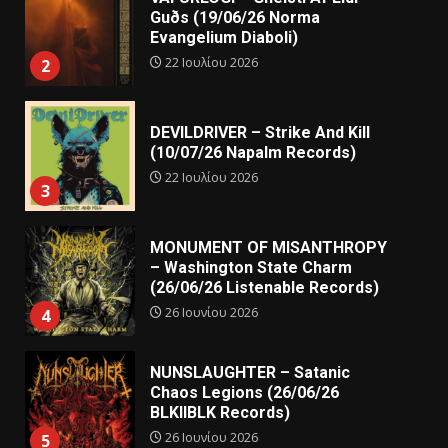
Guðs (19/06/26 Norma
Evangelium Diaboli)
22 Ιουλίου 2026
2
DEVILDRIVER – Strike And Kill
(10/07/26 Napalm Records)
22 Ιουλίου 2026
3
MONUMENT OF MISANTHROPY
– Washington State Charm
(26/06/26 Listenable Records)
26 Ιουνίου 2026
4
NUNSLAUGHTER – Satanic
Chaos Legions (26/06/26
BLKIIBLK Records)
26 Ιουνίου 2026
5