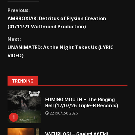
Previous:
AMBROXIAK: Detritus of Elysian Creation
(01/11/21 Wolfmond Production)
Next:
UNANIMATED: As the Night Takes Us (LYRIC
VIDEO)
TRENDING
FUMING MOUTH – The Ringing
Bell (17/07/26 Triple-B Records)
22 Ιουλίου 2026
1
VAFURLOGI – Gneisti Af Eldi