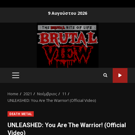
9 Αυγούστου 2026
Home
2021
Νοέμβριος
11
UNLEASHED: You Are The Warrior! (Official Video)
DEATH METAL
UNLEASHED: You Are The Warrior! (Official
Video)