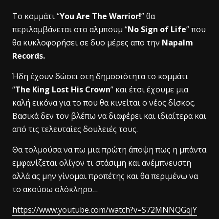
To κομμάτι “
You Are The Warrior!
” θα
περιλαμβάνεται στο αλμπουμ “
No Sign of Life
” που
θα κυκλοφορήσει σε δυο μέρες απο την
Napalm
Records.
Ήδη έχουν δώσει στη δημοσιότητα το κομμάτι
“
The King Lost His Crown
” και έτσι έχουμε μια
καλή εικόνα για το που θα κινείται ο νέος δίσκος.
Βασικά δεν τον βλέπω να διαφέρει και ιδιαίτερα και
από τις τελευταίες δουλειές τους.
Θα τολμούσα να πω μια πρώτη άποψη πως η μπάντα
εμφανίζεται ολίγον τι στάσιμη και ανέμπνευστη
αλλά ας μην γίνομαι προπέτης και θα περιμένω να
το ακούσω ολόκληρο…
https://www.youtube.com/watch?v=S72MNNQGqjY