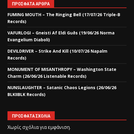
ΠΡΌΣΦΑΤΑ ΆΡΘΡΑ
FUMING MOUTH – The Ringing Bell (17/07/26 Triple-B
Records)
VAFURLOGI – Gneisti Af Eldi Guðs (19/06/26 Norma
Evangelium Diaboli)
DEVILDRIVER – Strike And Kill (10/07/26 Napalm
Records)
MONUMENT OF MISANTHROPY – Washington State
Charm (26/06/26 Listenable Records)
NUNSLAUGHTER – Satanic Chaos Legions (26/06/26
BLKIIBLK Records)
ΠΡΌΣΦΑΤΑ ΣΧΌΛΙΑ
Χωρίς σχόλια για εμφάνιση.