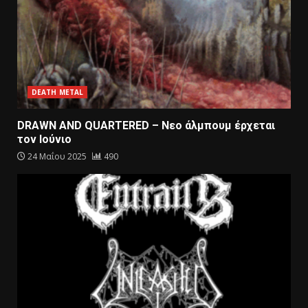
DEATH METAL
DRAWN AND QUARTERED – Nεο άλμπουμ έρχεται
τον Ιούνιο
24 Μαΐου 2025
490