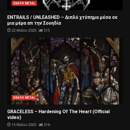
DEATH METAL
ENTRAILS / UNLEASHED – Διπλό χτύπημα μέσα σε
μια μέρα απ την Σουηδία
22 Μαΐου 2025
515
DEATH METAL
GRACELESS – Hardening Of The Heart (Official
video)
15 Μαΐου 2025
316