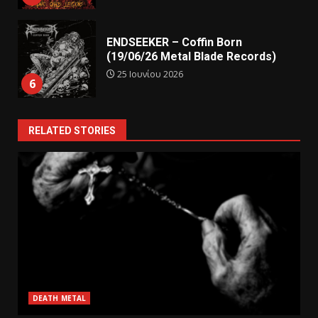
ENDSEEKER – Coffin Born
(19/06/26 Metal Blade Records)
25 Ιουνίου 2026
6
RELATED STORIES
DEATH METAL