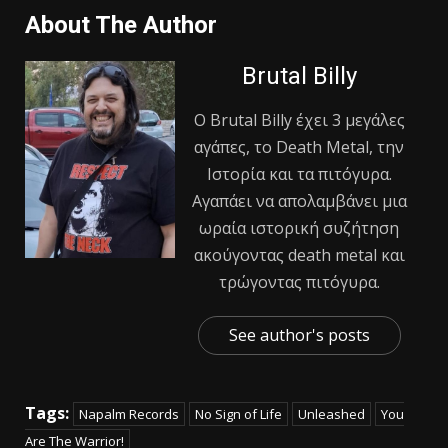
About The Author
Brutal Billy
Ο Βrutal Βilly έχει 3 μεγάλες
αγάπες, το Death Metal, την
Ιστορία και τα πιτόγυρα.
Αγαπάει να απολαμβάνει μια
ωραία ιστορική συζήτηση
ακούγοντας death metal και
τρώγοντας πιτόγυρα.
See author's posts
Tags:
Napalm Records
No Sign of Life
Unleashed
You
Are The Warrior!