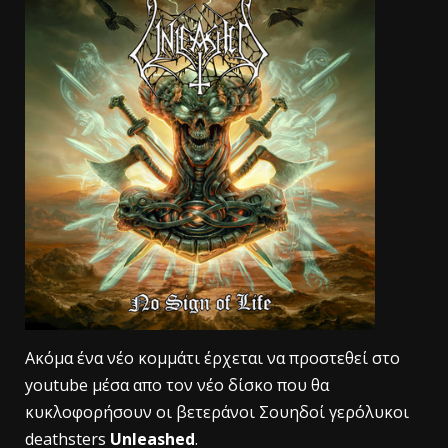
Ακόμα ένα νέο κομμάτι έρχεται να προστεθεί στο
youtube μέσα απο τον νέο δίσκο που θα
κυκλοφορήσουν οι βετεράνοι Σουηδοί γερόλυκοι
deathsters
Unleashed
.