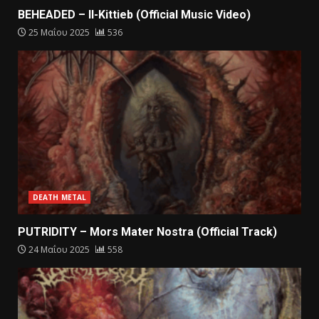
BEHEADED – Il-Kittieb (Official Music Video)
25 Μαΐου 2025
536
DEATH METAL
PUTRIDITY – Mors Mater Nostra (Official Track)
24 Μαΐου 2025
558