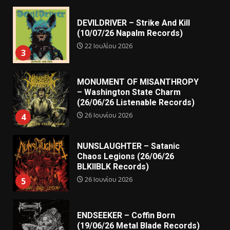
DEVILDRIVER – Strike And Kill
(10/07/26 Napalm Records)
22 Ιουλίου 2026
3
MONUMENT OF MISANTHROPY
– Washington State Charm
(26/06/26 Listenable Records)
26 Ιουνίου 2026
4
NUNSLAUGHTER – Satanic
Chaos Legions (26/06/26
BLKIIBLK Records)
26 Ιουνίου 2026
5
ENDSEEKER – Coffin Born
(19/06/26 Metal Blade Records)