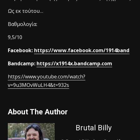
Ως εκ τούτου…
Βαθμολογία:
9,5/10
Facebook:
https://www.facebook.com/1914band
Bandcamp:
https://x1914x.bandcamp.com
https://www.youtube.com/watch?
v=9u3MOvWuLH4&t=932s
About The Author
Brutal Billy