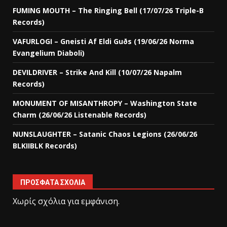
FUMING MOUTH – The Ringing Bell (17/07/26 Triple-B
Records)
VAFURLOGI – Gneisti Af Eldi Guðs (19/06/26 Norma
Evangelium Diaboli)
DEVILDRIVER – Strike And Kill (10/07/26 Napalm
Records)
MONUMENT OF MISANTHROPY – Washington State
Charm (26/06/26 Listenable Records)
NUNSLAUGHTER – Satanic Chaos Legions (26/06/26
BLKIIBLK Records)
ΠΡΌΣΦΑΤΑ ΣΧΌΛΙΑ
Χωρίς σχόλια για εμφάνιση.