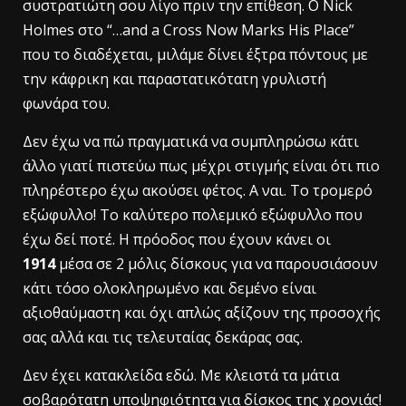
συστρατιώτη σου λίγο πριν την επίθεση. Ο Nick
Holmes στο “…and a Cross Now Marks His Place”
που το διαδέχεται, μιλάμε δίνει έξτρα πόντους με
την κάφρικη και παραστατικότατη γρυλιστή
φωνάρα του.
Δεν έχω να πώ πραγματικά να συμπληρώσω κάτι
άλλο γιατί πιστεύω πως μέχρι στιγμής είναι ότι πιο
πληρέστερο έχω ακούσει φέτος. A ναι. Το τρομερό
εξώφυλλο! Το καλύτερο πολεμικό εξώφυλλο που
έχω δεί ποτέ. Η πρόοδος που έχουν κάνει οι
1914
μέσα σε 2 μόλις δίσκους για να παρουσιάσουν
κάτι τόσο ολοκληρωμένο και δεμένο είναι
αξιοθαύμαστη και όχι απλώς αξίζουν της προσοχής
σας αλλά και τις τελευταίας δεκάρας σας.
Δεν έχει κατακλείδα εδώ. Με κλειστά τα μάτια
σοβαρότατη υποψηφιότητα για δίσκος της χρονιάς!