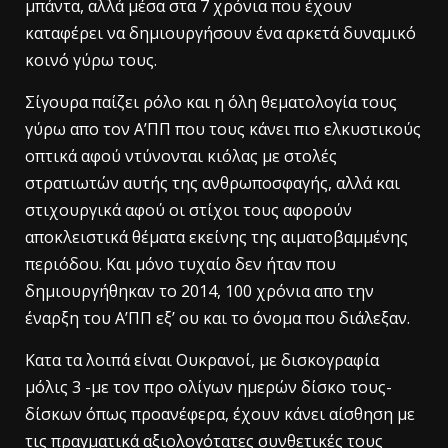
μπάντα, αλλά μέσα στα 7 χρόνια που έχουν
καταφέρει να δημιουργήσουν ένα αρκετά δυναμικό
κοινό γύρω τους.
Σίγουρα παίζει ρόλο και η όλη θεματολογία τους
γύρω απο τον Α’ΠΠ που τους κάνει πιο ελκυστικούς
οπτικά αφού ντύνονται κιόλας με στολές
στρατιωτών αυτής της ανθρωποσφαγής, αλλά και
στιχουργικά αφού οι στίχοι τους αφορούν
αποκλειστικά θέματα εκείνης της αιματοβαμμένης
περιόδου. Και μόνο τυχαίο δεν ήταν που
δημιουργήθηκαν το 2014, 100 χρόνια απο την
έναρξη του Α’ΠΠ εξ’ ου και το όνομα που διάλεξαν.
Κατα τα λοιπά είναι Ουκρανοί, με δισκογραφία
μόλις 3 -με τον προ ολίγων ημερών δίσκο τους-
δίσκων όπως προανέφερα, έχουν κάνει αίσθηση με
τις πραγματικά αξιολογότατες συνθετικές τους