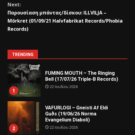
Next:
Παρουσίαση μπάντας/δίσκου: ILLVILJA –
Mörkret (01/09/21 Halvfabrikat Records/Phobia
Records)
TRENDING
FUMING MOUTH – The Ringing
Bell (17/07/26 Triple-B Records)
22 Ιουλίου 2026
1
VAFURLOGI – Gneisti Af Eldi
Guðs (19/06/26 Norma
Evangelium Diaboli)
22 Ιουλίου 2026
2