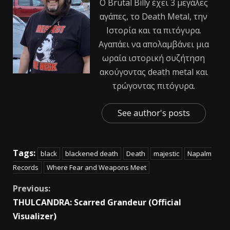
Ο Βrutal Βilly έχει 3 μεγάλες
αγάπες, το Death Metal, την
Ιστορία και τα πιτόγυρα.
Αγαπάει να απολαμβάνει μια
ωραία ιστορική συζήτηση
ακούγοντας death metal και
τρώγοντας πιτόγυρα.
See author's posts
Tags:
black
blackened death
Death
majestic
Napalm
Records
Where Fear and Weapons Meet
Previous:
THULCANDRA: Scarred Grandeur (Official
Visualizer)