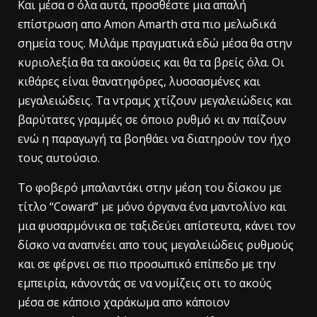
Και μέσα σ όλα αυτά, προσθέστε μια απαλή
επίστρωση απο Amon Amarth στα πιο μελωδικά
σημεία τους. Μιλάμε πραγματικά εδώ μέσα θα στην
κυριολεξία θα τα ακούσεις και θα τα βρείς όλα. Οι
κιθάρες είναι θανατηφόρες, λυσσασμένες και
μεγαλειώδεις. Τα ντραμς χτίζουν μεγαλειώδεις και
βαρύτατες γραμμές σε όποιο ρυθμό κι αν παίζουν
ενώ η παραγωγή τα βοηθάει να διατηρούν τον ήχο
τους αυτούσιο.
Το φοβερό μπαλαντάκι στην μέση του δίσκου με
τίτλο “Coward” με μόνο όργανα ένα μαντολίνο και
μια φυσαρμόνικα σε ταξιδεύει απίστευτα, κάνει τον
δίσκο να αναπνέει απο τους μεγαλειώδεις ρυθμούς
και σε φέρνει σε πιο προσωπικό επίπεδο με την
εμπειρία, κάνοντάς σε να νομίζεις οτι το ακούς
μέσα σε κάποιο χαράκωμα απο κάποιον