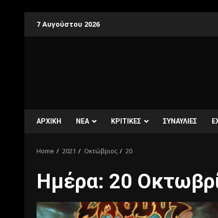
7 Αυγούστου 2026
ΑΡΧΙΚΗ
ΝΕΑ
ΚΡΙΤΙΚΕΣ
ΣΥΝΑΥΛΙΕΣ
E
Home
2021
Οκτώβριος
20
Ημέρα:
20 Οκτωβρ