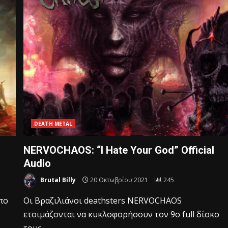
DEATH METAL
NERVOCHAOS: “I Hate Your God” Official
Audio
Brutal Billy
20 Οκτωβρίου 2021
245
πο
Οι Βραζιλιάνοι deathsters NERVOCHAOS
ετοιμάζονται να κυκλοφορήσουν τον 9ο full δίσκο
τους