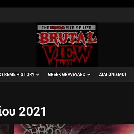
XTREME HISTORY
GREEK GRAVEYARD
ΔΙΑΓΩΝΙΣΜΟΙ
ίου 2021