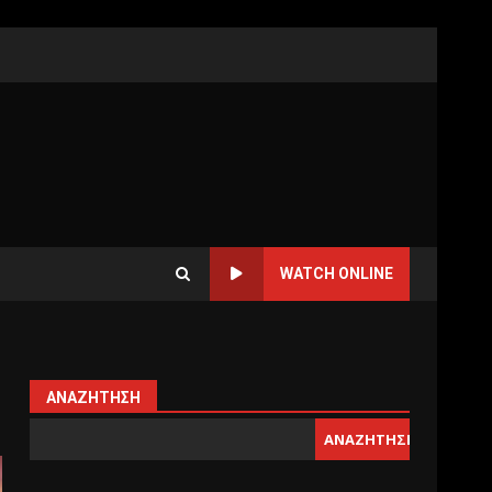
WATCH ONLINE
ΑΝΑΖΉΤΗΣΗ
ΑΝΑΖΉΤΗΣΗ