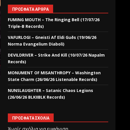
ΠΡΌΣΦΑΤΑ ΆΡΘΡΑ
FUMING MOUTH – The Ringing Bell (17/07/26
Triple-B Records)
VAFURLOGI – Gneisti Af Eldi Guðs (19/06/26
Norma Evangelium Diaboli)
DEVILDRIVER – Strike And Kill (10/07/26 Napalm
Records)
MONUMENT OF MISANTHROPY – Washington
State Charm (26/06/26 Listenable Records)
NUNSLAUGHTER – Satanic Chaos Legions
(26/06/26 BLKIIBLK Records)
ΠΡΌΣΦΑΤΑ ΣΧΌΛΙΑ
Χωρίς σχόλια για εμφάνιση.