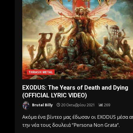
THRASH METAL
EXODUS: The Years of Death and Dying
(OFFICIAL LYRIC VIDEO)
Brutal Billy
20 Οκτωβρίου 2021
269
Aκόμα ένα βίντεο μας έδωσαν οι EXODUS μέσα α
την νέα τους δουλειά “Persona Non Grata“.