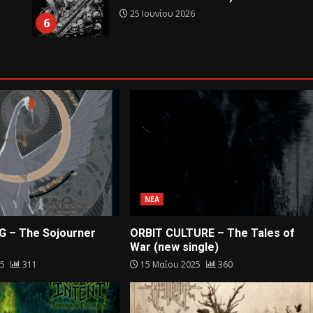
25 Ιουνίου 2026
6
ΝΕΑ
G – The Sojourner
ORBIT CULTURE – The Tales of
War (new single)
25
311
15 Μαΐου 2025
360