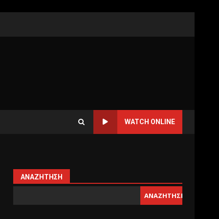
WATCH ONLINE
ΑΝΑΖΉΤΗΣΗ
ΑΝΑΖΉΤΗΣΗ