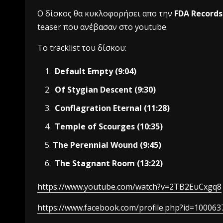
Ο δίσκος θα κυκλοφορήσει απο την
FDA Records
teaser που ανέβασαν στο youtube.
Το tracklist του δίσκου:
Default Empty (
9:04
)
Of Stygian Descent (
9:30
)
Conflagration Eternal (
11:28
)
Temple of Scourges (
10:35
)
The Perennial Wound (
9:45
)
The Stagnant Room (
13:22
)
https://www.youtube.com/watch?v=2TB2EuCxgq8
https://www.facebook.com/profile.php?id=10006