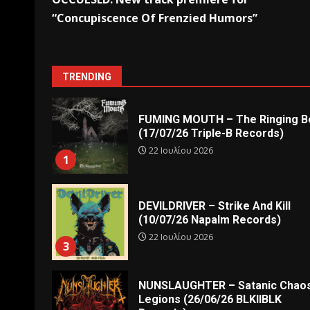
“Concupiscence Of Frenzied Humors”
TRENDING
FUMING MOUTH – The Ringing Be
(17/07/26 Triple-B Records)
22 Ιουλίου 2026
1
DEVILDRIVER – Strike And Kill
(10/07/26 Napalm Records)
22 Ιουλίου 2026
3
NUNSLAUGHTER – Satanic Chao
Legions (26/06/26 BLKIIBLK