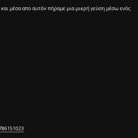
και μέσα απο αυτόν πήραμε μια μικρή γεύση μέσω ενός
3786151023