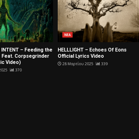
ΝΕΑ
INTENT – Feeding the
HELLLIGHT – Echoes Of Eons
 Feat. Corpsegrinder
Official Lyrics Video
sic Video)
28 Μαρτίου 2025
339
 2025
370