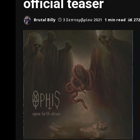
official teaser
Brutal Billy
3 Σεπτεμβρίου 2021
1 min read
272