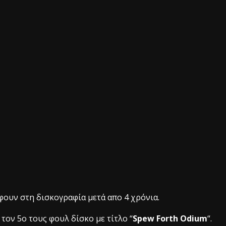
ουν στη δισκογραφία μετά απο 4 χρόνια.
ον 5ο τους φουλ δίσκο με τίτλο “
Spew Forth Odium
“.