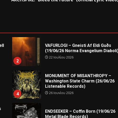
ll
VAFURLOGI – Gneisti Af Eldi Guðs
(19/06/26 Norma Evangelium Diaboli
22 Ιουλίου 2026
2
MONUMENT OF MISANTHROPY –
Washington State Charm (26/06/26
Listenable Records)
26 Ιουνίου 2026
4
s
ENDSEEKER – Coffin Born (19/06/26
Metal Blade Records)