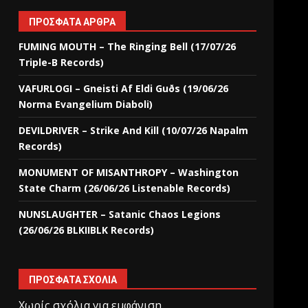
ΠΡΌΣΦΑΤΑ ΆΡΘΡΑ
FUMING MOUTH – The Ringing Bell (17/07/26
Triple-B Records)
VAFURLOGI – Gneisti Af Eldi Guðs (19/06/26
Norma Evangelium Diaboli)
DEVILDRIVER – Strike And Kill (10/07/26 Napalm
Records)
MONUMENT OF MISANTHROPY – Washington
State Charm (26/06/26 Listenable Records)
NUNSLAUGHTER – Satanic Chaos Legions
(26/06/26 BLKIIBLK Records)
ΠΡΌΣΦΑΤΑ ΣΧΌΛΙΑ
Χωρίς σχόλια για εμφάνιση.