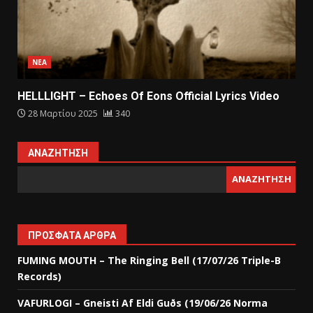
ΝΕΑ
HELLLIGHT – Echoes Of Eons Official Lyrics Video
28 Μαρτίου 2025
340
ΑΝΑΖΉΤΗΣΗ
ΑΝΑΖΉΤΗΣΗ
ΠΡΌΣΦΑΤΑ ΆΡΘΡΑ
FUMING MOUTH – The Ringing Bell (17/07/26 Triple-B
Records)
VAFURLOGI – Gneisti Af Eldi Guðs (19/06/26 Norma