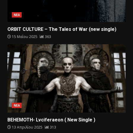
ΝΕΑ
ORBIT CULTURE – The Tales of War (new single)
15 Μαΐου 2025
363
ΝΕΑ
BEHEMOTH- Lvciferaeon ( New Single )
13 Απριλίου 2025
313