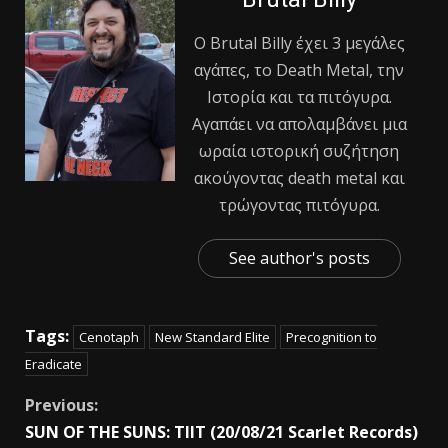
Ο Βrutal Βilly έχει 3 μεγάλες
αγάπες, το Death Metal, την
Ιστορία και τα πιτόγυρα.
Αγαπάει να απολαμβάνει μια
ωραία ιστορική συζήτηση
ακούγοντας death metal και
τρώγοντας πιτόγυρα.
See author's posts
Tags:
Cenotaph
New Standard Elite
Precognition to
Eradicate
Previous:
SUN OF THE SUNS: TIIT (20/08/21 Scarlet Records)