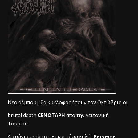
Νεο άλμπουμ θα κυκλοφορήσουν τον Οκτώβριο οι
brutal death
CENOTAPH
απο την γειτονική
Τουρκία.
4 χρόνια μετά το οχι και τόσο καλό “
Perverse