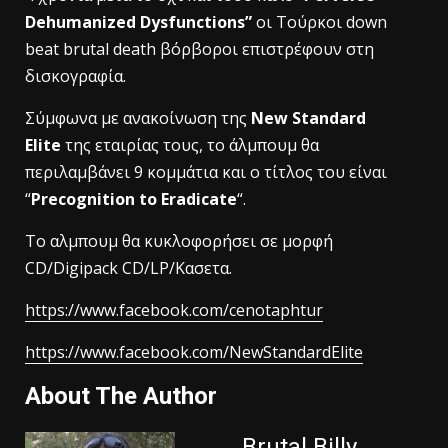
Dehumanized Dysfunctions”
οι Τούρκοι down
beat brutal death βόρβοροι επιστρέφουν στη
δισκογραφία.
Σύμφωνα με ανακοίνωση της
New Standard
Elite
της εταιρίας τους, το άλμπουμ θα
περιλαμβάνει 9 κομμάτια και ο τίτλος του είναι
“
Precognition to Eradicate
“.
To αλμπουμ θα κυκλοφορήσει σε μορφή
CD/Digipack CD/LP/Kασετα.
https://www.facebook.com/cenotaphtur
https://www.facebook.com/NewStandardElite
About The Author
Brutal Billy