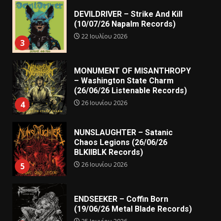
DEVILDRIVER – Strike And Kill
(10/07/26 Napalm Records)
22 Ιουλίου 2026
3
MONUMENT OF MISANTHROPY
– Washington State Charm
(26/06/26 Listenable Records)
26 Ιουνίου 2026
4
NUNSLAUGHTER – Satanic
Chaos Legions (26/06/26
BLKIIBLK Records)
26 Ιουνίου 2026
5
ENDSEEKER – Coffin Born
(19/06/26 Metal Blade Records)