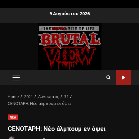
9 Αυγούστου 2026
Home
2021
Αύγουστος
31
CENOTAPH: Νέο άλμπουμ εν όψει
ΝΕΑ
CENOTAPH: Νέο άλμπουμ εν όψει