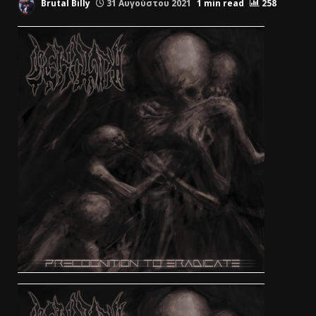
Brutal Billy
31 Αυγούστου 2021
1 min read
258