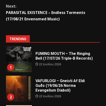
Next:
PARASITAL EXISTENCE – Endless Torments
(17/08/21 Envenomed Music)
TRENDING
FUMING MOUTH – The Ringing
Bell (17/07/26 Triple-B Records)
22 Ιουλίου 2026
1
VAFURLOGI – Gneisti Af Eldi
Guðs (19/06/26 Norma
Evangelium Diaboli)
22 Ιουλίου 2026
2