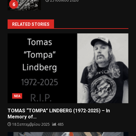
25 Ιουνίου 2026
6
RELATED STORIES
ΝΕΑ
TOMAS “TOMPA” LINDBERG (1972-2025) – In
Memory of…
18 Σεπτεμβρίου 2025
485