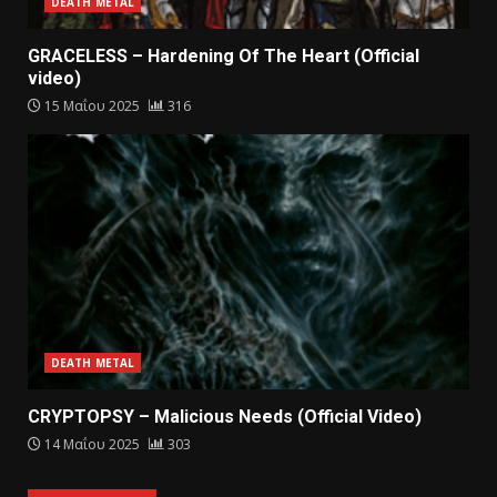
DEATH METAL
GRACELESS – Hardening Of The Heart (Official
video)
15 Μαΐου 2025
316
DEATH METAL
CRYPTOPSY – Malicious Needs (Official Video)
14 Μαΐου 2025
303