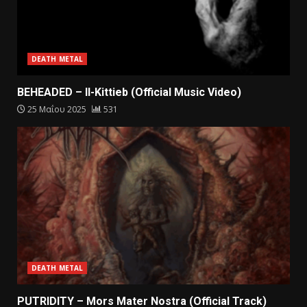
DEATH METAL
BEHEADED – Il-Kittieb (Official Music Video)
25 Μαΐου 2025
531
DEATH METAL
PUTRIDITY – Mors Mater Nostra (Official Track)