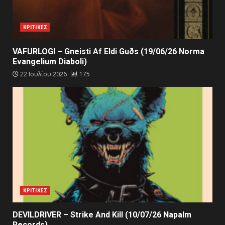
ΚΡΙΤΙΚΕΣ
VAFURLOGI – Gneisti Af Eldi Guðs (19/06/26 Norma
Evangelium Diaboli)
22 Ιουλίου 2026
175
ΚΡΙΤΙΚΕΣ
DEVILDRIVER – Strike And Kill (10/07/26 Napalm
Records)