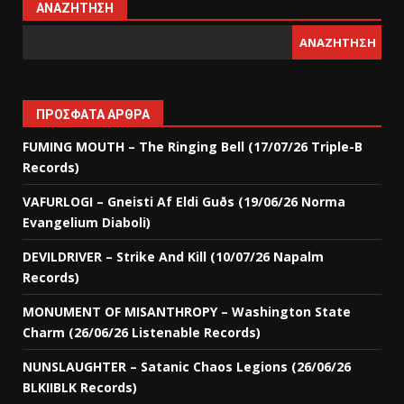
ΑΝΑΖΉΤΗΣΗ
ΑΝΑΖΉΤΗΣΗ
ΠΡΌΣΦΑΤΑ ΆΡΘΡΑ
FUMING MOUTH – The Ringing Bell (17/07/26 Triple-B
Records)
VAFURLOGI – Gneisti Af Eldi Guðs (19/06/26 Norma
Evangelium Diaboli)
DEVILDRIVER – Strike And Kill (10/07/26 Napalm
Records)
MONUMENT OF MISANTHROPY – Washington State
Charm (26/06/26 Listenable Records)
NUNSLAUGHTER – Satanic Chaos Legions (26/06/26
BLKIIBLK Records)