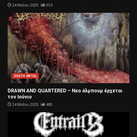
24 Μαΐου 2025
553
DEATH METAL
DRAWN AND QUARTERED – Nεο άλμπουμ έρχεται
τον Ιούνιο
24 Μαΐου 2025
485