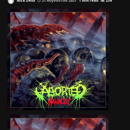
Nick Dexx
21 Αυγούστου 2021
1 min read
234