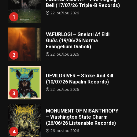
Bell (17/07/26 Triple-B Records)
22 Ιουλίου 2026
1
VAFURLOGI – Gneisti Af Eldi
Guðs (19/06/26 Norma
Evangelium Diaboli)
22 Ιουλίου 2026
2
DEVILDRIVER – Strike And Kill
(10/07/26 Napalm Records)
22 Ιουλίου 2026
3
MONUMENT OF MISANTHROPY
– Washington State Charm
(26/06/26 Listenable Records)
26 Ιουνίου 2026
4