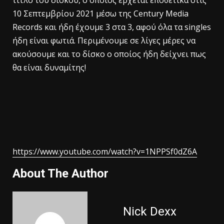
τίτλο του δίσκου, ο οποίος έρχεται εποθετικά στις
10 Σεπτεμβρίου 2021 μέσω της Century Media
Records και ήδη έχουμε 3 στα 3, αφού όλα τα singles
ήδη είναι φωτιά. Περιμένουμε σε λίγες μέρες να
ακούσουμε και το δίσκο ο οποίος ήδη δείχνει πως
θα είναι δυναμίτης!
https://www.youtube.com/watch?v=1NPPSf0dZ6A
About The Author
Nick Dexx