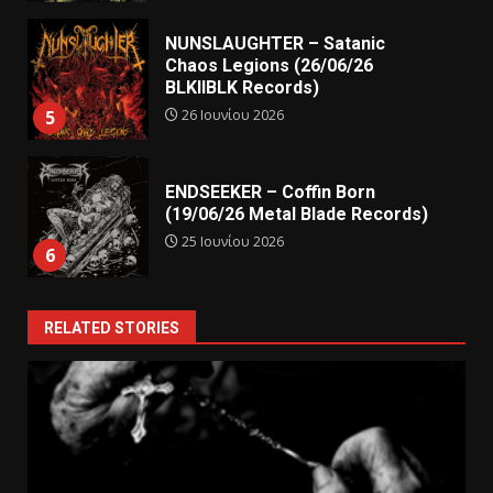
NUNSLAUGHTER – Satanic
Chaos Legions (26/06/26
BLKIIBLK Records)
26 Ιουνίου 2026
5
ENDSEEKER – Coffin Born
(19/06/26 Metal Blade Records)
25 Ιουνίου 2026
6
RELATED STORIES