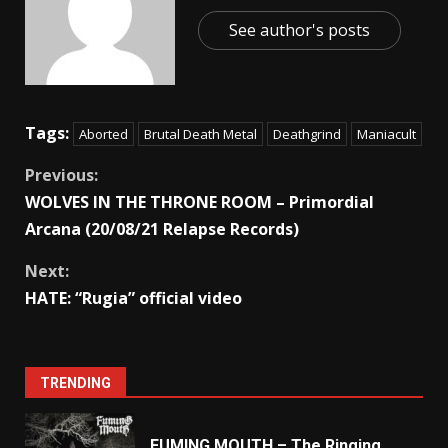
See author's posts
Tags:
Aborted
Brutal Death Metal
Deathgrind
Maniacult
Previous:
WOLVES IN THE THRONE ROOM – Primordial
Arcana (20/08/21 Relapse Records)
Next:
HATE: “Rugia” official video
TRENDING
FUMING MOUTH – The Ringing