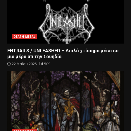
DEATH METAL
ENTRAILS / UNLEASHED – Διπλό χτύπημα μέσα σε
μια μέρα απ την Σουηδία
22 Μαΐου 2025
509