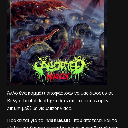
Άλλο ένα κομμάτι αποφάσισαν να μας δώσουν οι
Βέλγοι brutal deathgrinders από το επερχόμενο
album μαζί με visualizer video.
Πρόκειται για το
“ManiaCult”
που αποτελεί και το