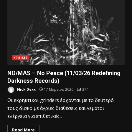
ΚΡΙΤΙΚΕΣ
NO/MAS – No Peace (11/03/26 Redefining
Darkness Records)
Nick Dexx
17 Μαρτίου 2026
374
Οι εκρηκτικοί grinders έρχονται με το δεύτερό
τους δίσκο με άγριες διαθέσεις και γεμάτοι
ενέργεια για επιθετικές...
Read More