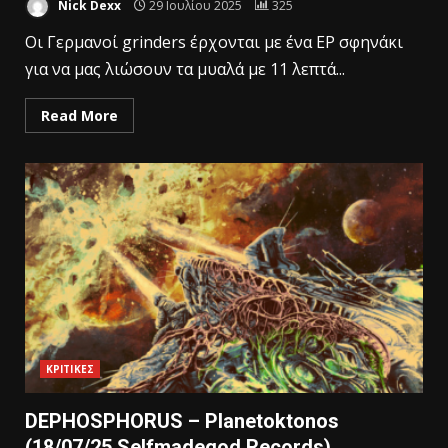
Nick Dexx
29 Ιουλίου 2025
325
Οι Γερμανοί grinders έρχονται με ένα EP σφηνάκι
για να μας λιώσουν τα μυαλά με 11 λεπτά...
Read More
ΚΡΙΤΙΚΕΣ
DEPHOSPHORUS – Planetoktonos
(18/07/25 Selfmadegod Records)