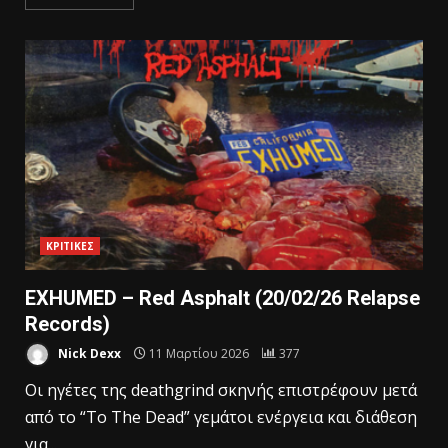
ΚΡΙΤΙΚΕΣ
EXHUMED – Red Asphalt (20/02/26 Relapse
Records)
Nick Dexx
11 Μαρτίου 2026
377
Οι ηγέτες της deathgrind σκηνής επιστρέφουν μετά
από το “To The Dead” γεμάτοι ενέργεια και διάθεση
για...