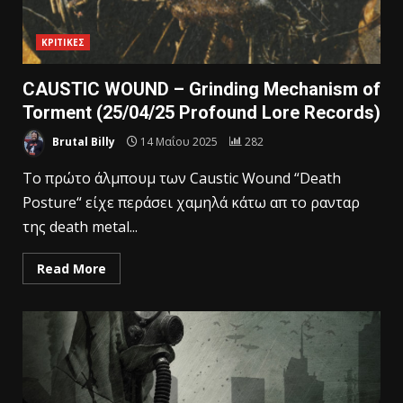
ΚΡΙΤΙΚΕΣ
CAUSTIC WOUND – Grinding Mechanism of
Torment (25/04/25 Profound Lore Records)
Brutal Billy
14 Μαΐου 2025
282
To πρώτο άλμπουμ των Caustic Wound “Death
Posture“ είχε περάσει χαμηλά κάτω απ το ρανταρ
της death metal...
Read More