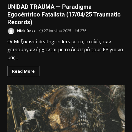
UNIDAD TRAUMA — Paradigma
Egocéntrico Fatalista (17/04/25 Traumatic
Records)
Nick Dexx
27 Ιουνίου 2025
276
Οι Μεξικανοί deathgrinders με τις στολές των
χειρούργων έρχονται με το δεύτερό τους EP για να
μας...
Read More