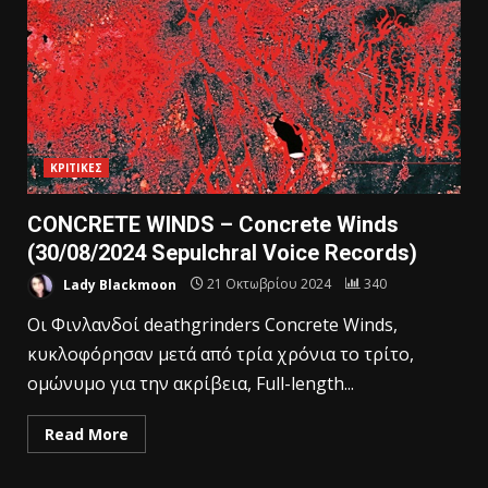
ΚΡΙΤΙΚΕΣ
CONCRETE WINDS – Concrete Winds
(30/08/2024 Sepulchral Voice Records)
Lady Blackmoon
21 Οκτωβρίου 2024
340
Οι Φινλανδοί deathgrinders Concrete Winds,
κυκλοφόρησαν μετά από τρία χρόνια το τρίτο,
ομώνυμο για την ακρίβεια, Full-length...
Read More