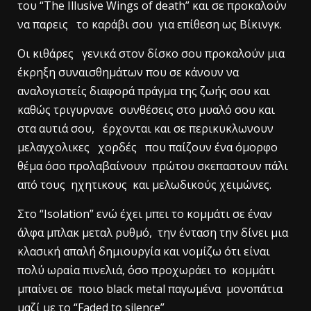
του “The Illusive Wings of death” και σε προκαλούν
να παρεις το καράβι σου για επίθεση ως Βίκινγκ.
Οι κιθάρες γενικά στον δίσκο σου προκαλούν μια
έκρηξη συναισθημάτων που σε κάνουν να
αναλογιστείς διαφορά πράγμα της ζωής σου και
καθώς τριγυρνανε συνθέσεις στο μυαλό σου και
στα αυτιά σου, έρχονται και σε περικυκλωνουν
μελαγχολικες χορδές που παίζουν ένα όμορφο
θέμα όσο προλαβαίνουν πρώτου σκεπαστουν πάλι
από τους ηχητικους και μελωδικούς χειμώνες.
Στο “Isolation” ενώ έχει μπει το κομμάτι σε έναν
άλφα μπλακ μεταλ ρυθμό, την ένταση την δίνει μια
κλασική απαλή δημιουργία και νομίζω ότι είναι
πολύ ωραία πινελιά, όσο προχωράει το κομμάτι
μπαίνει σε ποιο black metal παγωμένα μονοπάτια
μαζί με το “Faded to silence”