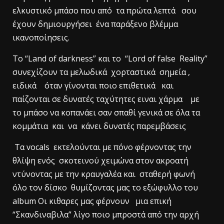
ελκυστικό μπάσo που από τα πρώτα λεπτά σου
έχουν δημιουργήσει ένα παράξενο βλέμμα
ικανοποίησεις.
Τo “Land of darkness” και το “Lord of false Reality”
συνεχίζουν τα μελωδικά χορταστικά σημεία ,
ειδικά όταν γίνονται ποιο επιθετικά και
παίζονται σε δυνατές ταχύτητες ειναι χάρμα με
το μπάσο να κοπανάει σαν σπαθί γενικά σε όλα τα
κομμάτια και να κάνει δυνατές παρεμβάσεις
Τα vocals εκτελούνται με πόνο φέρνοντας την
θλίψη ενός σκοτεινού χειμώνα στον ακροατή
ντύνοντας με την κραυγαλέα και σταθερή φωνή
όλο τον δίσκο θυμίζοντας μας το εξώφυλλο του
album Οι κιθαρες μας φέρνουν μια επική
“Σκανδιναβιλα” λίγο ποιο μπροστά από την αρχή