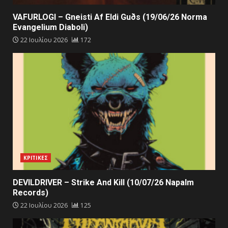
VAFURLOGI – Gneisti Af Eldi Guðs (19/06/26 Norma
Evangelium Diaboli)
22 Ιουλίου 2026
172
ΚΡΙΤΙΚΕΣ
DEVILDRIVER – Strike And Kill (10/07/26 Napalm
Records)
22 Ιουλίου 2026
125