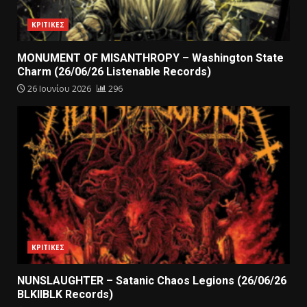
ΚΡΙΤΙΚΕΣ
MONUMENT OF MISANTHROPY – Washington State
Charm (26/06/26 Listenable Records)
26 Ιουνίου 2026
296
ΚΡΙΤΙΚΕΣ
NUNSLAUGHTER – Satanic Chaos Legions (26/06/26
BLKIIBLK Records)