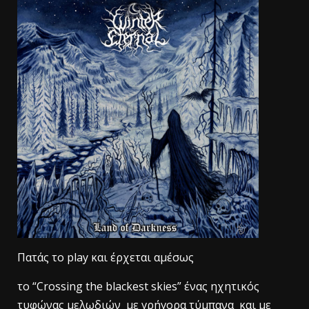
Πατάς το play και έρχεται αμέσως
το “Crossing the blackest skies” ένας ηχητικός
τυφώνας μελωδιών με γρήγορα τύμπανα και με