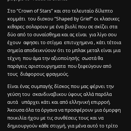
Στο “Crown of Stars” και στο τελευταίο δίλεπτο
κομμάτι του δισκου “Shaped by Grief” οι κλασικες
κιθαρες σολαρουν με ένα βιολί που σε σκίζει στα
δύο από το συναίσθημα και ας είναι για λίγο σου
έχουν αφησει το στίγμα επιτυχημενα , κάτι τέτοια
σημεία αποδεικνύουν ότι το μπλακ μεταλ είναι μια
τέχνη που άμα την αξιοποίησής σωστά θα
παράγεις αριστουργηματα που ξεφεύγουν από
τους διάφορους φραγμούς.
Είναι ένας συμπαγής δίσκος που μας φέρνει την
γεύση του σκανδιναβικου ύφους αλλά παρόλα
αυτά υπάρχει κάτι και από ελληνική επιρροή.
Άκουσα όλα τα όργανα να προσφέρουν μια όμορφη
ποικιλία ήχου με τις συνθέσεις τους και να
δημιουργούν κάθε στιγμή, για μένα αυτό το τρίτο