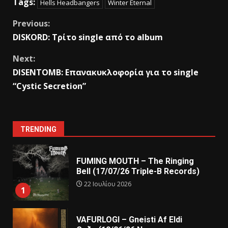
Tags:
Hells Headbangers
Winter Eternal
Previous:
DISKORD: Τρίτο single από το album
Next:
DISENTOMB: Επανακυκλοφορία για το single
“Cystic Secretion”
TRENDING
FUMING MOUTH – The Ringing
Bell (17/07/26 Triple-B Records)
22 Ιουλίου 2026
1
VAFURLOGI – Gneisti Af Eldi