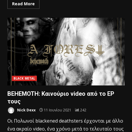
Read More
BLACK METAL
BEHEMOTH: Καινούριο video από το EP
τους
Nick Dexx
11 Ιουνίου 2021
242
Οι Πολωνοί blackened deathsters έρχονται με άλλο
ένα ακραίο video, ένα χρόνο μετά το τελευταίο τους