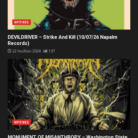
ΚΡΙΤΙΚΕΣ
DEVILDRIVER – Strike And Kill (10/07/26 Napalm
Records)
22 Ιουλίου 2026
137
ΚΡΙΤΙΚΕΣ
MONUMENT OF MISANTHROPY – Washington State