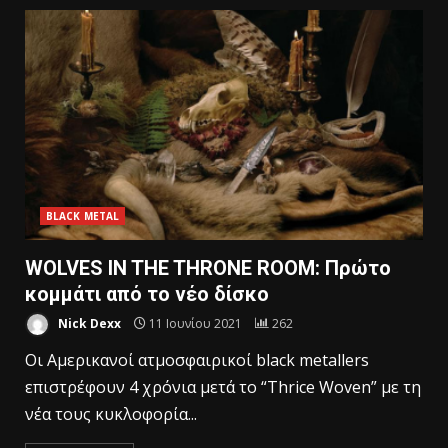
BLACK METAL
WOLVES IN THE THRONE ROOM: Πρώτο
κομμάτι από το νέο δίσκο
Nick Dexx
11 Ιουνίου 2021
262
Οι Αμερικανοί ατμοσφαιρικοί black metallers
επιστρέφουν 4 χρόνια μετά το “Thrice Woven” με τη
νέα τους κυκλοφορία...