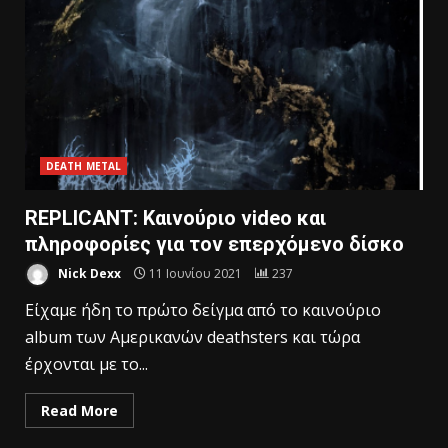
DEATH METAL
REPLICANT: Καινούριο video και
πληροφορίες για τον επερχόμενο δίσκο
Nick Dexx
11 Ιουνίου 2021
237
Είχαμε ήδη το πρώτο δείγμα από το καινούριο
album των Αμερικανών deathsters και τώρα
έρχονται με το...
Read More