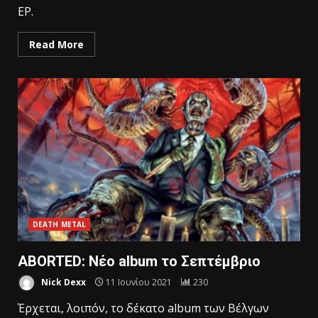
EP.
Read More
DEATH METAL
ABORTED: Νέο album το Σεπτέμβριο
Nick Dexx
11 Ιουνίου 2021
230
Έρχεται, λοιπόν, το δέκατο album των Βέλγων