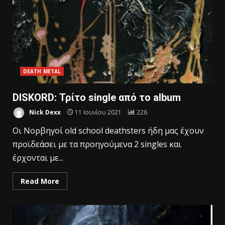
DEATH METAL
DISKORD: Τρίτο single από το album
Nick Dexx
11 Ιουνίου 2021
226
Οι Νορβηγοί old school deathsters ήδη μας έχουν
προϊδεάσει με τα προηγούμενα 2 singles και
έρχονται με...
Read More