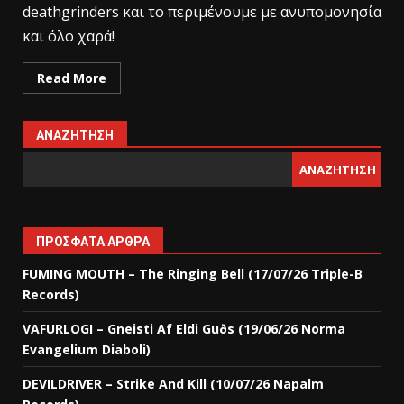
deathgrinders και το περιμένουμε με ανυπομονησία
και όλο χαρά!
Read More
ΑΝΑΖΉΤΗΣΗ
ΑΝΑΖΉΤΗΣΗ
ΠΡΌΣΦΑΤΑ ΆΡΘΡΑ
FUMING MOUTH – The Ringing Bell (17/07/26 Triple-B
Records)
VAFURLOGI – Gneisti Af Eldi Guðs (19/06/26 Norma
Evangelium Diaboli)
DEVILDRIVER – Strike And Kill (10/07/26 Napalm