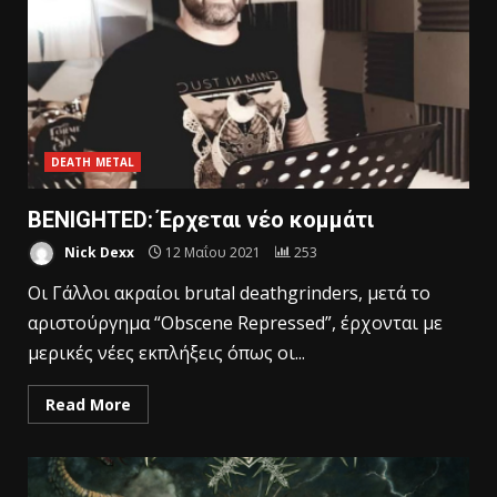
DEATH METAL
BENIGHTED: Έρχεται νέο κομμάτι
Nick Dexx
12 Μαΐου 2021
253
Οι Γάλλοι ακραίοι brutal deathgrinders, μετά το
αριστούργημα “Obscene Repressed”, έρχονται με
μερικές νέες εκπλήξεις όπως οι...
Read More