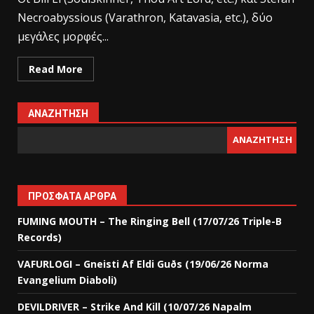
Necroabyssious (Varathron, Katavasia, etc.), δύο
μεγάλες μορφές...
Read More
ΑΝΑΖΉΤΗΣΗ
ΑΝΑΖΉΤΗΣΗ
ΠΡΌΣΦΑΤΑ ΆΡΘΡΑ
FUMING MOUTH – The Ringing Bell (17/07/26 Triple-B
Records)
VAFURLOGI – Gneisti Af Eldi Guðs (19/06/26 Norma
Evangelium Diaboli)
DEVILDRIVER – Strike And Kill (10/07/26 Napalm