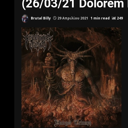
(26/03/21 Dolorem 
Brutal Billy
29 Απριλίου 2021
1 min read
249