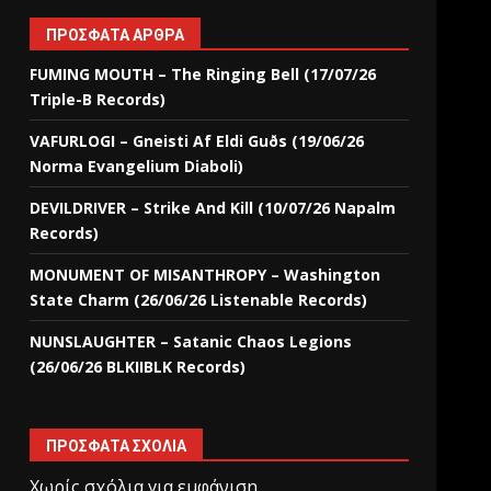
ΠΡΌΣΦΑΤΑ ΆΡΘΡΑ
FUMING MOUTH – The Ringing Bell (17/07/26
Triple-B Records)
VAFURLOGI – Gneisti Af Eldi Guðs (19/06/26
Norma Evangelium Diaboli)
DEVILDRIVER – Strike And Kill (10/07/26 Napalm
Records)
MONUMENT OF MISANTHROPY – Washington
State Charm (26/06/26 Listenable Records)
NUNSLAUGHTER – Satanic Chaos Legions
(26/06/26 BLKIIBLK Records)
ΠΡΌΣΦΑΤΑ ΣΧΌΛΙΑ
Χωρίς σχόλια για εμφάνιση.