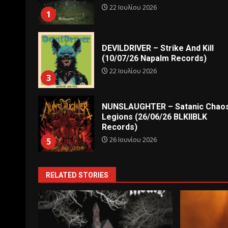
22 Ιουλίου 2026
1
DEVILDRIVER – Strike And Kill
(10/07/26 Napalm Records)
22 Ιουλίου 2026
3
NUNSLAUGHTER – Satanic Chao
Legions (26/06/26 BLKIIBLK
Records)
26 Ιουνίου 2026
5
RELATED STORIES