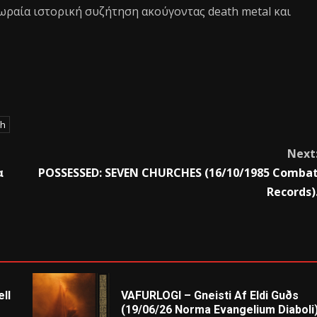
ωραία ιστορική συζήτηση ακούγοντας death metal και
ph
Next
α
POSSESSED: SEVEN CHURCHES (16/10/1985 Comba
Records)
ll
VAFURLOGI – Gneisti Af Eldi Guðs
(19/06/26 Norma Evangelium Diaboli