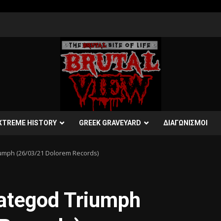
XTREME HISTORY
GREEK GRAVEYARD
ΔΙΑΓΩΝΙΣΜΟΙ
umph (26/03/21 Dolorem Records)
tegod Triumph