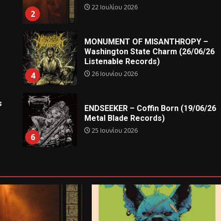
22 Ιουλίου 2026
2
MONUMENT OF MISANTHROPY –
Washington State Charm (26/06/26
Listenable Records)
26 Ιουνίου 2026
4
s
ENDSEEKER – Coffin Born (19/06/26
Metal Blade Records)
25 Ιουνίου 2026
6