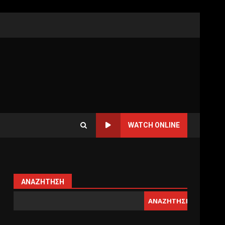
WATCH ONLINE
ΑΝΑΖΉΤΗΣΗ
ΑΝΑΖΉΤΗΣΗ