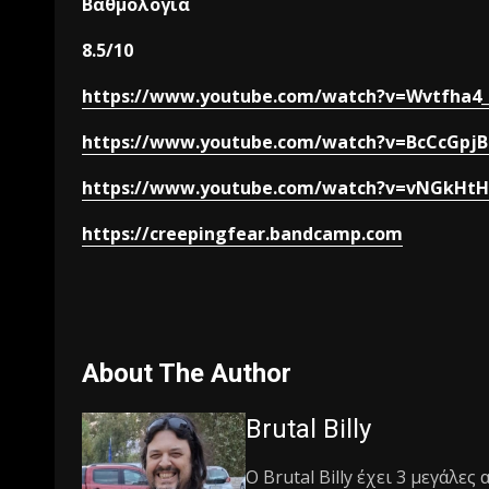
Βαθμολογία
8.5/10
https://www.youtube.com/watch?v=Wvtfha4
https://www.youtube.com/watch?v=BcCcGpjBl
https://www.youtube.com/watch?v=vNGkHt
https://creepingfear.bandcamp.com
About The Author
Brutal Billy
Ο Βrutal Βilly έχει 3 μεγάλες