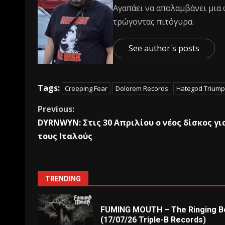
Αγαπάει να απολαμβάνει μια 
τρώγοντας πιτόγυρα.
See author's posts
Tags:
Creeping Fear
Dolorem Records
Hategod Trium
Previous:
DYRNWYN: Στις 30 Απριλίου ο νέος δίσκος γι
τους Ιταλούς
TRENDING
FUMING MOUTH – The Ringing Be
(17/07/26 Triple-B Records)