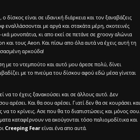
 ο δίσκος είναι σε ιδανική διάρκεια και τον ξαναβάζεις
φ εναλλάσσονται με αργά και στακάτα μέρη, σκοτεινές
κά μονοπάτια, κι απο εκεί σε πετάνε σε groovy αλώνια
n και τους Aeon. Και πίσω απο όλα αυτά να έχεις αυτή τη
σσασμένη αρκούδα!
ση με το ντεμπούτο και αυτό μου άρεσε πολύ, δίνει
βαδίζει με το πνεύμα του δίσκου αφού εδώ μέσα γίνεται
ί να το έχεις ξανακούσει και σε άλλους αυτό. Δεν
σου αρέσει. Και θα σου αρέσει. Γιατί δεν θα σε κουράσει κα
ς να το κρίνεις. Ασε που θα το διαπιστώσεις και μόνος σου.
ήματα καταφέρνουν να ακούγονται τόσο παλιομοδίτικα και
 οι
Creeping Fear
είναι ένα απο αυτά.