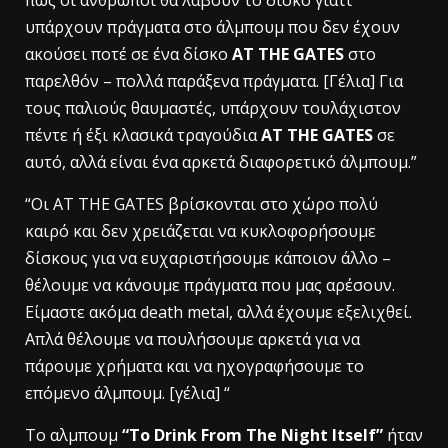
υπάρχουν πράγματα στο άλμπουμ που δεν έχουν
ακούσει ποτέ σε ένα δίσκο
AT THE GATES
στο
παρελθόν – πολλά παράξενα πράγματα. [Γέλια] Για
τους παλιούς θαυμαστές, υπάρχουν τουλάχιστον
πέντε ή έξι κλασικά τραγούδια
AT THE GATES
σε
αυτό, αλλά είναι ένα αρκετά διαφορετικό άλμπουμ.”
“Οι AT THE GATES βρίσκονται στο χώρο πολύ
καιρό και δεν χρειάζεται να κυκλοφορήσουμε
δίσκους για να ευχαριστήσουμε κάποιον άλλο –
θέλουμε να κάνουμε πράγματα που μας αρέσουν.
Είμαστε ακόμα death metal, αλλά έχουμε εξελιχθεί.
Απλά θέλουμε να πουλήσουμε αρκετά για να
πάρουμε χρήματα και να ηχογραφήσουμε το
επόμενο άλμπουμ. [γέλια] “
Το αλμπουμ
“To Drink From The Night Itself”
ήταν