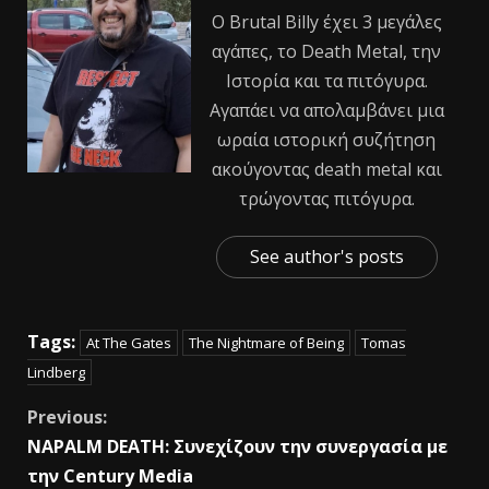
Ο Βrutal Βilly έχει 3 μεγάλες
αγάπες, το Death Metal, την
Ιστορία και τα πιτόγυρα.
Αγαπάει να απολαμβάνει μια
ωραία ιστορική συζήτηση
ακούγοντας death metal και
τρώγοντας πιτόγυρα.
See author's posts
Tags:
At The Gates
The Nightmare of Being
Tomas
Lindberg
Previous:
NAPALM DEATH: Συνεχίζουν την συνεργασία με
την Century Media