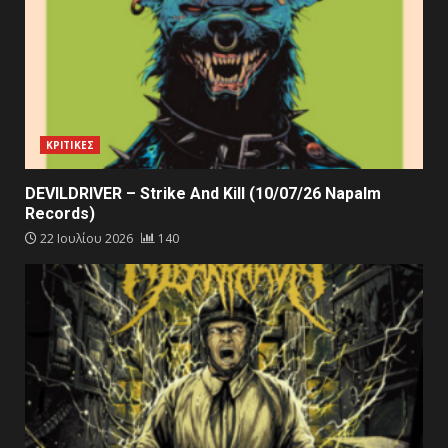
ΚΡΙΤΙΚΕΣ
DEVILDRIVER – Strike And Kill (10/07/26 Napalm
Records)
22 Ιουλίου 2026
140