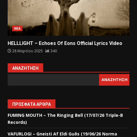
ΝΕΑ
HELLLIGHT – Echoes Of Eons Official Lyrics Video
28 Μαρτίου 2025
340
ΑΝΑΖΉΤΗΣΗ
ΑΝΑΖΉΤΗΣΗ
ΠΡΌΣΦΑΤΑ ΆΡΘΡΑ
FUMING MOUTH – The Ringing Bell (17/07/26 Triple-B
Records)
VAFURLOGI – Gneisti Af Eldi Guðs (19/06/26 Norma