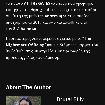
το πρώτο
AT THE GATES
αλμπουμ που γράφτηκε
και ηχογραφήθηκε χωρί τον lead guitarist και κύριο
συνθέτη της μπάντας
Anders Björler
, ο οποίος
αποχώρησε το 2017 και αντικαταστάθηκε απο
τον
Stålhammar
.
Περισσότερες λεπτομέρειες σχετικά με το “
The
Nightmare Of Being
” και τις διάφορες μορφές του
θα δοθούν στις 30 Απριλίου, με την έναρξη της
προπαραγγελίας του άλμπουμ.
About The Author
Brutal Billy