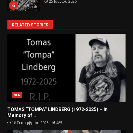
25 Ιουνίου 2026
6
RELATED STORIES
ΝΕΑ
TOMAS “TOMPA” LINDBERG (1972-2025) – In
Memory of…
18 Σεπτεμβρίου 2025
485