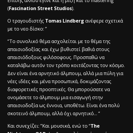
Επίσης αλλού έγινε και η μιξη και το mastering
(
Fascination Street Studios
).
Ο τραγουδιστής
Tomas Lindberg
ανέφερε σχετικά
με το νεο δίσκο: ”
“Το συνολικό θέμα ασχολείται με το θέμα της
απαισιοδοξίας και έχω βυθιστεί βαθιά στους
απαισιόδοξους φιλόσοφους. Προσπαθώ να
καταλάβω αυτόν τον τρόπο κοιτάζοντας τον κόσμο.
Δεν είναι ένα αρνητικό άλμπουμ, αλλά μια πύλη για
νέες ιδέες και μένα προσωπικά, δοκιμάζοντας
διαφορετικές προοπτικές. Θα μπορούσατε να
ονομάσετε το άλμπουμ μια εισαγωγή στην
απαισιοδοξία ως έννοια, υποθέτω. Είναι ένα πολύ
σκοτεινό άλμπουμ, αλλά όχι αρνητικό… “
Και συνεχίζει: ”Και μουσικά, ενώ το “
The