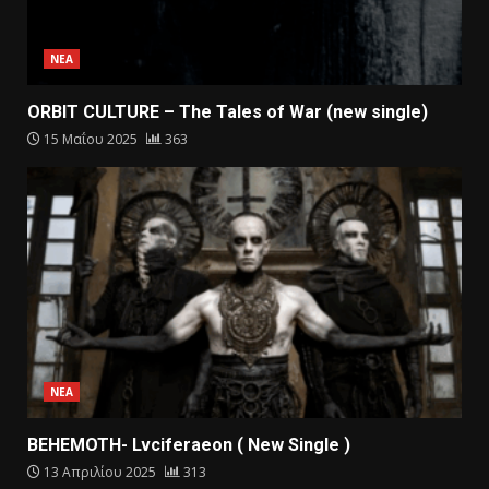
ΝΕΑ
ORBIT CULTURE – The Tales of War (new single)
15 Μαΐου 2025
363
ΝΕΑ
BEHEMOTH- Lvciferaeon ( New Single )
13 Απριλίου 2025
313