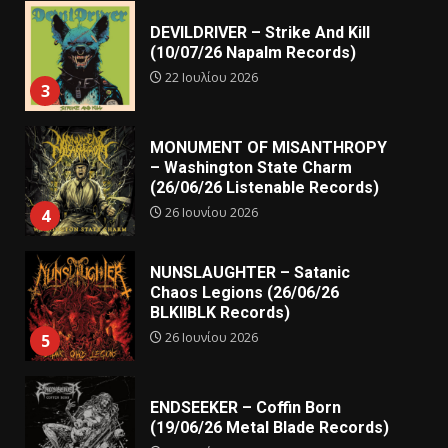
DEVILDRIVER – Strike And Kill
(10/07/26 Napalm Records)
22 Ιουλίου 2026
3
MONUMENT OF MISANTHROPY
– Washington State Charm
(26/06/26 Listenable Records)
26 Ιουνίου 2026
4
NUNSLAUGHTER – Satanic
Chaos Legions (26/06/26
BLKIIBLK Records)
26 Ιουνίου 2026
5
ENDSEEKER – Coffin Born
(19/06/26 Metal Blade Records)