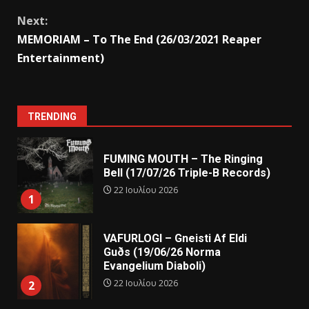
Next:
MEMORIAM – To The End (26/03/2021 Reaper
Entertainment)
TRENDING
FUMING MOUTH – The Ringing
Bell (17/07/26 Triple-B Records)
22 Ιουλίου 2026
1
VAFURLOGI – Gneisti Af Eldi
Guðs (19/06/26 Norma
Evangelium Diaboli)
22 Ιουλίου 2026
2