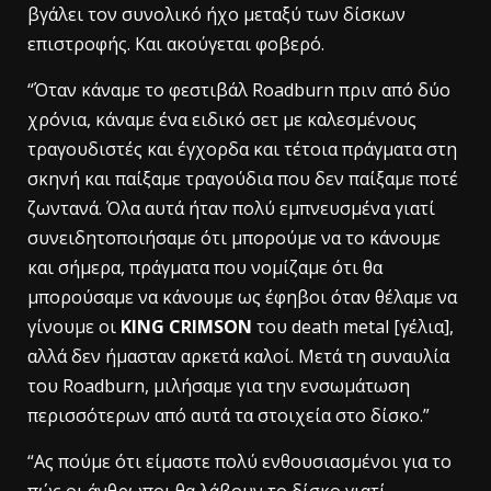
βγάλει τον συνολικό ήχο μεταξύ των δίσκων
επιστροφής. Και ακούγεται φοβερό.
“Όταν κάναμε το φεστιβάλ Roadburn πριν από δύο
χρόνια, κάναμε ένα ειδικό σετ με καλεσμένους
τραγουδιστές και έγχορδα και τέτοια πράγματα στη
σκηνή και παίξαμε τραγούδια που δεν παίξαμε ποτέ
ζωντανά. Όλα αυτά ήταν πολύ εμπνευσμένα γιατί
συνειδητοποιήσαμε ότι μπορούμε να το κάνουμε
και σήμερα, πράγματα που νομίζαμε ότι θα
μπορούσαμε να κάνουμε ως έφηβοι όταν θέλαμε να
γίνουμε οι
KING CRIMSON
του death metal [γέλια],
αλλά δεν ήμασταν αρκετά καλοί. Μετά τη συναυλία
του Roadburn, μιλήσαμε για την ενσωμάτωση
περισσότερων από αυτά τα στοιχεία στο δίσκο.”
“Ας πούμε ότι είμαστε πολύ ενθουσιασμένοι για το
πώς οι άνθρωποι θα λάβουν το δίσκο γιατί