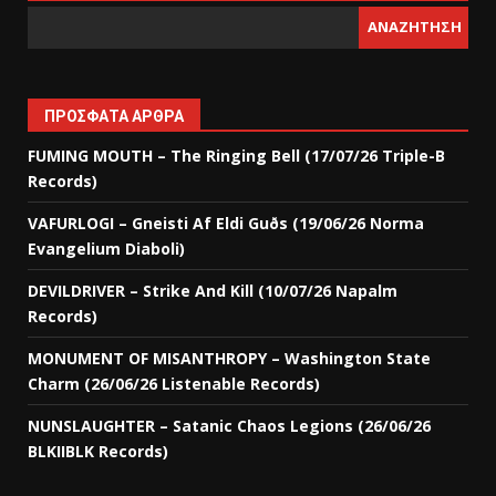
ΑΝΑΖΉΤΗΣΗ
ΠΡΌΣΦΑΤΑ ΆΡΘΡΑ
FUMING MOUTH – The Ringing Bell (17/07/26 Triple-B
Records)
VAFURLOGI – Gneisti Af Eldi Guðs (19/06/26 Norma
Evangelium Diaboli)
DEVILDRIVER – Strike And Kill (10/07/26 Napalm
Records)
MONUMENT OF MISANTHROPY – Washington State
Charm (26/06/26 Listenable Records)
NUNSLAUGHTER – Satanic Chaos Legions (26/06/26
BLKIIBLK Records)