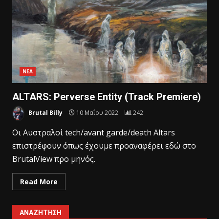
ΝΕΑ
ALTARS: Perverse Entity (Track Premiere)
Brutal Billy
10 Μαΐου 2022
242
Oι Αυστραλοί tech/avant garde/death Altars
επιστρέφουν όπως έχουμε προαναφέρει εδώ στο
BrutalView προ μηνός.
Read More
ΑΝΑΖΉΤΗΣΗ