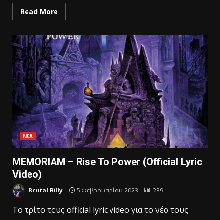
Read More
ΝΕΑ
MEMORIAM – Rise To Power (Official Lyric
Video)
Brutal Billy
5 Φεβρουαρίου 2023
239
Το τρίτο τους official lyric video για το νέο τους