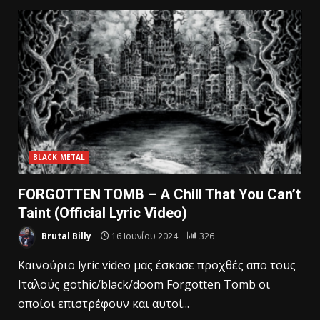
BLACK METAL
FORGOTTEN TOMB – A Chill That You Can’t
Taint (Official Lyric Video)
Brutal Billy
16 Ιουνίου 2024
326
Kαινούριο lyric video μας έσκασε προχθές απο τους
Ιταλούς gothic/black/doom Forgotten Tomb οι
οποίοι επιστρέφουν και αυτοί...