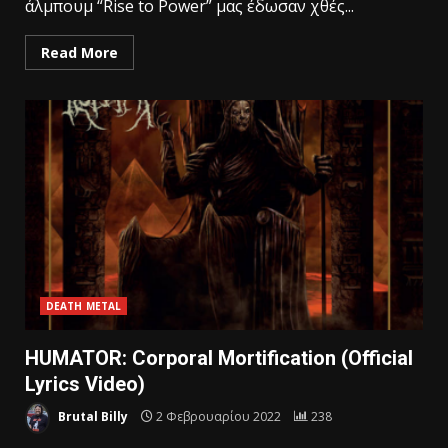
άλμπουμ “Rise to Power” μας έδωσαν χθές...
Read More
DEATH METAL
HUMATOR: Corporal Mortification (Official
Lyrics Video)
Brutal Billy
2 Φεβρουαρίου 2022
238