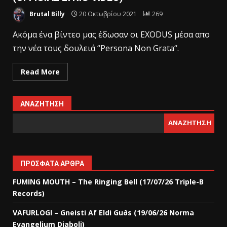
Brutal Billy
20 Οκτωβρίου 2021
269
Aκόμα ένα βίντεο μας έδωσαν οι EXODUS μέσα απο
την νέα τους δουλειά “Persona Non Grata“.
Read More
ΑΝΑΖΉΤΗΣΗ
ΑΝΑΖΉΤΗΣΗ
ΠΡΌΣΦΑΤΑ ΆΡΘΡΑ
FUMING MOUTH – The Ringing Bell (17/07/26 Triple-B
Records)
VAFURLOGI – Gneisti Af Eldi Guðs (19/06/26 Norma
Evangelium Diaboli)