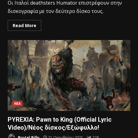
Oι Ιταλοί deathsters Humator επιστρέφουν στην
δισκογραφία με τον δεύτερο δίσκο τους.
Read More
ΝΕΑ
PYREXIA: Pawn to King (Official Lyric
Video)/Νέος δίσκος/Εξώφυλλο!
Brutal Billy
21 Οκτωβρίου 2021
228