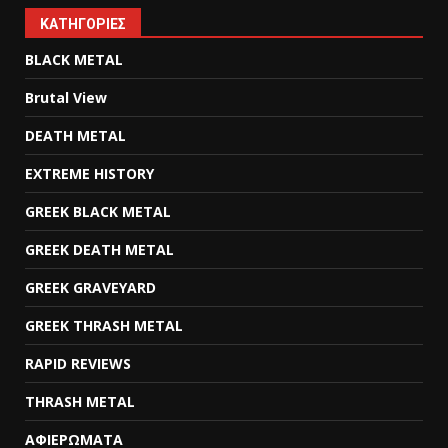
KΑΤΗΓΟΡΊΕΣ
BLACK METAL
Brutal View
DEATH METAL
EXTREME HISTORY
GREEK BLACK METAL
GREEK DEATH METAL
GREEK GRAVEYARD
GREEK THRASH METAL
RAPID REVIEWS
THRASH METAL
ΑΦΙΕΡΩΜΑΤΑ