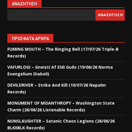
ΑΝΑΖΉΤΗΣΗ
ΑΝΑΖΉΤΗΣΗ
ΠΡΌΣΦΑΤΑ ΆΡΘΡΑ
FUMING MOUTH – The Ringing Bell (17/07/26 Triple-B
Records)
VAFURLOGI – Gneisti Af Eldi Guðs (19/06/26 Norma
Evangelium Diaboli)
DEVILDRIVER – Strike And Kill (10/07/26 Napalm
Records)
MONUMENT OF MISANTHROPY – Washington State
Charm (26/06/26 Listenable Records)
NUNSLAUGHTER – Satanic Chaos Legions (26/06/26
BLKIIBLK Records)