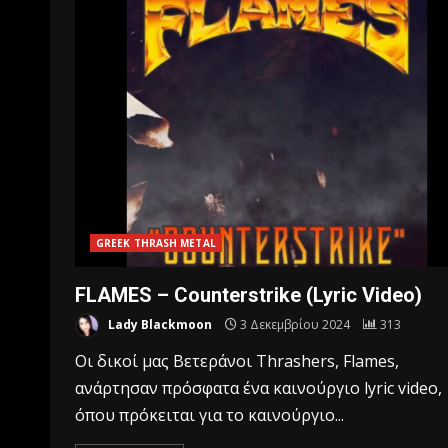
GREEK THRASH METAL
FLAMES – Counterstrike (Lyric Video)
Lady Blackmoon
3 Δεκεμβρίου 2024
313
Οι δικοί μας Βετεράνοι Thrashers, Flames,
ανάρτησαν πρόσφατα ένα καινούργιο lyric video,
όπου πρόκειται για το καινούργιο...