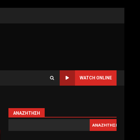
WATCH ONLINE
ΑΝΑΖΉΤΗΣΗ
ΑΝΑΖΉΤΗΣΗ