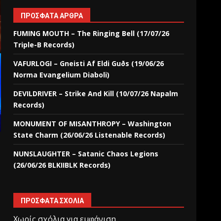
ΠΡΌΣΦΑΤΑ ΆΡΘΡΑ
FUMING MOUTH – The Ringing Bell (17/07/26
Triple-B Records)
VAFURLOGI – Gneisti Af Eldi Guðs (19/06/26
Norma Evangelium Diaboli)
DEVILDRIVER – Strike And Kill (10/07/26 Napalm
Records)
MONUMENT OF MISANTHROPY – Washington
State Charm (26/06/26 Listenable Records)
NUNSLAUGHTER – Satanic Chaos Legions
(26/06/26 BLKIIBLK Records)
ΠΡΌΣΦΑΤΑ ΣΧΌΛΙΑ
Χωρίς σχόλια για εμφάνιση.