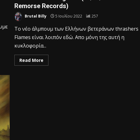
Remorse Records)
Brutal Billy
5 Ιουλίου 2022
257
υμε
Το νέο άλμπουμ των Eλλήνων βετεράνων thrashers
Flames είναι λοιπόν εδώ. Απο μόνη της αυτή η
κυκλοφορία...
Read More