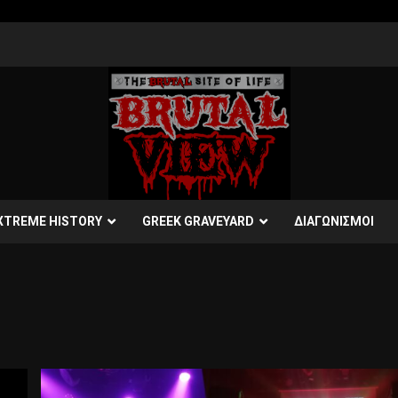
XTREME HISTORY
GREEK GRAVEYARD
ΔΙΑΓΩΝΙΣΜΟΙ