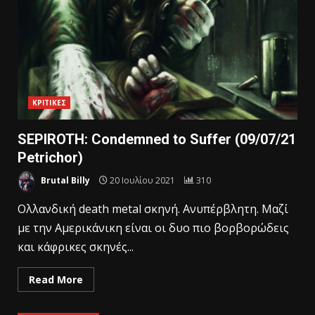
ΚΡΙΤΙΚΕΣ
SEPIROTH: Condemned to Suffer (09/07/21
Petrichor)
Brutal Billy
20 Ιουλίου 2021
310
Oλλανδική death metal σκηνή. Ανυπέρβλητη. Μαζί
με την Αμερικάνικη είναι οι δυο πιο βορβορώδεις
και κάφρικες σκηνές...
Read More