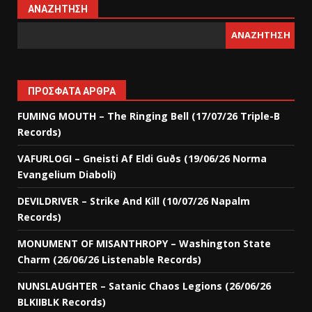
ΑΝΑΖΉΤΗΣΗ
ΑΝΑΖΉΤΗΣΗ
ΠΡΌΣΦΑΤΑ ΆΡΘΡΑ
FUMING MOUTH – The Ringing Bell (17/07/26 Triple-B
Records)
VAFURLOGI – Gneisti Af Eldi Guðs (19/06/26 Norma
Evangelium Diaboli)
DEVILDRIVER – Strike And Kill (10/07/26 Napalm
Records)
MONUMENT OF MISANTHROPY – Washington State
Charm (26/06/26 Listenable Records)
NUNSLAUGHTER – Satanic Chaos Legions (26/06/26
BLKIIBLK Records)