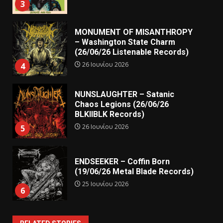
3
MONUMENT OF MISANTHROPY
– Washington State Charm
(26/06/26 Listenable Records)
26 Ιουνίου 2026
4
NUNSLAUGHTER – Satanic
Chaos Legions (26/06/26
BLKIIBLK Records)
26 Ιουνίου 2026
5
ENDSEEKER – Coffin Born
(19/06/26 Metal Blade Records)
25 Ιουνίου 2026
6