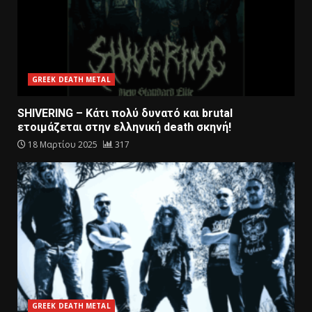
GREEK DEATH METAL
SHIVERING – Κάτι πολύ δυνατό και brutal
ετοιμάζεται στην ελληνική death σκηνή!
18 Μαρτίου 2025
317
GREEK DEATH METAL