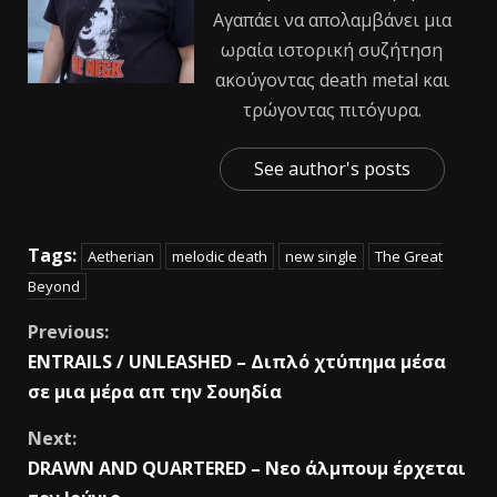
Αγαπάει να απολαμβάνει μια
ωραία ιστορική συζήτηση
ακούγοντας death metal και
τρώγοντας πιτόγυρα.
See author's posts
Tags:
Aetherian
melodic death
new single
The Great
Beyond
Previous:
ENTRAILS / UNLEASHED – Διπλό χτύπημα μέσα
σε μια μέρα απ την Σουηδία
Next:
DRAWN AND QUARTERED – Nεο άλμπουμ έρχεται