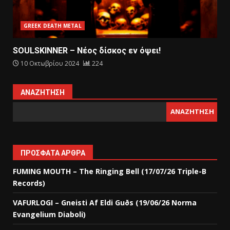
GREEK DEATH METAL
SOULSKINNER – Nέος δίσκος εν όψει!
10 Οκτωβρίου 2024
224
ΑΝΑΖΉΤΗΣΗ
ΑΝΑΖΉΤΗΣΗ
ΠΡΌΣΦΑΤΑ ΆΡΘΡΑ
FUMING MOUTH – The Ringing Bell (17/07/26 Triple-B
Records)
VAFURLOGI – Gneisti Af Eldi Guðs (19/06/26 Norma
Evangelium Diaboli)