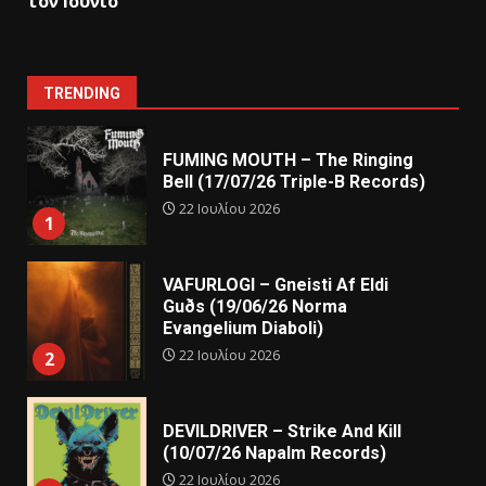
τον Ιούνιο
TRENDING
FUMING MOUTH – The Ringing
Bell (17/07/26 Triple-B Records)
22 Ιουλίου 2026
1
VAFURLOGI – Gneisti Af Eldi
Guðs (19/06/26 Norma
Evangelium Diaboli)
22 Ιουλίου 2026
2
DEVILDRIVER – Strike And Kill
(10/07/26 Napalm Records)
22 Ιουλίου 2026