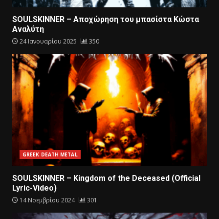
SOULSKINNER – Αποχώρηση του μπασίστα Κώστα
Αναλύτη
24 Ιανουαρίου 2025
350
GREEK DEATH METAL
SOULSKINNER – Kingdom of the Deceased (Official
Lyric-Video)
14 Νοεμβρίου 2024
301