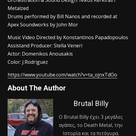
Metalzed
Drums performed by Bill Nanos and recorded at
Apex Soundworks by John Mor
Music Video Directed by Konstantinos Papadopoulos
Assistand Producer: Stella Veneri
Actor: Domenikos Anousakis
Color: J.Rodriguez
https://www.youtube.com/watch?v=ta_ojnxTdOo
About The Author
Brutal Billy
Ο Βrutal Βilly έχει 3 μεγάλες
αγάπες, το Death Metal, την
Ιστορία και τα πιτόγυρα.