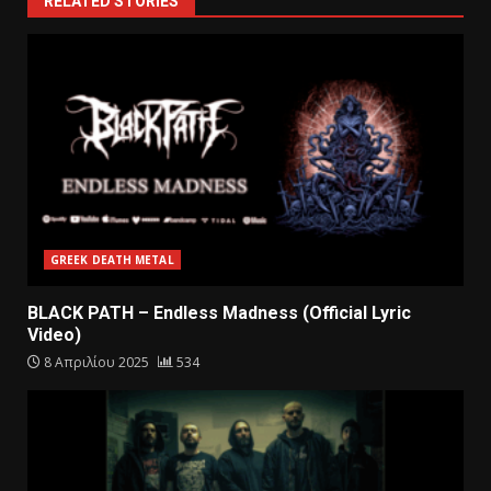
RELATED STORIES
GREEK DEATH METAL
BLACK PATH – Endless Madness (Official Lyric
Video)
8 Απριλίου 2025
534