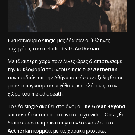
Ένα καινούριο single μας έδωσαν οι Έλληνες
αρχηγέτες του melodic death
Aetherian
.
Mε ιδιαίτερη χαρά πριν λίγες ώρες διαπιστώσαμε
την κυκλοφορία του νέου single των
Aetherian
των παιδιών απ την Αθήνα που έχουν εξελιχθεί σε
μπάντα παγκοσμίου μεγέθους και κλάσεως στον
χώρο του melodic death.
Το νέο single ακούει στο όνομα
The Great Beyond
και συνοδεύεται απο το αντίστοιχο video. Όπως θα
διαπιστώσετε πρόκειται για άλλο ένα κλασικό
Aetherian
κομμάτι με τις χαρακτηριστικές