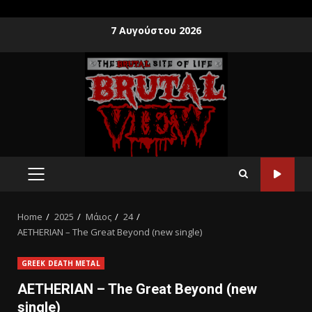
7 Αυγούστου 2026
Home
2025
Μάιος
24
AETHERIAN – The Great Beyond (new single)
GREEK DEATH METAL
AETHERIAN – The Great Beyond (new
single)