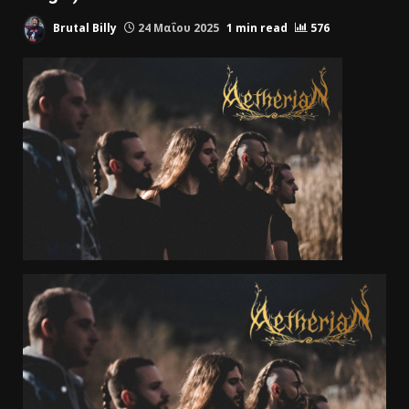
Brutal Billy
24 Μαΐου 2025
1 min read
576