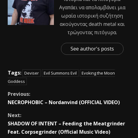
Αγαπάει να απολαμβάνει μια
ωραία ιστορική συζήτηση
ακούγοντας death metal και
τρώγοντας πιτόγυρα.
See author's posts
Tags:
Deviser
Evil Summons Evil
Evoking the Μoon
Goddess
Previous:
NECROPHOBIC – Nordanvind (OFFICIAL VIDEO)
Next:
SHADOW OF INTENT – Feeding the Meatgrinder
Feat. Corpsegrinder (Official Music Video)