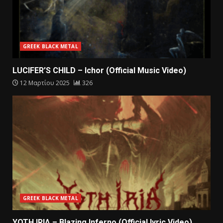
GREEK BLACK METAL
LUCIFER’S CHILD – Ichor (Official Music Video)
12 Μαρτίου 2025
326
GREEK BLACK METAL
YOTH IRIA – Blazing Inferno (Official lyric Video)