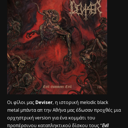
Οι φίλοι μας
Deviser
, η ιστορική melodic black
metal μπάντα απ την Αθήνα μας έδωσαν προχθές μια
ορχηστρική version για ένα κομμάτι του
προπέρσινου καταπληκτικού δίσκου τους “
Evil