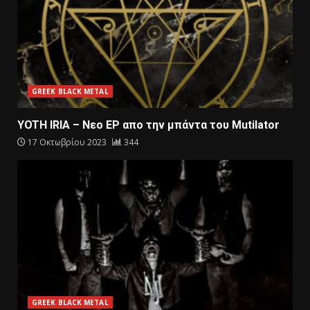
GREEK BLACK METAL
YOTH IRIA – Nεο ΕΡ απο την μπάντα του Mutilator
17 Οκτωβρίου 2023
344
GREEK BLACK METAL