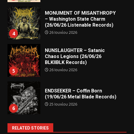
MONUMENT OF MISANTHROPY
– Washington State Charm
(26/06/26 Listenable Records)
26 Ιουνίου 2026
4
NUNSLAUGHTER – Satanic
Chaos Legions (26/06/26
BLKIIBLK Records)
26 Ιουνίου 2026
5
ENDSEEKER – Coffin Born
(19/06/26 Metal Blade Records)
25 Ιουνίου 2026
6
RELATED STORIES