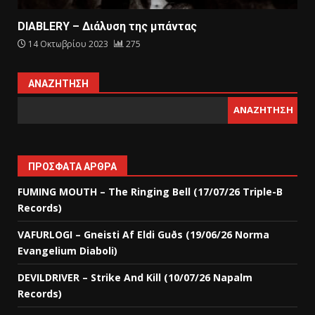
DIABLERY – Διάλυση της μπάντας
14 Οκτωβρίου 2023
275
ΑΝΑΖΉΤΗΣΗ
ΑΝΑΖΉΤΗΣΗ
ΠΡΌΣΦΑΤΑ ΆΡΘΡΑ
FUMING MOUTH – The Ringing Bell (17/07/26 Triple-B
Records)
VAFURLOGI – Gneisti Af Eldi Guðs (19/06/26 Norma
Evangelium Diaboli)
DEVILDRIVER – Strike And Kill (10/07/26 Napalm
Records)