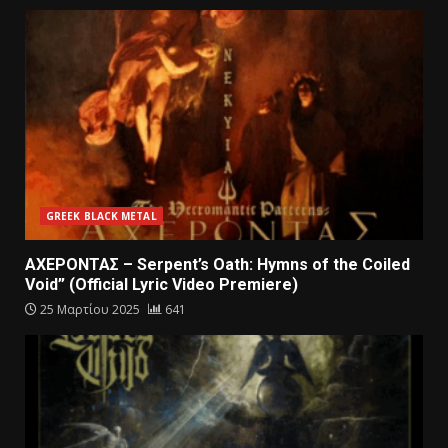
GREEK BLACK METAL
ΑΧΕΡΟΝΤΑΣ – Serpent’s Oath: Hymns of the Coiled
Void” (Official Lyric Video Premiere)
25 Μαρτίου 2025
641