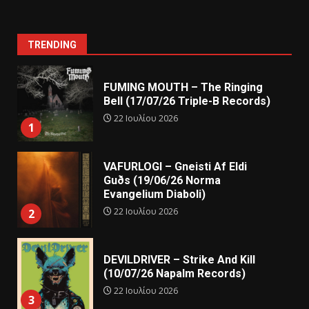
TRENDING
FUMING MOUTH – The Ringing
Bell (17/07/26 Triple-B Records)
22 Ιουλίου 2026
1
VAFURLOGI – Gneisti Af Eldi
Guðs (19/06/26 Norma
Evangelium Diaboli)
22 Ιουλίου 2026
2
DEVILDRIVER – Strike And Kill
(10/07/26 Napalm Records)
22 Ιουλίου 2026
3