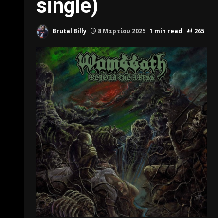
single)
Brutal Billy
8 Μαρτίου 2025
1 min read
265