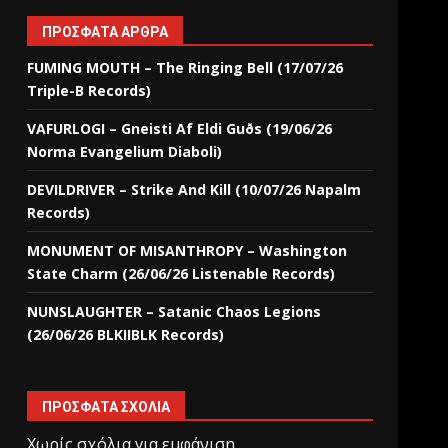
ΠΡΌΣΦΑΤΑ ΆΡΘΡΑ
FUMING MOUTH – The Ringing Bell (17/07/26
Triple-B Records)
VAFURLOGI – Gneisti Af Eldi Guðs (19/06/26
Norma Evangelium Diaboli)
DEVILDRIVER – Strike And Kill (10/07/26 Napalm
Records)
MONUMENT OF MISANTHROPY – Washington
State Charm (26/06/26 Listenable Records)
NUNSLAUGHTER – Satanic Chaos Legions
(26/06/26 BLKIIBLK Records)
ΠΡΌΣΦΑΤΑ ΣΧΌΛΙΑ
Χωρίς σχόλια για εμφάνιση.