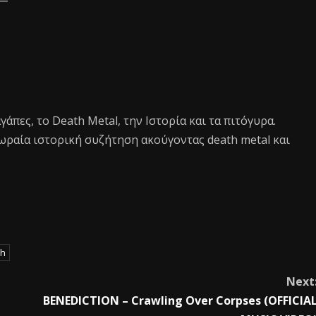
 αγάπες, το Death Metal, την Ιστορία και τα πιτόγυρα.
ωραία ιστορική συζήτηση ακούγοντας death metal και
h
Next
BENEDICTION – Crawling Over Corpses (OFFICIA