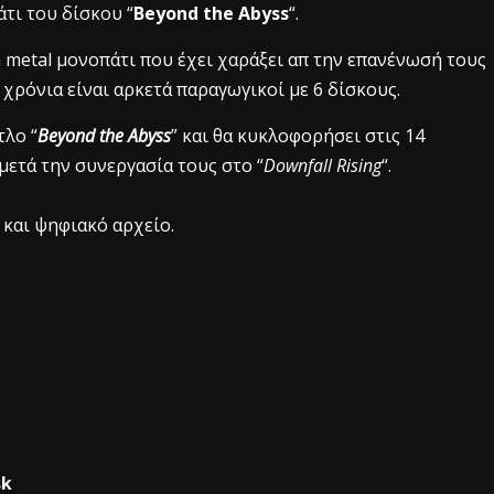
τι του δίσκου “
Beyond the Abyss
“.
 metal μονοπάτι που έχει χαράξει απ την επανένωσή τους
0 χρόνια είναι αρκετά παραγωγικοί με 6 δίσκους.
τλο “
Beyond the Abyss
” και θα κυκλοφορήσει στις 14
μετά την συνεργασία τους στο “
Downfall Rising
“.
 και ψηφιακό αρχείο.
sk