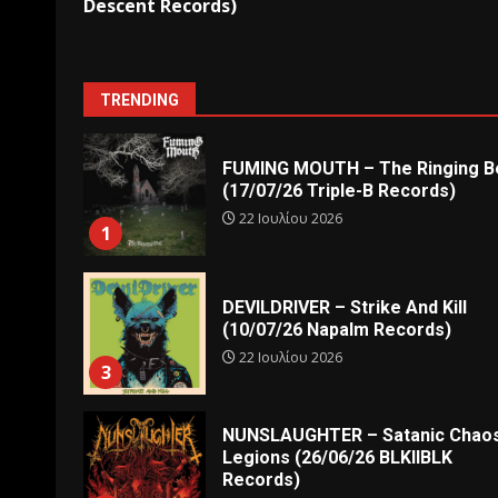
Descent Records)
TRENDING
FUMING MOUTH – The Ringing Be
(17/07/26 Triple-B Records)
22 Ιουλίου 2026
1
DEVILDRIVER – Strike And Kill
(10/07/26 Napalm Records)
22 Ιουλίου 2026
3
NUNSLAUGHTER – Satanic Chao
Legions (26/06/26 BLKIIBLK
Records)