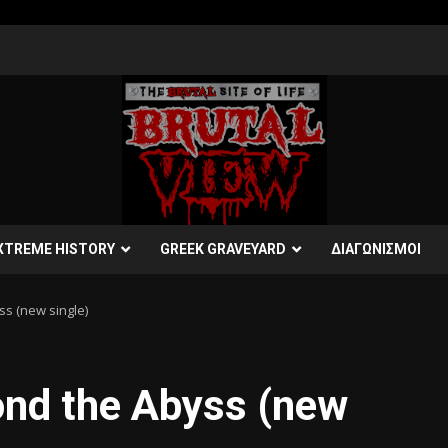
XTREME HISTORY
GREEK GRAVEYARD
ΔΙΑΓΩΝΙΣΜΟΙ
 (new single)
d the Abyss (new