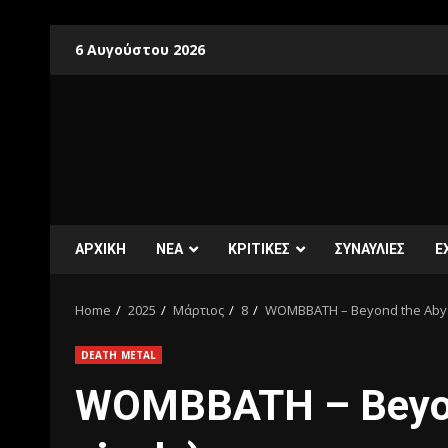
6 Αυγούστου 2026
ΑΡΧΙΚΗ
ΝΕΑ
ΚΡΙΤΙΚΕΣ
ΣΥΝΑΥΛΙΕΣ
E
Home
2025
Μάρτιος
8
WOMBBATH – Beyond the Abyss
DEATH METAL
WOMBBATH – Beyon