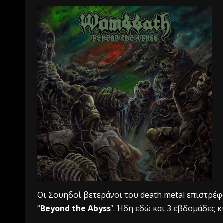
Oι Σουηδοί βετεράνοι του death metal επιστρέφο
“
Beyond the Abyss
“. Ήδη εδώ και 3 εβδομάδες 