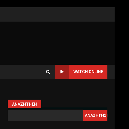
WATCH ONLINE
ΑΝΑΖΉΤΗΣΗ
ΑΝΑΖΉΤΗΣΗ