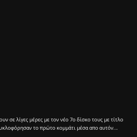
υν σε λίγες μέρες με τον νέο 7ο δίσκο τους με τίτλο
κυκλοφόρησαν το πρώτο κομμάτι μέσα απο αυτόν….