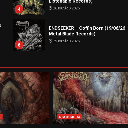
Listenable Records)
26 Ιουνίου 2026
4
s
ENDSEEKER – Coffin Born (19/06/26
Metal Blade Records)
25 Ιουνίου 2026
6
L
DEATH METAL