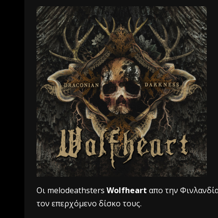
Oι melodeathsters
Wolfheart
απο την Φινλανδία
τον επερχόμενο δίσκο τους.