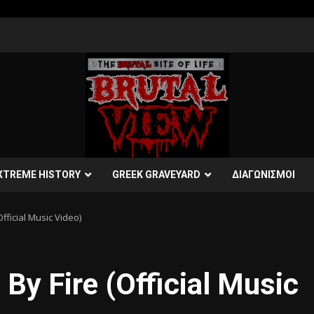
XTREME HISTORY
GREEK GRAVEYARD
ΔΙΑΓΩΝΙΣΜΟΙ
fficial Music Video)
y Fire (Official Music