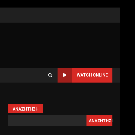
WATCH ONLINE
ΑΝΑΖΉΤΗΣΗ
ΑΝΑΖΉΤΗΣΗ