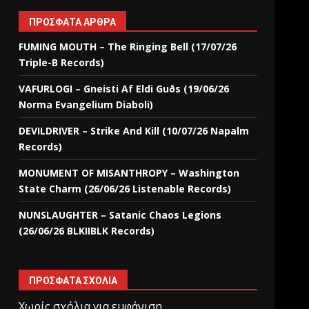
ΠΡΌΣΦΑΤΑ ΆΡΘΡΑ
FUMING MOUTH – The Ringing Bell (17/07/26
Triple-B Records)
VAFURLOGI – Gneisti Af Eldi Guðs (19/06/26
Norma Evangelium Diaboli)
DEVILDRIVER – Strike And Kill (10/07/26 Napalm
Records)
MONUMENT OF MISANTHROPY – Washington
State Charm (26/06/26 Listenable Records)
NUNSLAUGHTER – Satanic Chaos Legions
(26/06/26 BLKIIBLK Records)
ΠΡΌΣΦΑΤΑ ΣΧΌΛΙΑ
Χωρίς σχόλια για εμφάνιση.