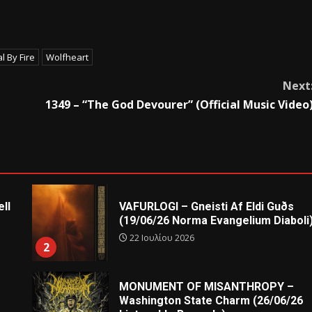
al By Fire
Wolfheart
Next
1349 – “The God Devourer” (Official Music Video
ll
VAFURLOGI – Gneisti Af Eldi Guðs
(19/06/26 Norma Evangelium Diaboli
22 Ιουλίου 2026
2
MONUMENT OF MISANTHROPY –
Washington State Charm (26/06/26