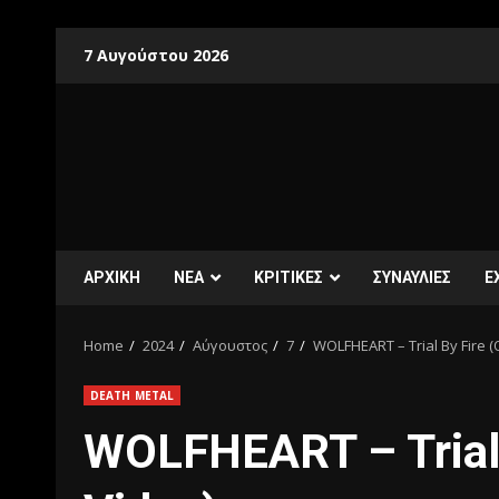
7 Αυγούστου 2026
ΑΡΧΙΚΗ
ΝΕΑ
ΚΡΙΤΙΚΕΣ
ΣΥΝΑΥΛΙΕΣ
E
Home
2024
Αύγουστος
7
WOLFHEART – Trial By Fire (O
DEATH METAL
WOLFHEART – Trial B