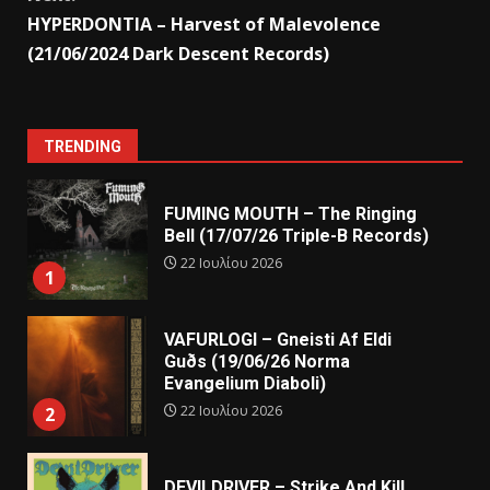
HYPERDONTIA – Harvest of Malevolence
(21/06/2024 Dark Descent Records)
TRENDING
FUMING MOUTH – The Ringing
Bell (17/07/26 Triple-B Records)
22 Ιουλίου 2026
1
VAFURLOGI – Gneisti Af Eldi
Guðs (19/06/26 Norma
Evangelium Diaboli)
22 Ιουλίου 2026
2
DEVILDRIVER – Strike And Kill