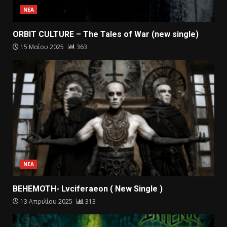
ΝΕΑ
ORBIT CULTURE – The Tales of War (new single)
15 Μαΐου 2025
363
ΝΕΑ
BEHEMOTH- Lvciferaeon ( New Single )
13 Απριλίου 2025
313