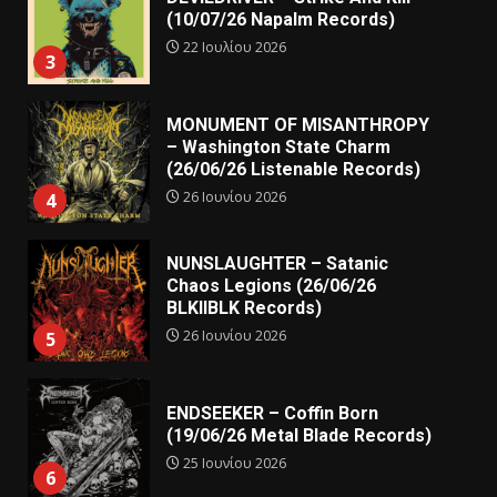
(10/07/26 Napalm Records)
22 Ιουλίου 2026
3
MONUMENT OF MISANTHROPY
– Washington State Charm
(26/06/26 Listenable Records)
26 Ιουνίου 2026
4
NUNSLAUGHTER – Satanic
Chaos Legions (26/06/26
BLKIIBLK Records)
26 Ιουνίου 2026
5
ENDSEEKER – Coffin Born
(19/06/26 Metal Blade Records)
25 Ιουνίου 2026
6