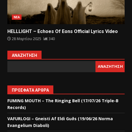
ΝΕΑ
HELLLIGHT – Echoes Of Eons Official Lyrics Video
28 Μαρτίου 2025
340
ΑΝΑΖΉΤΗΣΗ
ΑΝΑΖΉΤΗΣΗ
ΠΡΌΣΦΑΤΑ ΆΡΘΡΑ
FUMING MOUTH – The Ringing Bell (17/07/26 Triple-B
Records)
VAFURLOGI – Gneisti Af Eldi Guðs (19/06/26 Norma
Evangelium Diaboli)