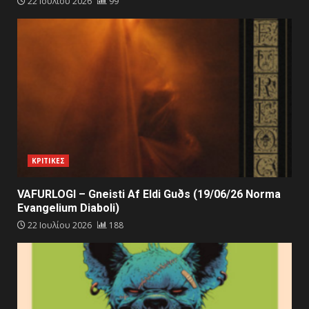
22 Ιουλίου 2026
99
ΚΡΙΤΙΚΕΣ
VAFURLOGI – Gneisti Af Eldi Guðs (19/06/26 Norma
Evangelium Diaboli)
22 Ιουλίου 2026
188