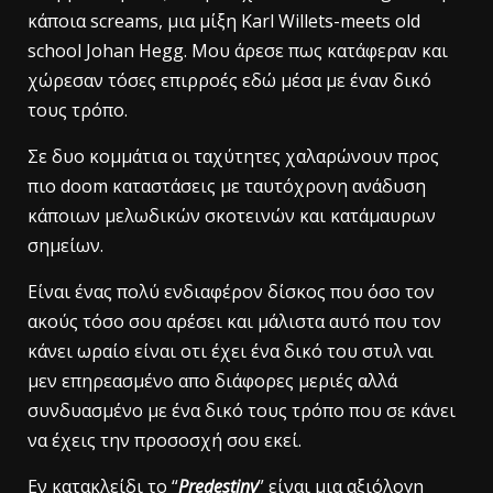
κάποια screams, μια μίξη Karl Willets-meets old
school Johan Hegg. Μου άρεσε πως κατάφεραν και
χώρεσαν τόσες επιρροές εδώ μέσα με έναν δικό
τους τρόπο.
Σε δυο κομμάτια οι ταχύτητες χαλαρώνουν προς
πιο doom καταστάσεις με ταυτόχρονη ανάδυση
κάποιων μελωδικών σκοτεινών και κατάμαυρων
σημείων.
Είναι ένας πολύ ενδιαφέρον δίσκος που όσο τον
ακούς τόσο σου αρέσει και μάλιστα αυτό που τον
κάνει ωραίο είναι οτι έχει ένα δικό του στυλ ναι
μεν επηρεασμένο απο διάφορες μεριές αλλά
συνδυασμένο με ένα δικό τους τρόπο που σε κάνει
να έχεις την προσοσχή σου εκεί.
Εν κατακλείδι το “
Predestiny
” είναι μια αξιόλογη