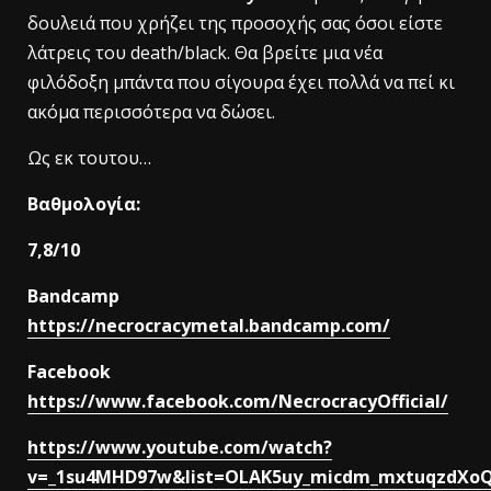
δουλειά που χρήζει της προσοχής σας όσοι είστε
λάτρεις του death/black. Θα βρείτε μια νέα
φιλόδοξη μπάντα που σίγουρα έχει πολλά να πεί κι
ακόμα περισσότερα να δώσει.
Ως εκ τουτου…
Βαθμολογία:
7,8/10
Bandcamp
https://necrocracymetal.bandcamp.com/
Facebook
https://www.facebook.com/NecrocracyOfficial/
https://www.youtube.com/watch?
v=_1su4MHD97w&list=OLAK5uy_micdm_mxtuqzdXoQu