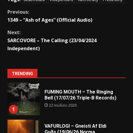
Previous:
1349 – “Ash of Ages” (Official Audio)
Next:
SARCOVORE – The Calling (23/04/2024
Independent)
TRENDING
FUMING MOUTH – The Ringing
Bell (17/07/26 Triple-B Records)
22 Ιουλίου 2026
1
VAFURLOGI – Gneisti Af Eldi
Guðs (19/06/26 Norma