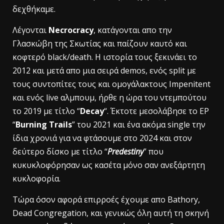
δεχθήκαμε.
Λέγονται
Necrocracy
, κατάγονται απο την
Γλασκώβη της Σκωτίας και παίζουν καυτό και
κοφτερό black/death. H ιστορία τους ξεκινάει το
2012 και μετά απο μια σειρά demos, ενός split με
τους συντοπίτες τους και ομογάλακτους Impenitent
και ενός live αλμπουμ, ήρθε η ώρα του ντεμπούτου
το 2019 με τίτλο “
Decay
“. Έκτοτε μεσολάβησε το ΕΡ
“
Burning Trails
” του 2021 και ένα ακόμα single την
ίδια χρονιά για να φτάσουμε στο 2024 και στον
δεύτερο δίσκο με τίτλο “
Predestiny
” που
κυκυκλοφόρησαν ως κασέτα μόνο σαν ανεξάρτητη
κυκλοφορία.
Τώρα όσον αφορά επιρροές έχουμε απο Bathory,
Dead Congregation, και γενικώς όλη αυτή τη σκηνή