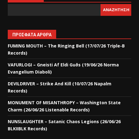
ΑΝΑΖΉΤΗΣΗ
ΠΡΌΣΦΑΤΑ ΆΡΘΡΑ
FUMING MOUTH – The Ringing Bell (17/07/26 Triple-B
Records)
VAFURLOGI – Gneisti Af Eldi Guðs (19/06/26 Norma
Evangelium Diaboli)
DEVILDRIVER – Strike And Kill (10/07/26 Napalm
Records)
MONUMENT OF MISANTHROPY – Washington State
Charm (26/06/26 Listenable Records)
NUNSLAUGHTER – Satanic Chaos Legions (26/06/26
BLKIIBLK Records)