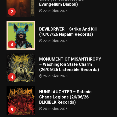
Evangelium Diaboli)
22 Ιουλίου 2026
2
DEVILDRIVER – Strike And Kill
(10/07/26 Napalm Records)
22 Ιουλίου 2026
3
MONUMENT OF MISANTHROPY
– Washington State Charm
(26/06/26 Listenable Records)
26 Ιουνίου 2026
4
NUNSLAUGHTER – Satanic
Chaos Legions (26/06/26
BLKIIBLK Records)
26 Ιουνίου 2026
5