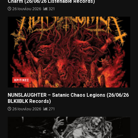
Charm (26/06/26 Listenable Records)
26 Ιουνίου 2026
321
ΚΡΙΤΙΚΕΣ
NUNSLAUGHTER – Satanic Chaos Legions (26/06/26
BLKIIBLK Records)
26 Ιουνίου 2026
271