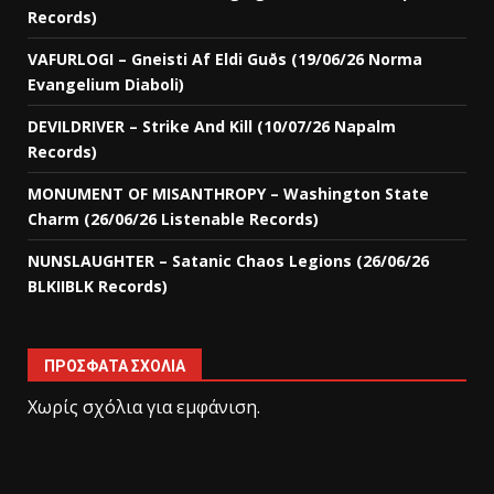
Records)
VAFURLOGI – Gneisti Af Eldi Guðs (19/06/26 Norma
Evangelium Diaboli)
DEVILDRIVER – Strike And Kill (10/07/26 Napalm
Records)
MONUMENT OF MISANTHROPY – Washington State
Charm (26/06/26 Listenable Records)
NUNSLAUGHTER – Satanic Chaos Legions (26/06/26
BLKIIBLK Records)
ΠΡΌΣΦΑΤΑ ΣΧΌΛΙΑ
Χωρίς σχόλια για εμφάνιση.