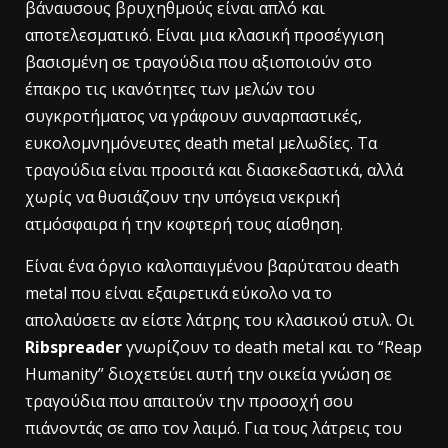
βάναυσους βρυχηθμούς είναι απλό και
αποτελεσματικό. Είναι μια κλασική προσέγγιση
βασισμένη σε τραγούδια που αξιοποιούν στο
έπακρο τις ικανότητες των μελών του
συγκροτήματος να γράφουν συναρπαστικές,
ευκολομνημόνευτες death metal μελωδίες. Τα
τραγούδια είναι προσιτά και διασκεδαστικά, αλλά
χωρίς να θυσιάζουν την υπόγεια νεκρική
ατμόσφαιρα ή την κοφτερή τους αίσθηση.
Είναι ένα όργιο καλοπαιγμένου βαρύτατου death
metal που είναι εξαιρετικά εύκολο να τo
απολαύσετε αν είστε λάτρης του κλασικού στυλ. Οι
Ribspreader
γνωρίζουν το death metal και το “Reap
Humanity” διοχετεύει αυτή την οικεία γνώση σε
τραγούδια που απαιτούν την προσοχή σου
πιάνοντάς σε απο τον λαιμό. Για τους λάτρεις του