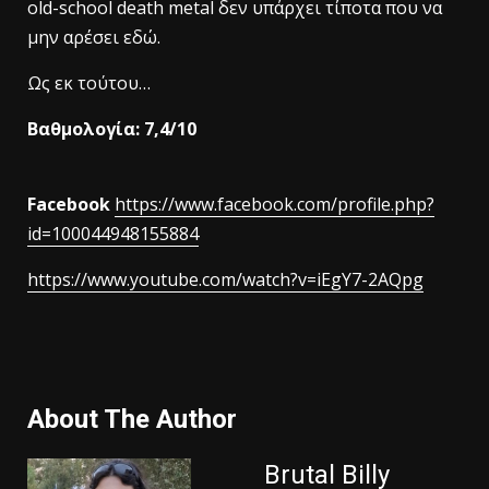
old-school death metal δεν υπάρχει τίποτα που να
μην αρέσει εδώ.
Ως εκ τούτου…
Βαθμολογία: 7,4/10
Facebook
https://www.facebook.com/profile.php?
id=100044948155884
https://www.youtube.com/watch?v=iEgY7-2AQpg
About The Author
Brutal Billy