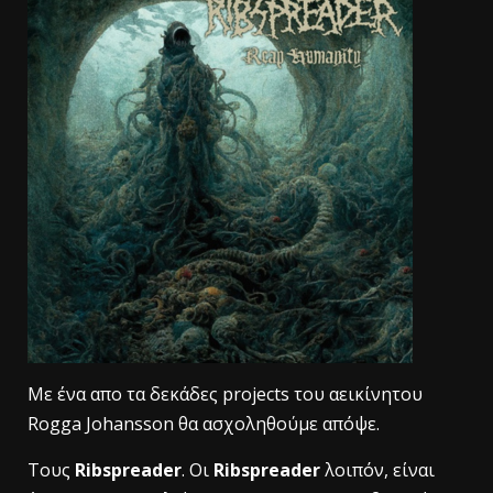
Με ένα απο τα δεκάδες projects του αεικίνητου
Rogga Johansson θα ασχοληθούμε απόψε.
Τους
Ribspreader
. Oι
Ribspreader
λοιπόν, είναι