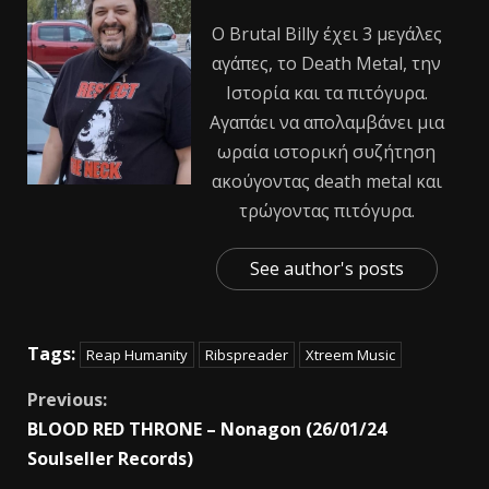
Ο Βrutal Βilly έχει 3 μεγάλες
αγάπες, το Death Metal, την
Ιστορία και τα πιτόγυρα.
Αγαπάει να απολαμβάνει μια
ωραία ιστορική συζήτηση
ακούγοντας death metal και
τρώγοντας πιτόγυρα.
See author's posts
Tags:
Reap Humanity
Ribspreader
Xtreem Music
Previous:
BLOOD RED THRONE – Nonagon (26/01/24
Soulseller Records)