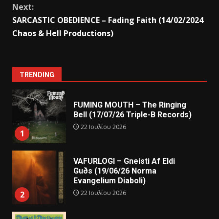
Next:
SARCASTIC OBEDIENCE – Fading Faith (14/02/2024
Chaos & Hell Productions)
TRENDING
FUMING MOUTH – The Ringing
Bell (17/07/26 Triple-B Records)
22 Ιουλίου 2026
1
VAFURLOGI – Gneisti Af Eldi
Guðs (19/06/26 Norma
Evangelium Diaboli)
22 Ιουλίου 2026
2