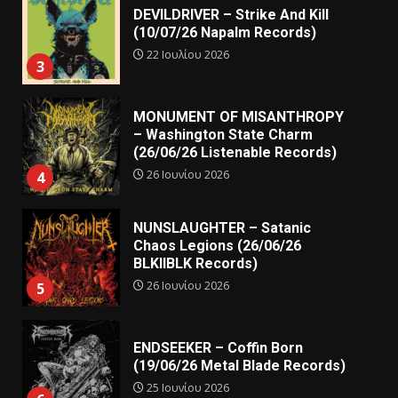
DEVILDRIVER – Strike And Kill
(10/07/26 Napalm Records)
22 Ιουλίου 2026
3
MONUMENT OF MISANTHROPY
– Washington State Charm
(26/06/26 Listenable Records)
26 Ιουνίου 2026
4
NUNSLAUGHTER – Satanic
Chaos Legions (26/06/26
BLKIIBLK Records)
26 Ιουνίου 2026
5
ENDSEEKER – Coffin Born
(19/06/26 Metal Blade Records)
25 Ιουνίου 2026