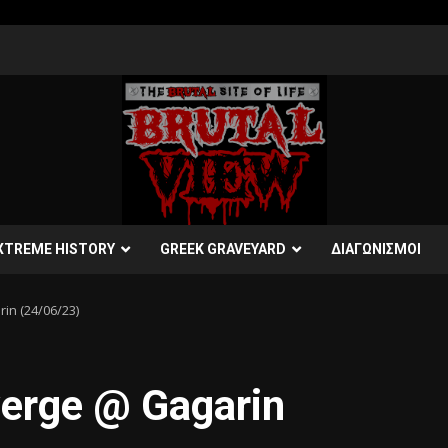
XTREME HISTORY
GREEK GRAVEYARD
ΔΙΑΓΩΝΙΣΜΟΙ
in (24/06/23)
erge @ Gagarin