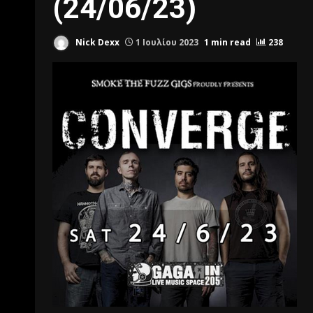
(24/06/23)
Nick Dexx
1 Ιουλίου 2023
1 min read
238