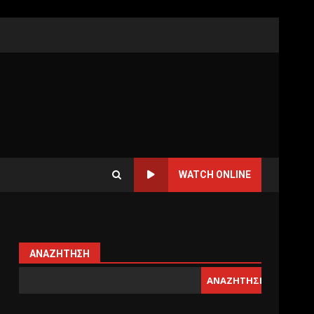
WATCH ONLINE
ΑΝΑΖΉΤΗΣΗ
ΑΝΑΖΉΤΗΣΗ