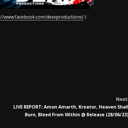
://www.facebook.com/dexxproductions/
)
Next
LIVE REPORT: Amon Amarth, Kreator, Heaven Shal
Burn, Bleed From Within @ Release (28/06/23