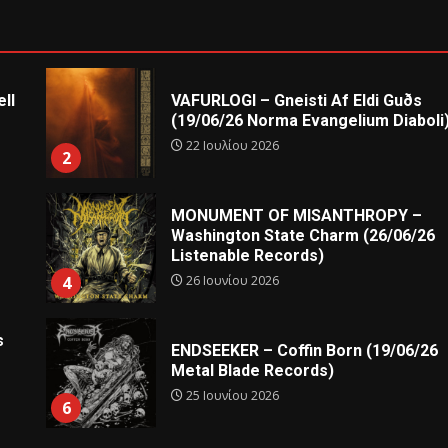
ll
VAFURLOGI – Gneisti Af Eldi Guðs
(19/06/26 Norma Evangelium Diaboli
22 Ιουλίου 2026
2
MONUMENT OF MISANTHROPY –
Washington State Charm (26/06/26
Listenable Records)
26 Ιουνίου 2026
4
s
ENDSEEKER – Coffin Born (19/06/26
Metal Blade Records)
25 Ιουνίου 2026
6