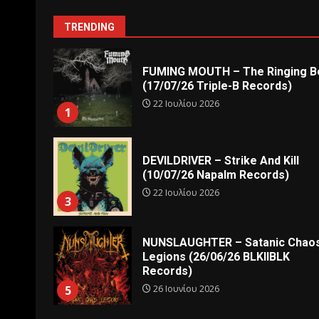
TRENDING
FUMING MOUTH – The Ringing Be
(17/07/26 Triple-B Records)
22 Ιουλίου 2026
1
DEVILDRIVER – Strike And Kill
(10/07/26 Napalm Records)
22 Ιουλίου 2026
3
NUNSLAUGHTER – Satanic Chao
Legions (26/06/26 BLKIIBLK
Records)
26 Ιουνίου 2026
5