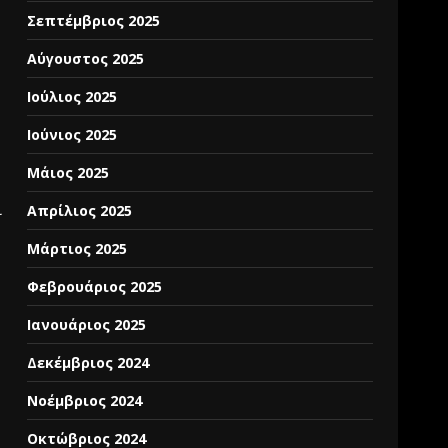
Σεπτέμβριος 2025
Αύγουστος 2025
Ιούλιος 2025
Ιούνιος 2025
Μάιος 2025
ι
Απρίλιος 2025
Μάρτιος 2025
Φεβρουάριος 2025
Ιανουάριος 2025
Δεκέμβριος 2024
Νοέμβριος 2024
Οκτώβριος 2024