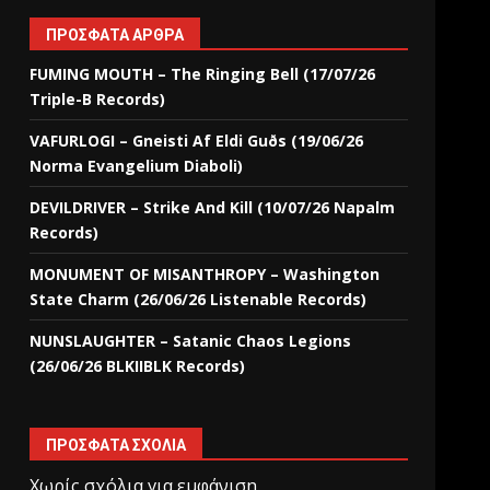
ΠΡΌΣΦΑΤΑ ΆΡΘΡΑ
FUMING MOUTH – The Ringing Bell (17/07/26
Triple-B Records)
VAFURLOGI – Gneisti Af Eldi Guðs (19/06/26
Norma Evangelium Diaboli)
DEVILDRIVER – Strike And Kill (10/07/26 Napalm
Records)
MONUMENT OF MISANTHROPY – Washington
State Charm (26/06/26 Listenable Records)
NUNSLAUGHTER – Satanic Chaos Legions
(26/06/26 BLKIIBLK Records)
ΠΡΌΣΦΑΤΑ ΣΧΌΛΙΑ
Χωρίς σχόλια για εμφάνιση.