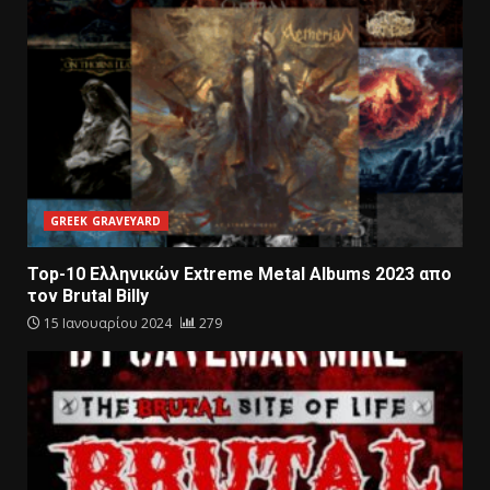
GREEK GRAVEYARD
Top-10 Eλληνικών Extreme Metal Αlbums 2023 απο
τον Βrutal Billy
15 Ιανουαρίου 2024
279