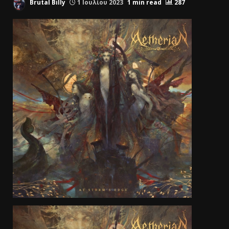
Brutal Billy
1 Ιουλίου 2023
1 min read
287