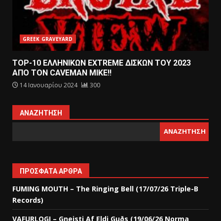
GREEK GRAVEYARD
TOP-10 ΕΛΛΗΝΙΚΩΝ EXTREME ΔΙΣΚΩΝ ΤΟΥ 2023
ΑΠΟ ΤΟΝ CAVEMAN MIKE!!
14 Ιανουαρίου 2024
300
ΑΝΑΖΉΤΗΣΗ
ΑΝΑΖΉΤΗΣΗ
ΠΡΌΣΦΑΤΑ ΆΡΘΡΑ
FUMING MOUTH – The Ringing Bell (17/07/26 Triple-B
Records)
VAFURLOGI – Gneisti Af Eldi Guðs (19/06/26 Norma