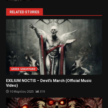
RELATED STORIES
GREEK GRAVEYARD
EXILIUM NOCTIS – Devil’s March (Official Music
Video)
10 Μαρτίου 2025
319