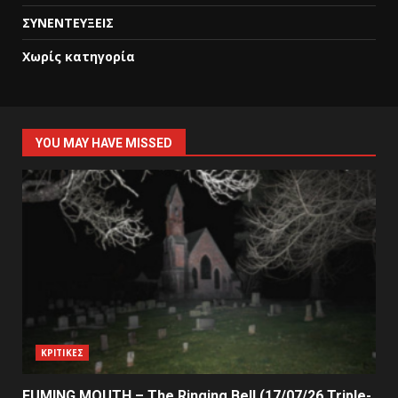
ΣΥΝΕΝΤΕΥΞΕΙΣ
Χωρίς κατηγορία
YOU MAY HAVE MISSED
ΚΡΙΤΙΚΕΣ
FUMING MOUTH – The Ringing Bell (17/07/26 Triple-