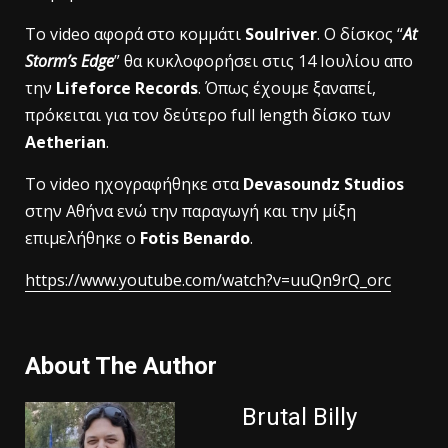
Το video αφορά στο κομμάτι
Soulriver
. Ο δίσκος “
At
Storm’s Edge
” θα κυκλοφορήσει στις 14 Ιουλίου απο
την
Lifeforce Records
. Όπως έχουμε ξαναπεί,
πρόκειται για τον δεύτερο full length δίσκο των
Aetherian
.
To video ηχογραφήθηκε στα
Devasoundz Studios
στην Αθήνα ενώ την παραγωγή και την μίξη
επιμελήθηκε ο
Fotis Benardo
.
https://www.youtube.com/watch?v=uuQn9rQ_orc
About The Author
Brutal Billy