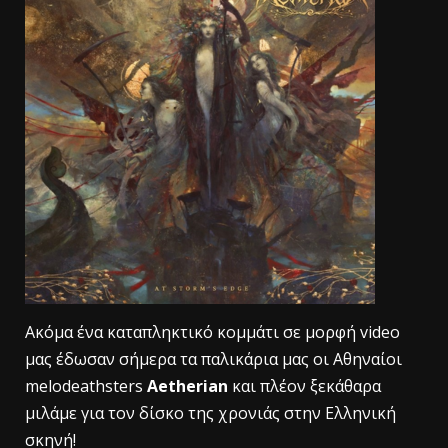
Aκόμα ένα καταπληκτικό κομμάτι σε μορφή video
μας έδωσαν σήμερα τα παλικάρια μας οι Αθηναίοι
melodeathsters
Aetherian
και πλέον ξεκάθαρα
μιλάμε για τον δίσκο της χρονιάς στην Ελληνική
σκηνή!