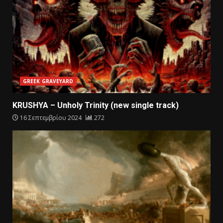
GREEK GRAVEYARD
KRUSHYA – Unholy Trinity (new single track)
16 Σεπτεμβρίου 2024
272