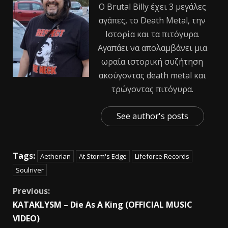
Ο Βrutal Βilly έχει 3 μεγάλες
αγάπες, το Death Metal, την
Ιστορία και τα πιτόγυρα.
Αγαπάει να απολαμβάνει μια
ωραία ιστορική συζήτηση
ακούγοντας death metal και
τρώγοντας πιτόγυρα.
See author's posts
Tags:
Aetherian
At Storm's Edge
Lifeforce Records
Soulriver
Previous:
KATAKLYSM – Die As A King (OFFICIAL MUSIC
VIDEO)