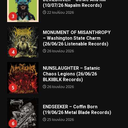
(10/07/26 Napalm Records)
22 Ιουλίου 2026
3
MONUMENT OF MISANTHROPY
– Washington State Charm
(26/06/26 Listenable Records)
26 Ιουνίου 2026
4
NUNSLAUGHTER – Satanic
Chaos Legions (26/06/26
BLKIIBLK Records)
26 Ιουνίου 2026
5
ENDSEEKER – Coffin Born
(19/06/26 Metal Blade Records)
25 Ιουνίου 2026
6