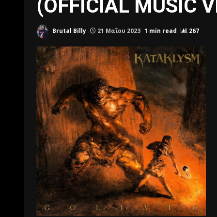
(OFFICIAL MUSIC V
Brutal Billy
21 Μαΐου 2023
1 min read
267