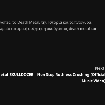
 αγάπες, το Death Metal, την Ιστορία και τα πιτόγυρα.
ωραία ιστορική συζήτηση ακούγοντας death metal και
Next
Metal
SKULLDOZER – Non Stop Ruthless Crushing (Officia
Music Video