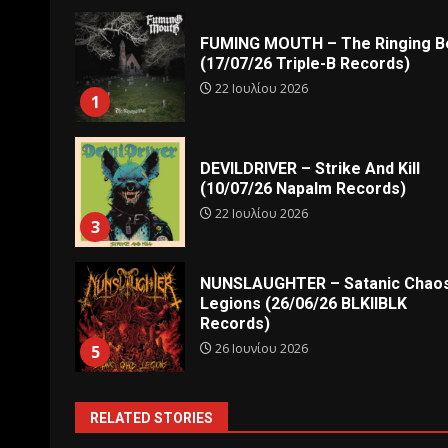
FUMING MOUTH – The Ringing Be
(17/07/26 Triple-B Records)
22 Ιουλίου 2026
1
DEVILDRIVER – Strike And Kill
(10/07/26 Napalm Records)
22 Ιουλίου 2026
3
NUNSLAUGHTER – Satanic Chao
Legions (26/06/26 BLKIIBLK
Records)
26 Ιουνίου 2026
5
RELATED STORIES