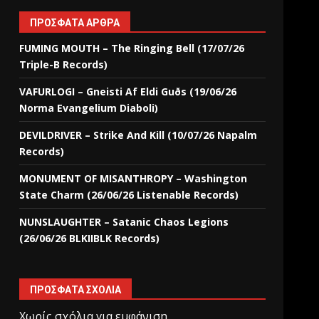
ΠΡΌΣΦΑΤΑ ΆΡΘΡΑ
FUMING MOUTH – The Ringing Bell (17/07/26
Triple-B Records)
VAFURLOGI – Gneisti Af Eldi Guðs (19/06/26
Norma Evangelium Diaboli)
DEVILDRIVER – Strike And Kill (10/07/26 Napalm
Records)
MONUMENT OF MISANTHROPY – Washington
State Charm (26/06/26 Listenable Records)
NUNSLAUGHTER – Satanic Chaos Legions
(26/06/26 BLKIIBLK Records)
ΠΡΌΣΦΑΤΑ ΣΧΌΛΙΑ
Χωρίς σχόλια για εμφάνιση.