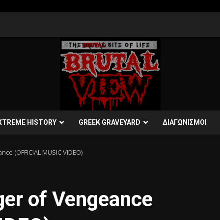
XTREME HISTORY
GREEK GRAVEYARD
ΔΙΑΓΩΝΙΣΜΟΙ
nce (OFFICIAL MUSIC VIDEO)
er of Vengeance