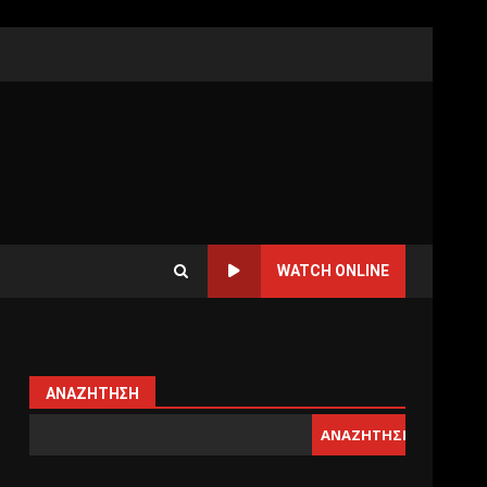
WATCH ONLINE
ΑΝΑΖΉΤΗΣΗ
ΑΝΑΖΉΤΗΣΗ