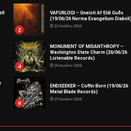
ll
VAFURLOGI – Gneisti Af Eldi Guðs
(19/06/26 Norma Evangelium Diaboli
22 Ιουλίου 2026
2
MONUMENT OF MISANTHROPY –
Washington State Charm (26/06/26
Listenable Records)
26 Ιουνίου 2026
4
s
ENDSEEKER – Coffin Born (19/06/26
Metal Blade Records)
25 Ιουνίου 2026
6