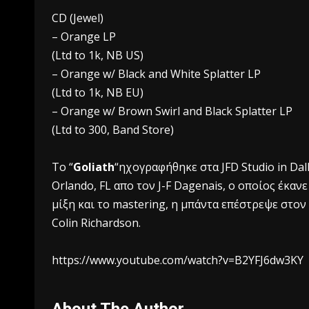
CD (Jewel)
– Orange LP
(Ltd to 1k, NB US)
– Orange w/ Black and White Splatter LP
(Ltd to 1k, NB EU)
– Orange w/ Brown Swirl and Black Splatter LP
(Ltd to 300, Band Store)
To “
Goliath
“ηχογραφήθηκε στα JFD Studio in Dall
Orlando, FL απο τον J-F Dagenais, ο οποίος έκαν
μίξη και το mastering, η μπάντα επέστρεψε στον
Colin Richardson.
https://www.youtube.com/watch?v=B2YFJ6dw3KY
About The Author