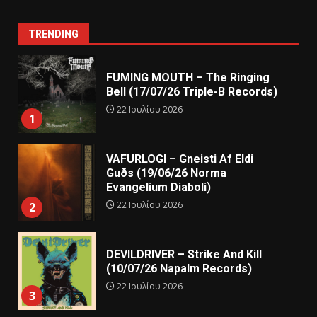
TRENDING
FUMING MOUTH – The Ringing
Bell (17/07/26 Triple-B Records)
22 Ιουλίου 2026
1
VAFURLOGI – Gneisti Af Eldi
Guðs (19/06/26 Norma
Evangelium Diaboli)
22 Ιουλίου 2026
2
DEVILDRIVER – Strike And Kill
(10/07/26 Napalm Records)
22 Ιουλίου 2026
3