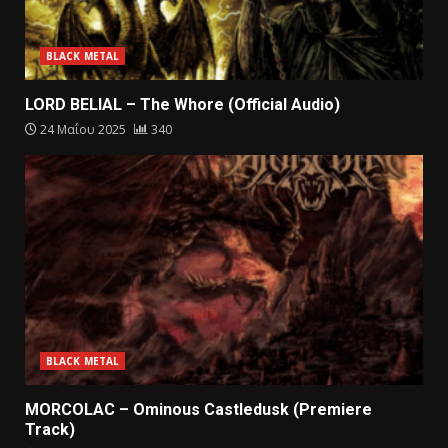
BLACK METAL
LORD BELIAL – The Whore (Official Audio)
24 Μαΐου 2025
340
BLACK METAL
MORCOLAC – Ominous Castledusk (Premiere
Track)