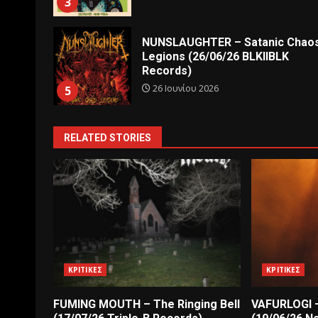
3
NUNSLAUGHTER – Satanic Chao
Legions (26/06/26 BLKIIBLK
Records)
26 Ιουνίου 2026
5
RELATED STORIES
ΚΡΙΤΙΚΕΣ
ΚΡΙΤΙΚΕΣ
FUMING MOUTH – The Ringing Bell
VAFURLOGI –