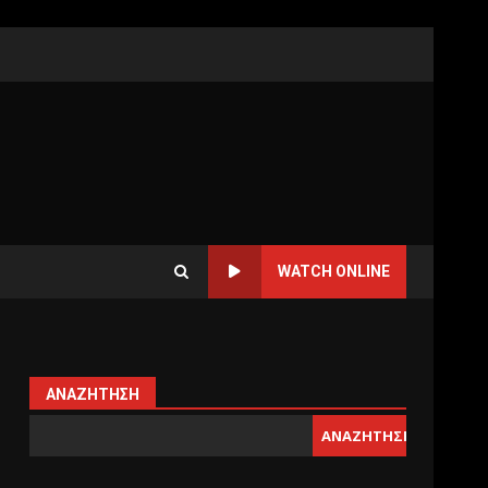
WATCH ONLINE
ΑΝΑΖΉΤΗΣΗ
ΑΝΑΖΉΤΗΣΗ