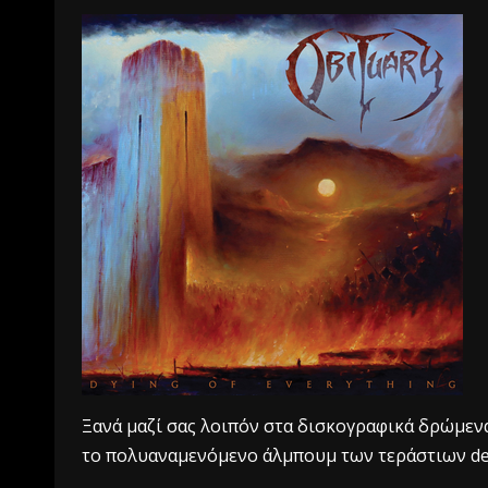
Ξανά μαζί σας λοιπόν στα δισκογραφικά δρώμενα
το πολυαναμενόμενο άλμπουμ των τεράστιων de