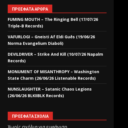
ΠΡΌΣΦΑΤΑ ΆΡΘΡΑ
FUMING MOUTH – The Ringing Bell (17/07/26
Triple-B Records)
VAFURLOGI – Gneisti Af Eldi Guðs (19/06/26
Norma Evangelium Diaboli)
DEVILDRIVER – Strike And Kill (10/07/26 Napalm
Records)
MONUMENT OF MISANTHROPY – Washington
State Charm (26/06/26 Listenable Records)
NUNSLAUGHTER – Satanic Chaos Legions
(26/06/26 BLKIIBLK Records)
ΠΡΌΣΦΑΤΑ ΣΧΌΛΙΑ
Χωρίς σχόλια για εμφάνιση.