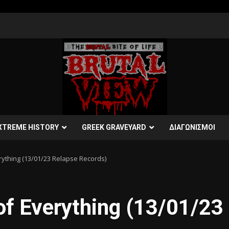
XTREME HISTORY
GREEK GRAVEYARD
ΔΙΑΓΩΝΙΣΜΟΙ
rything (13/01/23 Relapse Records)
f Everything (13/01/23