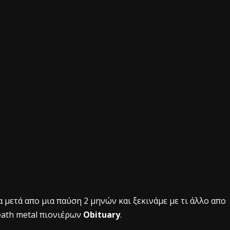
 μετά απο μια παύση 2 μηνών και ξεκινάμε με τι άλλο απο
ath metal πιονιέρων
Obituary
.