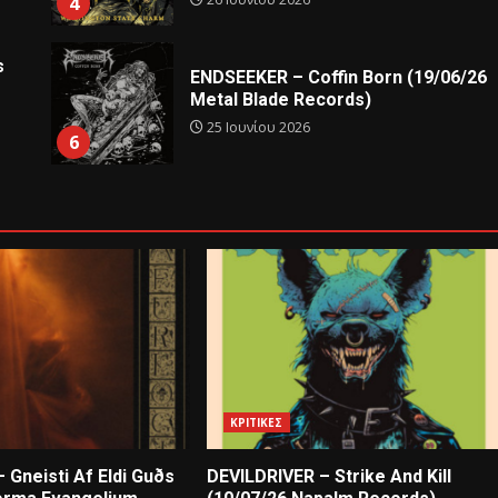
4
s
ENDSEEKER – Coffin Born (19/06/26
Metal Blade Records)
25 Ιουνίου 2026
6
ΚΡΙΤΙΚΕΣ
 Gneisti Af Eldi Guðs
DEVILDRIVER – Strike And Kill