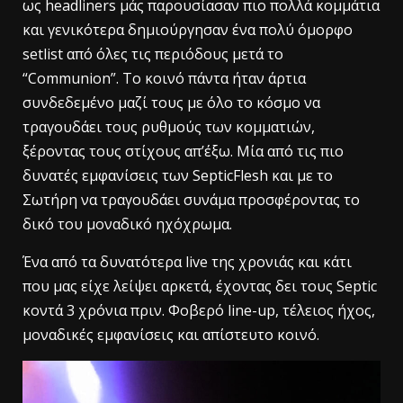
ως headliners μάς παρουσίασαν πιο πολλά κομμάτια
και γενικότερα δημιούργησαν ένα πολύ όμορφο
setlist από όλες τις περιόδους μετά το
“Communion”. Το κοινό πάντα ήταν άρτια
συνδεδεμένο μαζί τους με όλο το κόσμο να
τραγουδάει τους ρυθμούς των κομματιών,
ξέροντας τους στίχους απ’έξω. Μία από τις πιο
δυνατές εμφανίσεις των SepticFlesh και με το
Σωτήρη να τραγουδάει συνάμα προσφέροντας το
δικό του μοναδικό ηχόχρωμα.
Ένα από τα δυνατότερα live της χρονιάς και κάτι
που μας είχε λείψει αρκετά, έχοντας δει τους Septic
κοντά 3 χρόνια πριν. Φοβερό line-up, τέλειος ήχος,
μοναδικές εμφανίσεις και απίστευτο κοινό.