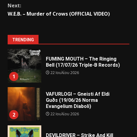
Next:
W.E.B. – Murder of Crows (OFFICIAL VIDEO)
TRENDING
FUMING MOUTH – The Ringing
Bell (17/07/26 Triple-B Records)
22 Ιουλίου 2026
1
VAFURLOGI – Gneisti Af Eldi
Guðs (19/06/26 Norma
Evangelium Diaboli)
22 Ιουλίου 2026
2
DEVILDRIVER – Strike And Kill