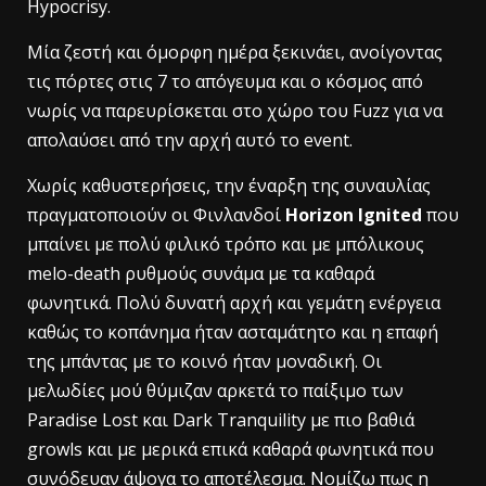
Hypocrisy.
Μία ζεστή και όμορφη ημέρα ξεκινάει, ανοίγοντας
τις πόρτες στις 7 το απόγευμα και ο κόσμος από
νωρίς να παρευρίσκεται στο χώρο του Fuzz για να
απολαύσει από την αρχή αυτό το event.
Χωρίς καθυστερήσεις, την έναρξη της συναυλίας
πραγματοποιούν οι Φινλανδοί
Horizon Ignited
που
μπαίνει με πολύ φιλικό τρόπο και με μπόλικους
melo-death ρυθμούς συνάμα με τα καθαρά
φωνητικά. Πολύ δυνατή αρχή και γεμάτη ενέργεια
καθώς το κοπάνημα ήταν ασταμάτητο και η επαφή
της μπάντας με το κοινό ήταν μοναδική. Οι
μελωδίες μού θύμιζαν αρκετά το παίξιμο των
Paradise Lost και Dark Tranquility με πιο βαθιά
growls και με μερικά επικά καθαρά φωνητικά που
συνόδευαν άψογα το αποτέλεσμα. Νομίζω πως η