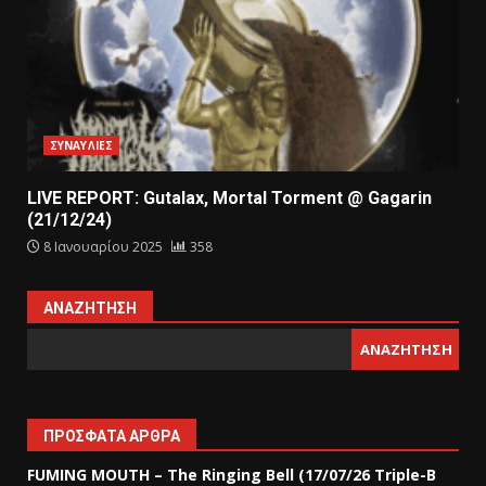
ΣΥΝΑΥΛΙΕΣ
LIVE REPORT: Gutalax, Mortal Torment @ Gagarin
(21/12/24)
8 Ιανουαρίου 2025
358
ΑΝΑΖΉΤΗΣΗ
ΑΝΑΖΉΤΗΣΗ
ΠΡΌΣΦΑΤΑ ΆΡΘΡΑ
FUMING MOUTH – The Ringing Bell (17/07/26 Triple-B