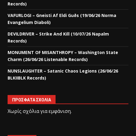
Records)
VAFURLOGI – Gneisti Af Eldi Guðs (19/06/26 Norma
Evangelium Diaboli)
DEVILDRIVER – Strike And Kill (10/07/26 Napalm
Records)
MONUMENT OF MISANTHROPY – Washington State
Charm (26/06/26 Listenable Records)
NUNSLAUGHTER – Satanic Chaos Legions (26/06/26
BLKIIBLK Records)
ΠΡΌΣΦΑΤΑ ΣΧΌΛΙΑ
Χωρίς σχόλια για εμφάνιση.