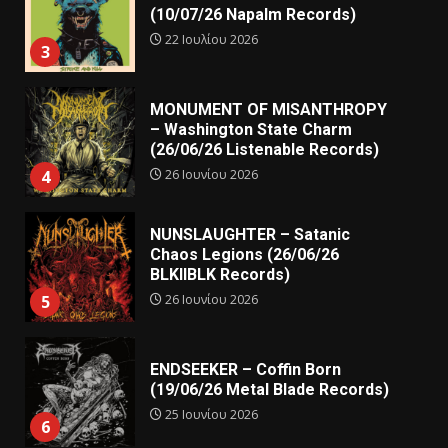
(10/07/26 Napalm Records)
22 Ιουλίου 2026
3
MONUMENT OF MISANTHROPY
– Washington State Charm
(26/06/26 Listenable Records)
26 Ιουνίου 2026
4
NUNSLAUGHTER – Satanic
Chaos Legions (26/06/26
BLKIIBLK Records)
26 Ιουνίου 2026
5
ENDSEEKER – Coffin Born
(19/06/26 Metal Blade Records)
25 Ιουνίου 2026
6