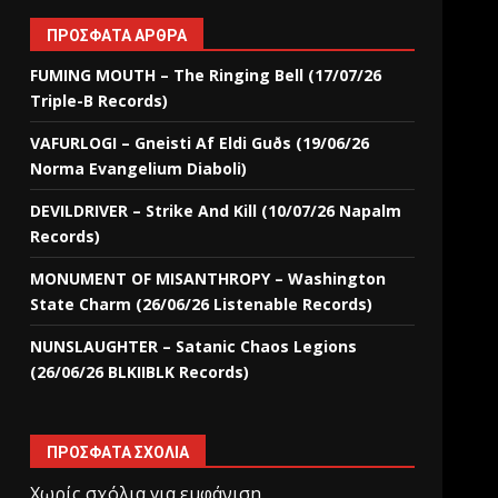
ΠΡΌΣΦΑΤΑ ΆΡΘΡΑ
FUMING MOUTH – The Ringing Bell (17/07/26
Triple-B Records)
VAFURLOGI – Gneisti Af Eldi Guðs (19/06/26
Norma Evangelium Diaboli)
DEVILDRIVER – Strike And Kill (10/07/26 Napalm
Records)
MONUMENT OF MISANTHROPY – Washington
State Charm (26/06/26 Listenable Records)
NUNSLAUGHTER – Satanic Chaos Legions
(26/06/26 BLKIIBLK Records)
ΠΡΌΣΦΑΤΑ ΣΧΌΛΙΑ
Χωρίς σχόλια για εμφάνιση.