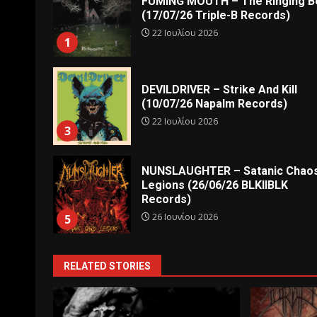
FUMING MOUTH – The Ringing Be
(17/07/26 Triple-B Records)
22 Ιουλίου 2026
1
DEVILDRIVER – Strike And Kill
(10/07/26 Napalm Records)
22 Ιουλίου 2026
3
NUNSLAUGHTER – Satanic Chao
Legions (26/06/26 BLKIIBLK
Records)
26 Ιουνίου 2026
5
RELATED STORIES