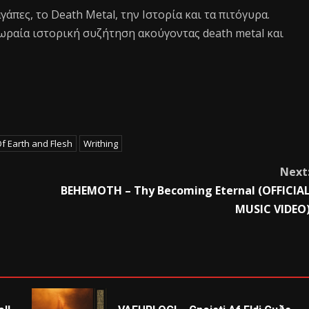
 αγάπες, το Death Metal, την Ιστορία και τα πιτόγυρα.
ωραία ιστορική συζήτηση ακούγοντας death metal και
f Earth and Flesh
Writhing
Next
BEHEMOTH – Thy Becoming Eternal (OFFICIA
MUSIC VIDEO