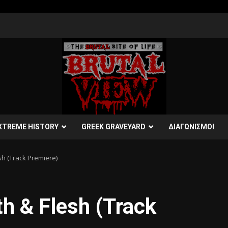
XTREME HISTORY
GREEK GRAVEYARD
ΔΙΑΓΩΝΙΣΜΟΙ
sh (Track Premiere)
h & Flesh (Track