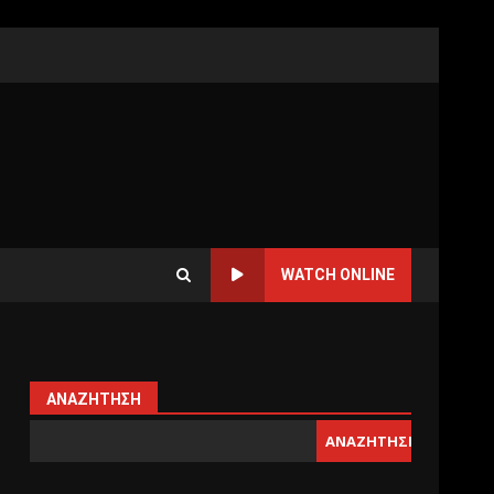
WATCH ONLINE
ΑΝΑΖΉΤΗΣΗ
ΑΝΑΖΉΤΗΣΗ