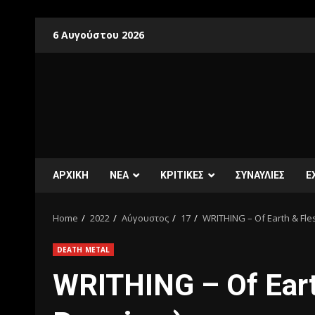
6 Αυγούστου 2026
ΑΡΧΙΚΗ
ΝΕΑ
ΚΡΙΤΙΚΕΣ
ΣΥΝΑΥΛΙΕΣ
E
Home
2022
Αύγουστος
17
WRITHING – Of Earth & Fle
DEATH METAL
WRITHING – Of Eart