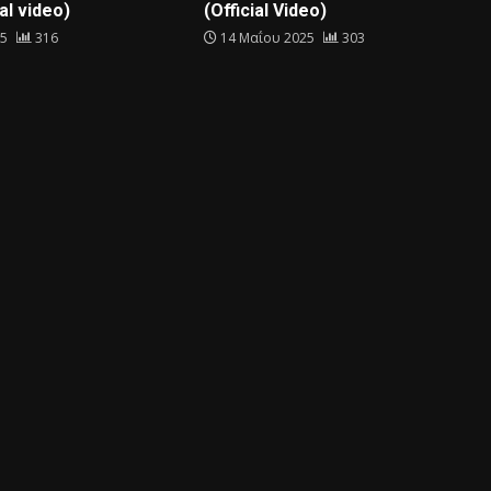
al video)
(Official Video)
25
316
14 Μαΐου 2025
303