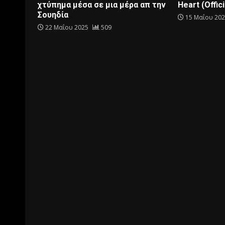
χτύπημα μέσα σε μια μέρα απ την
Heart (Offici
Σουηδία
15 Μαΐου 20
22 Μαΐου 2025
509