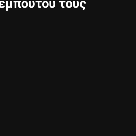
εμπούτου τους