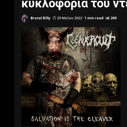
κυκλοφορία του ντ
Brutal Billy
29 Μαΐου 2022
1 min read
269