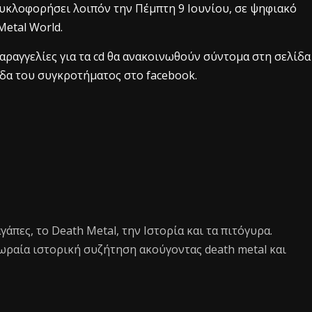
κυκλοφορήσει λοιπόν την Πέμπτη 9 Ιουνίου, σε ψηφιακό
Metal World.
αραγγελίες για τα cd θα ανακοινωθούν σύντομα στη σελίδα
δα του συγκροτήματος στο facebook.
 αγάπες, το Death Metal, την Ιστορία και τα πιτόγυρα.
ωραία ιστορική συζήτηση ακούγοντας death metal και