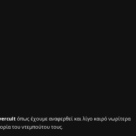
ercult
όπως έχουμε αναφερθεί και λίγο καιρό νωρίτερα
φορία του ντεμπούτου τους.