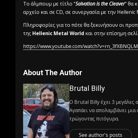
Το άλμπουμ με τίτλο “
Salvation is the Cleaver
” θα 
αρχείο και σε CD, σε συνεργασία με την Hellenic 
Πληροφορίες για το πότε θα ξεκινήσουν οι προπ
της
Hellenic Metal World
και στην επίσημη σελί
https://www.youtube.com/watch?v=rn_3fXBNQLM
About The Author
Brutal Billy
Ο Βrutal Βilly έχει 3 μεγάλες
Αγαπάει να απολαμβάνει μια 
τρώγοντας πιτόγυρα.
See author's posts