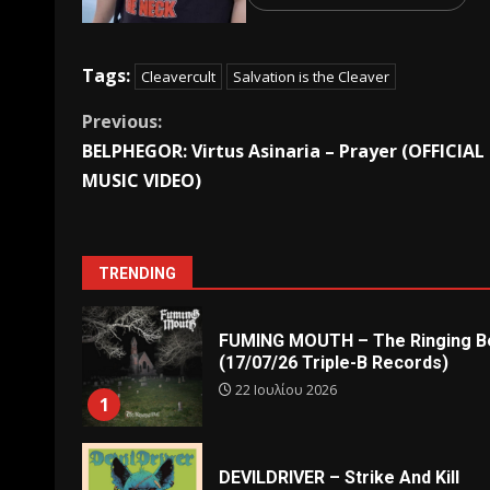
Tags:
Cleavercult
Salvation is the Cleaver
Previous:
BELPHEGOR: Virtus Asinaria – Prayer (OFFICIAL
MUSIC VIDEO)
TRENDING
FUMING MOUTH – The Ringing Be
(17/07/26 Triple-B Records)
22 Ιουλίου 2026
1
DEVILDRIVER – Strike And Kill