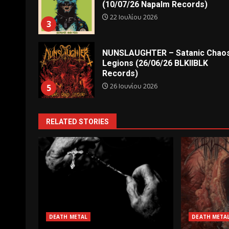
(10/07/26 Napalm Records)
22 Ιουλίου 2026
3
NUNSLAUGHTER – Satanic Chao
Legions (26/06/26 BLKIIBLK
Records)
26 Ιουνίου 2026
5
RELATED STORIES
DEATH METAL
DEATH META