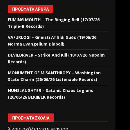
ΠΡΌΣΦΑΤΑ ΆΡΘΡΑ
FUMING MOUTH – The Ringing Bell (17/07/26
Triple-B Records)
VAFURLOGI – Gneisti Af Eldi Guðs (19/06/26
Norma Evangelium Diaboli)
DEVILDRIVER – Strike And Kill (10/07/26 Napalm
Records)
MONUMENT OF MISANTHROPY – Washington
State Charm (26/06/26 Listenable Records)
NUNSLAUGHTER – Satanic Chaos Legions
(26/06/26 BLKIIBLK Records)
ΠΡΌΣΦΑΤΑ ΣΧΌΛΙΑ
Χωρίς σχόλια για εμφάνιση.