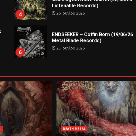
Listenable Records)
26 Ιουνίου 2026
4
s
ENDSEEKER – Coffin Born (19/06/26
Metal Blade Records)
25 Ιουνίου 2026
6
L
DEATH METAL