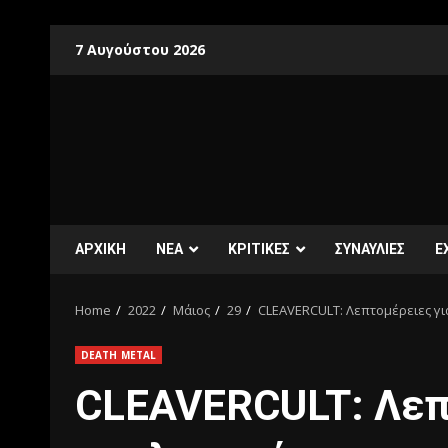
7 Αυγούστου 2026
ΑΡΧΙΚΗ
ΝΕΑ
ΚΡΙΤΙΚΕΣ
ΣΥΝΑΥΛΙΕΣ
E
Home
2022
Μάιος
29
CLEAVERCULT: Λεπτομέρειες γι
DEATH METAL
CLEAVERCULT: Λεπτ