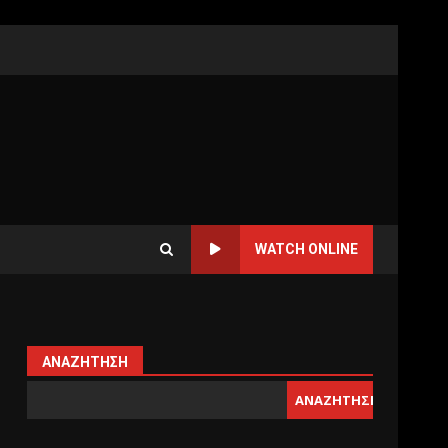
WATCH ONLINE
ΑΝΑΖΉΤΗΣΗ
ΑΝΑΖΉΤΗΣΗ