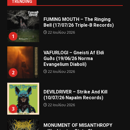
TRENDING
FUMING MOUTH – The Ringing
Bell (17/07/26 Triple-B Records)
22 Ιουλίου 2026
1
VAFURLOGI – Gneisti Af Eldi
Guðs (19/06/26 Norma
Evangelium Diaboli)
22 Ιουλίου 2026
2
DEVILDRIVER – Strike And Kill
(10/07/26 Napalm Records)
22 Ιουλίου 2026
3
MONUMENT OF MISANTHROPY