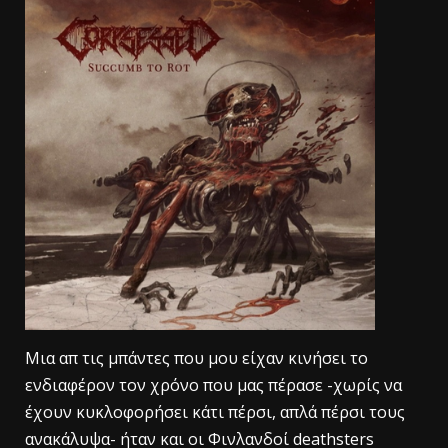
Mια απ τις μπάντες που μου είχαν κινήσει το
ενδιαφέρον τον χρόνο που μας πέρασε -χωρίς να
έχουν κυκλοφορήσει κάτι πέρσι, απλά πέρσι τους
ανακάλυψα- ήταν και οι Φινλανδοί deathsters