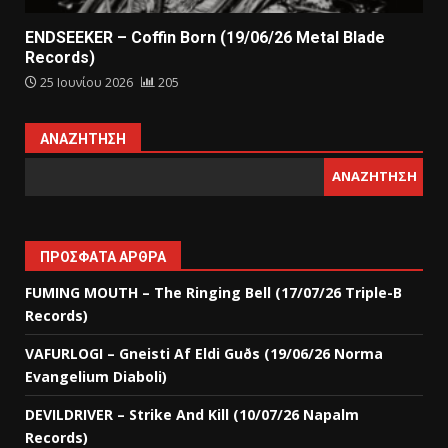
ENDSEEKER – Coffin Born (19/06/26 Metal Blade
Records)
25 Ιουνίου 2026
205
ΑΝΑΖΉΤΗΣΗ
ΑΝΑΖΉΤΗΣΗ
ΠΡΌΣΦΑΤΑ ΆΡΘΡΑ
FUMING MOUTH – The Ringing Bell (17/07/26 Triple-B
Records)
VAFURLOGI – Gneisti Af Eldi Guðs (19/06/26 Norma
Evangelium Diaboli)
DEVILDRIVER – Strike And Kill (10/07/26 Napalm
Records)