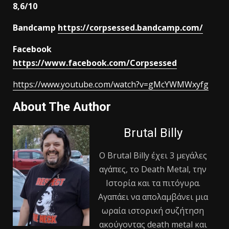
8,6/10
Bandcamp
https://corpsessed.bandcamp.com/
Facebook
https://www.facebook.com/Corpsessed
https://www.youtube.com/watch?v=gMcYWMWxyfg
About The Author
Brutal Billy
Ο Βrutal Βilly έχει 3 μεγάλες
αγάπες, το Death Metal, την
Ιστορία και τα πιτόγυρα.
Αγαπάει να απολαμβάνει μια
ωραία ιστορική συζήτηση
ακούγοντας death metal και