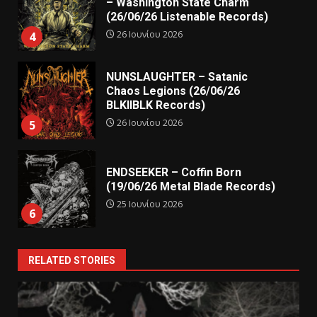
– Washington State Charm
(26/06/26 Listenable Records)
26 Ιουνίου 2026
4
NUNSLAUGHTER – Satanic
Chaos Legions (26/06/26
BLKIIBLK Records)
26 Ιουνίου 2026
5
ENDSEEKER – Coffin Born
(19/06/26 Metal Blade Records)
25 Ιουνίου 2026
6
RELATED STORIES