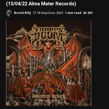
(15/04/22 Alma Mater Records)
Brutal Billy
18 Απριλίου 2022
1 min read
263