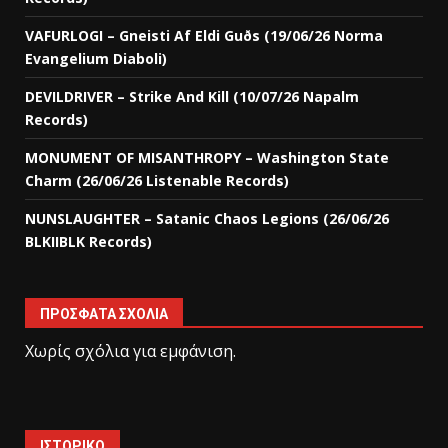
VAFURLOGI – Gneisti Af Eldi Guðs (19/06/26 Norma
Evangelium Diaboli)
DEVILDRIVER – Strike And Kill (10/07/26 Napalm
Records)
MONUMENT OF MISANTHROPY – Washington State
Charm (26/06/26 Listenable Records)
NUNSLAUGHTER – Satanic Chaos Legions (26/06/26
BLKIIBLK Records)
ΠΡΌΣΦΑΤΑ ΣΧΌΛΙΑ
Χωρίς σχόλια για εμφάνιση.
ΙΣΤΟΡΙΚΌ