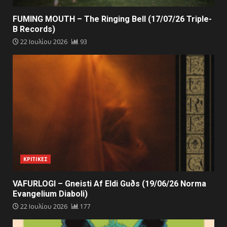
FUMING MOUTH – The Ringing Bell (17/07/26 Triple-
B Records)
22 Ιουλίου 2026
93
ΚΡΙΤΙΚΕΣ
VAFURLOGI – Gneisti Af Eldi Guðs (19/06/26 Norma
Evangelium Diaboli)
22 Ιουλίου 2026
177