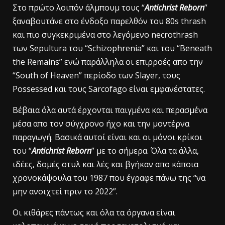
Στο πρώτο λοιπόν άλμπουμ τους “
Antichrist Reborn
”
ξαναβουτάνε στο ένδοξο παρελθόν του 80s thrash
και πιο συγκεκριμένα στο λεγόμενο necrothrash
των Sepultura του “Schizophrenia” και του “Beneath
the Remains” ενώ παράλληλα οι επιρροές απο την
“South of Heaven” περίοδο των Slayer, τους
Possessed και τους Sarcofago είναι εμφανέστατες.
Βέβαια όλα αυτά έρχονται παιγμένα και περασμένα
μέσα απο τον σύγχρονο ήχο και την μοντέρνα
παραγωγή. Βασικά αυτοί είναι και οι μόνοι κρίκοι
του “
Antichrist Reborn
” με το σήμερα. Όλα τα άλλα,
ιδέες, δομές στυλ και λές και βγήκαν απο κάποια
χρονοκάψουλα του 1987 που έγραφε πάνω της “να
μην ανοιχτεί πριν το 2022”.
Οι κιθάρες πάντως και όλα τα όργανα είναι