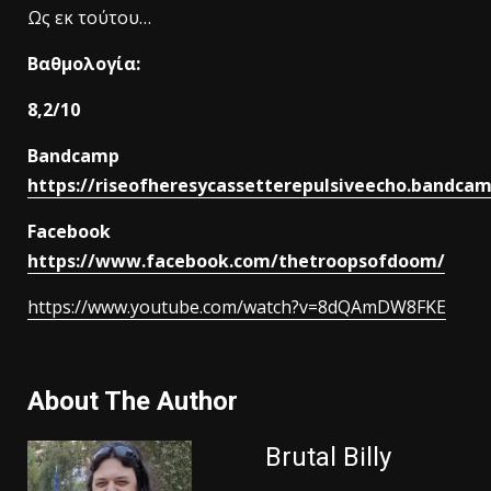
Ως εκ τούτου…
Βαθμολογία:
8,2/10
Bandcamp
https://riseofheresycassetterepulsiveecho.bandca
Facebook
https://www.facebook.com/thetroopsofdoom/
https://www.youtube.com/watch?v=8dQAmDW8FKE
About The Author
Brutal Billy