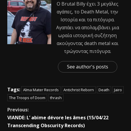
Ο Βrutal Βilly έχει 3 μεγάλες
αγάπες, το Death Metal, την
Ιστορία και τα πιτόγυρα.
Αγαπάει να απολαμβάνει μια
ωραία ιστορική συζήτηση
ακούγοντας death metal και
τρώγοντας πιτόγυρα.
See author's posts
Tags:
Alma Mater Records
Antichrist Reborn
Death
Jairo
The Troops of Doom
thrash
Previous:
VIANDE: L’ abime dévore les âmes (15/04/22
Transcending Obscurity Records)