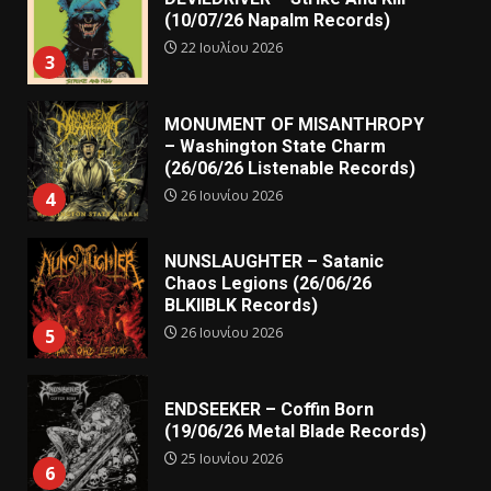
(10/07/26 Napalm Records)
22 Ιουλίου 2026
3
MONUMENT OF MISANTHROPY
– Washington State Charm
(26/06/26 Listenable Records)
26 Ιουνίου 2026
4
NUNSLAUGHTER – Satanic
Chaos Legions (26/06/26
BLKIIBLK Records)
26 Ιουνίου 2026
5
ENDSEEKER – Coffin Born
(19/06/26 Metal Blade Records)
25 Ιουνίου 2026
6