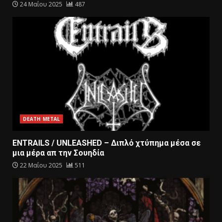
24 Μαΐου 2025
487
DEATH METAL
ENTRAILS / UNLEASHED – Διπλό χτύπημα μέσα σε
μια μέρα απ την Σουηδία
22 Μαΐου 2025
511