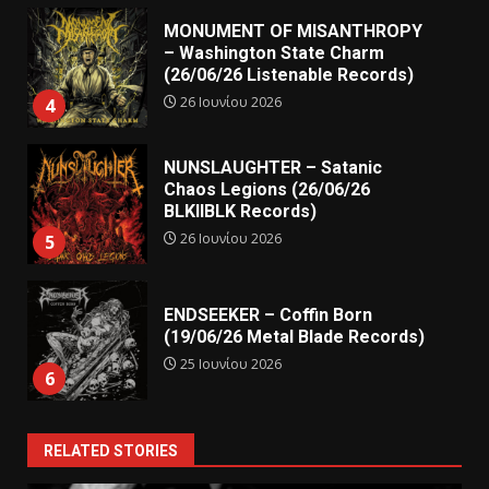
MONUMENT OF MISANTHROPY
– Washington State Charm
(26/06/26 Listenable Records)
26 Ιουνίου 2026
4
NUNSLAUGHTER – Satanic
Chaos Legions (26/06/26
BLKIIBLK Records)
26 Ιουνίου 2026
5
ENDSEEKER – Coffin Born
(19/06/26 Metal Blade Records)
25 Ιουνίου 2026
6
RELATED STORIES