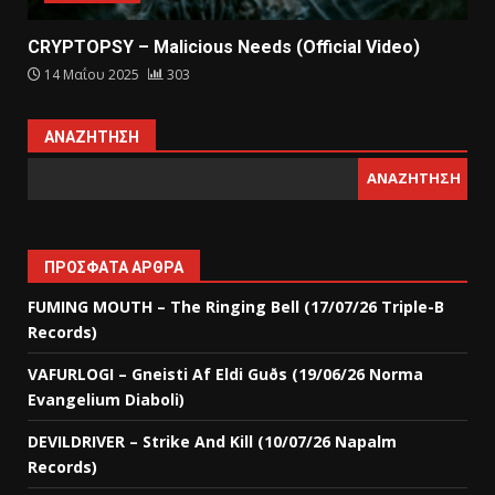
CRYPTOPSY – Malicious Needs (Official Video)
14 Μαΐου 2025
303
ΑΝΑΖΉΤΗΣΗ
ΑΝΑΖΉΤΗΣΗ
ΠΡΌΣΦΑΤΑ ΆΡΘΡΑ
FUMING MOUTH – The Ringing Bell (17/07/26 Triple-B
Records)
VAFURLOGI – Gneisti Af Eldi Guðs (19/06/26 Norma
Evangelium Diaboli)
DEVILDRIVER – Strike And Kill (10/07/26 Napalm
Records)