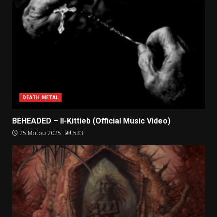
DEATH METAL
BEHEADED – Il-Kittieb (Official Music Video)
25 Μαΐου 2025
533