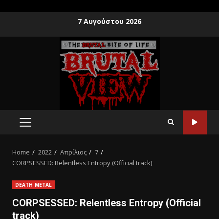
7 Αυγούστου 2026
Home
2022
Απρίλιος
7
CORPSESSED: Relentless Entropy (Official track)
DEATH METAL
CORPSESSED: Relentless Entropy (Official
track)