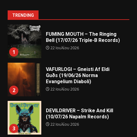
TRENDING
FUMING MOUTH – The Ringing
Bell (17/07/26 Triple-B Records)
22 Ιουλίου 2026
1
VAFURLOGI – Gneisti Af Eldi
Guðs (19/06/26 Norma
Evangelium Diaboli)
22 Ιουλίου 2026
2
DEVILDRIVER – Strike And Kill
(10/07/26 Napalm Records)
22 Ιουλίου 2026
3