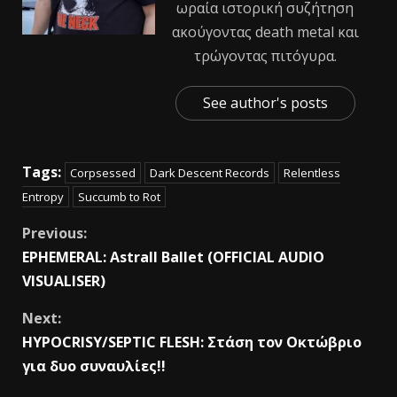
ωραία ιστορική συζήτηση
ακούγοντας death metal και
τρώγοντας πιτόγυρα.
See author's posts
Tags:
Corpsessed
Dark Descent Records
Relentless
Entropy
Succumb to Rot
Previous:
EPHEMERAL: Astrall Ballet (OFFICIAL AUDIO
VISUALISER)
Next:
HYPOCRISY/SEPTIC FLESH: Στάση τον Οκτώβριο
για δυο συναυλίες!!