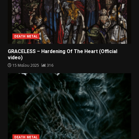
DEATH METAL
GRACELESS – Hardening Of The Heart (Official
video)
15 Μαΐου 2025
316
DEATH METAL