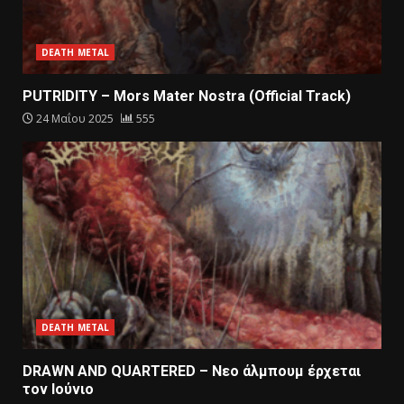
DEATH METAL
PUTRIDITY – Mors Mater Nostra (Official Track)
24 Μαΐου 2025
555
DEATH METAL
DRAWN AND QUARTERED – Nεο άλμπουμ έρχεται
τον Ιούνιο