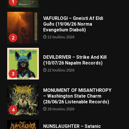
1
VAFURLOGI – Gneisti Af Eldi
Guðs (19/06/26 Norma
Evangelium Diaboli)
22 Ιουλίου 2026
2
DEVILDRIVER – Strike And Kill
(10/07/26 Napalm Records)
22 Ιουλίου 2026
3
MONUMENT OF MISANTHROPY
– Washington State Charm
(26/06/26 Listenable Records)
26 Ιουνίου 2026
4
NUNSLAUGHTER – Satanic