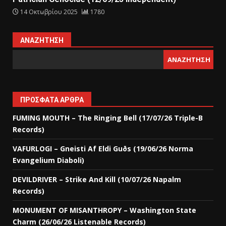
14 Οκτωβρίου 2025
1780
ΑΝΑΖΉΤΗΣΗ
ΑΝΑΖΉΤΗΣΗ
ΠΡΌΣΦΑΤΑ ΆΡΘΡΑ
FUMING MOUTH – The Ringing Bell (17/07/26 Triple-B
Records)
VAFURLOGI – Gneisti Af Eldi Guðs (19/06/26 Norma
Evangelium Diaboli)
DEVILDRIVER – Strike And Kill (10/07/26 Napalm
Records)
MONUMENT OF MISANTHROPY – Washington State
Charm (26/06/26 Listenable Records)