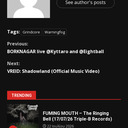
See author's posts
Tags:
Grindcore
Warningfog
Previous:
BORKNAGAR live @Kyttaro and @Eightball
Next:
VREID: Shadowland (Official Music Video)
TRENDING
FUMING MOUTH – The Ringing
Bell (17/07/26 Triple-B Records)
22 Ιουλίου 2026