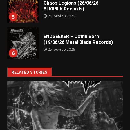
Chaos Legions (26/06/26
BLKIIBLK Records)
26 Ιουνίου 2026
5
ENDSEEKER – Coffin Born
(19/06/26 Metal Blade Records)
25 Ιουνίου 2026
6
RELATED STORIES