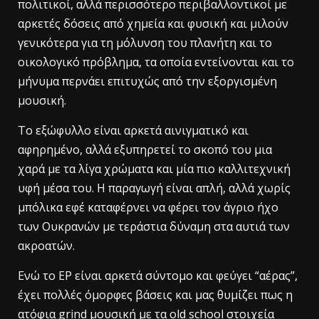
πολιτικοί, αλλά περισσότερο περιβαλλοντικοί με
αρκετές δόσεις από χημεία και φυσική και μιλούν
γενικότερα για τη μόλυνση του πλανήτη και το
οικολογικό πρόβλημα, τα οποία εντείνονται και το
μήνυμα περνάει επιτυχώς από την εξοργισμένη
μουσική.
Το εξώφυλλο είναι αρκετά αινιγματικό και
αφηρημένο, αλλά εξυπηρετεί το σκοπό του μια
χαρά με τα λίγα χρώματα και μία πιο καλλιτεχνική
υφή μέσα του. Η παραγωγή είναι απλή, αλλά χωρίς
μπόλικα εφέ καταφέρνει να φέρει τον άγριο ήχο
των Ουκρανών με τεράστια δύναμη στα αυτιά των
ακροατών.
Ενώ το EP είναι αρκετά σύντομο και φεύγει “αέρας”,
έχει πολλές όμορφες βάσεις και μας θυμίζει πως η
ατόφια grind μουσική με τα old school στοιχεία