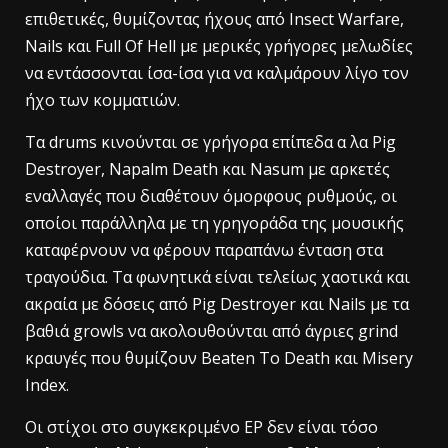
επιθετικές, θυμίζοντας ήχους από Insect Warfare,
Nails και Full Of Hell με μερικές γρήγορες μελωδίες
να εντάσσονται ίσα-ίσα για να καλμάρουν λίγο τον
ήχο των κομματιών.
Τα drums κινούνται σε γρήγορα επίπεδα α λα Pig
Destroyer, Napalm Death και Nasum με αρκετές
εναλλαγές που διαθέτουν όμορφους ρυθμούς, οι
οποίοι παράλληλα με τη γρηγοράδα της μουσικής
καταφέρνουν να φέρουν παραπάνω ένταση στα
τραγούδια. Τα φωνητικά είναι τελείως χαοτικά και
ακραία με δόσεις από Pig Destroyer και Nails με τα
βαθιά growls να ακολουθούνται από άγριες grind
κραυγές που θυμίζουν Beaten To Death και Misery
Index.
Οι στίχοι στο συγκεκριμένο EP δεν είναι τόσο